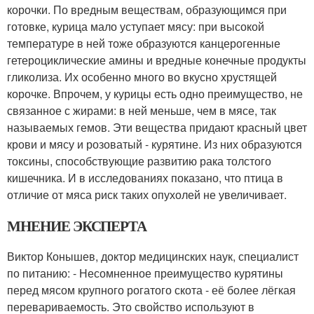
корочки. По вредным веществам, образующимся при
готовке, курица мало уступает мясу: при высокой
температуре в ней тоже образуются канцерогенные
гетероциклические амины и вредные конечные продукты
гликолиза. Их особенно много во вкусно хрустящей
корочке. Впрочем, у курицы есть одно преимущество, не
связанное с жирами: в ней меньше, чем в мясе, так
называемых гемов. Эти вещества придают красный цвет
крови и мясу и розоватый - курятине. Из них образуются
токсины, способствующие развитию рака толстого
кишечника. И в исследованиях показано, что птица в
отличие от мяса риск таких опухолей не увеличивает.
МНЕНИЕ ЭКСПЕРТА
Виктор Конышев, доктор медицинских наук, специалист
по питанию: - Несомненное преимущество курятины
перед мясом крупного рогатого скота - её более лёгкая
перевариваемость. Это свойство используют в