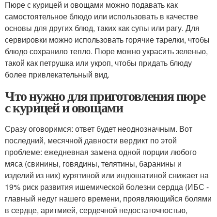
Пюре с курицей и овощами можно подавать как
самостоятельное блюдо или использовать в качестве
основы для других блюд, таких как супы или рагу. Для
сервировки можно использовать горячие тарелки, чтобы
блюдо сохранило тепло. Пюре можно украсить зеленью,
такой как петрушка или укроп, чтобы придать блюду
более привлекательный вид.
Что нужно для приготовления пюре
с курицей и овощами
Сразу оговоримся: ответ будет неоднозначным. Вот
последний, месячной давности вердикт по этой
проблеме: ежедневная замена одной порции любого
мяса (свинины, говядины, телятины, баранины и
изделий из них) курятиной или индюшатиной снижает на
19% риск развития ишемической болезни сердца (ИБС -
главный недуг нашего времени, проявляющийся болями
в сердце, аритмией, сердечной недостаточностью,