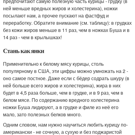
предпочитают самую полезную часть курицы - грудку (в
ней меньше вредных жиров и холестерина), ножки
посылают нам, а прочее пускают на фастфуд и
переработку. Обратите внимание (см. таблицу): в грудках
без кожи жиров меньше в 11 раз, чем в ножках Буша и в
14 раз - чем в крылышках!
Стань как янки
Применительно к белому мясу курицы, столь
популярному в США, эти цифры можно умножать на 2 -
оно самое постное. Даже если с бёдер содрать шкуру (в
ней больше всего жиров и холестерина), жира в них
будет в 4,5 раза больше, чем в грудке, и в 9 раз, чем в
белом мясе. По содержанию вредного холестерина
ножки Буша лидируют, а в грудке и филе из неё его
мало, зато полезных белков много.
Одним словом, нам нужно научиться любить курицу по-
американски - не сочную, а сухую и без поджаристой