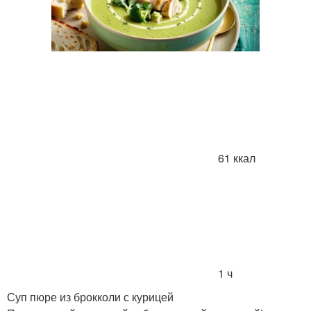
61 ккал
1 ч
Суп пюре из брокколи с курицей