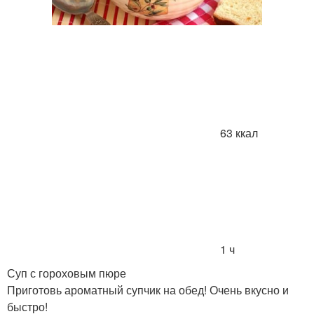
63 ккал
1 ч
Суп с гороховым пюре
Приготовь ароматный супчик на обед! Очень вкусно и
быстро!