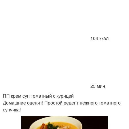
104 ккал
25 мин
ПП крем суп томатный с курицей
Домашние оценят! Простой рецепт нежного томатного
супчика!