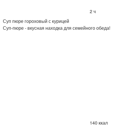
2 ч
Суп пюре гороховый с курицей
Суп-пюре - вкусная находка для семейного обеда!
140 ккал