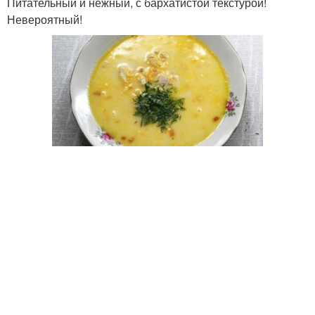
Питательный и нежный, с бархатистой текстурой!
Невероятный!