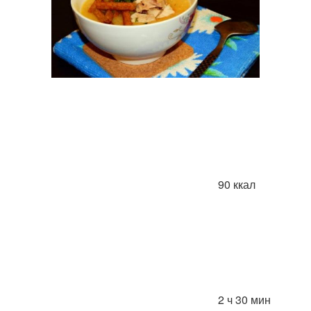
90 ккал
2 ч 30 мин