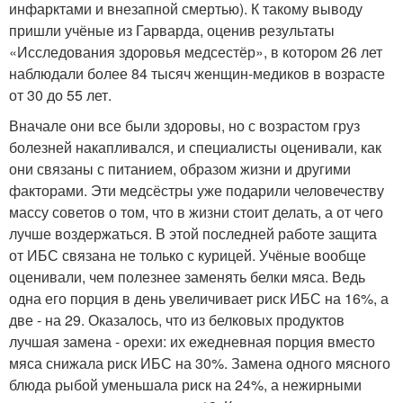
инфарктами и внезапной смертью). К такому выводу
пришли учёные из Гарварда, оценив результаты
«Исследования здоровья медсестёр», в котором 26 лет
наблюдали более 84 тысяч женщин-медиков в возрасте
от 30 до 55 лет.
Вначале они все были здоровы, но с возрастом груз
болезней накапливался, и специалисты оценивали, как
они связаны с питанием, образом жизни и другими
факторами. Эти медсёстры уже подарили человечеству
массу советов о том, что в жизни стоит делать, а от чего
лучше воздержаться. В этой последней работе защита
от ИБС связана не только с курицей. Учёные вообще
оценивали, чем полезнее заменять белки мяса. Ведь
одна его порция в день увеличивает риск ИБС на 16%, а
две - на 29. Оказалось, что из белковых продуктов
лучшая замена - орехи: их ежедневная порция вместо
мяса снижала риск ИБС на 30%. Замена одного мясного
блюда рыбой уменьшала риск на 24%, а нежирными