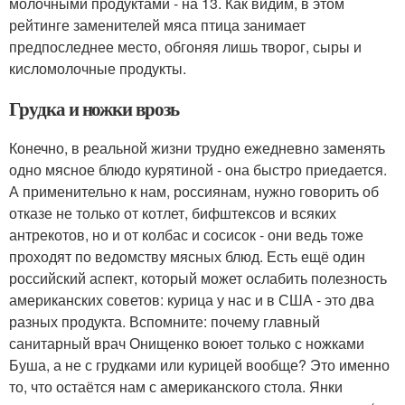
молочными продуктами - на 13. Как видим, в этом
рейтинге заменителей мяса птица занимает
предпоследнее место, обгоняя лишь творог, сыры и
кисломолочные продукты.
Грудка и ножки врозь
Конечно, в реальной жизни трудно ежедневно заменять
одно мясное блюдо курятиной - она быстро приедается.
А применительно к нам, россиянам, нужно говорить об
отказе не только от котлет, бифштексов и всяких
антрекотов, но и от колбас и сосисок - они ведь тоже
проходят по ведомству мясных блюд. Есть ещё один
российский аспект, который может ослабить полезность
американских советов: курица у нас и в США - это два
разных продукта. Вспомните: почему главный
санитарный врач Онищенко воюет только с ножками
Буша, а не с грудками или курицей вообще? Это именно
то, что остаётся нам с американского стола. Янки