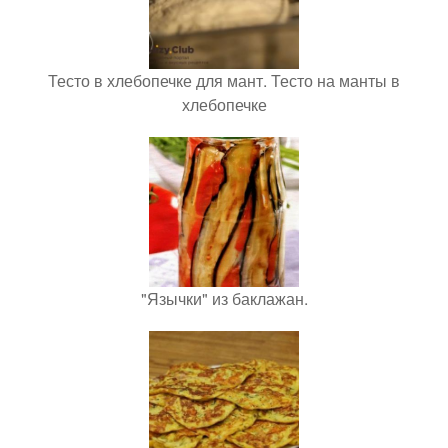
Тесто в хлебопечке для мант. Тесто на манты в
хлебопечке
"Язычки" из баклажан.