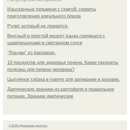
Изысканные пельмени с семгой: секреты
приготовления идеального блюда
Рулет, который не ломается.
Вкусный и простой рецепт языка говяжьего с
шампиньонами в сметанном соусе
"Язычки" из баклажан.
10 продуктов для здоровья печени. Какие продукты
полезны для печени человека?
Цыплёнок табака в пакете для запекания в духовке.
Диетические драники из картофеля и правильное
питание. Драники диетические
© 2026 Домашние рецепты