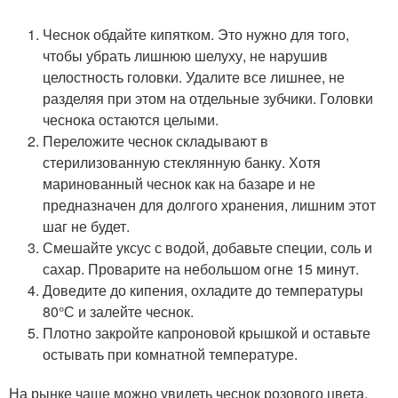
Чеснок обдайте кипятком. Это нужно для того,
чтобы убрать лишнюю шелуху, не нарушив
целостность головки. Удалите все лишнее, не
разделяя при этом на отдельные зубчики. Головки
чеснока остаются целыми.
Переложите чеснок складывают в
стерилизованную стеклянную банку. Хотя
маринованный чеснок как на базаре и не
предназначен для долгого хранения, лишним этот
шаг не будет.
Смешайте уксус с водой, добавьте специи, соль и
сахар. Проварите на небольшом огне 15 минут.
Доведите до кипения, охладите до температуры
80°С и залейте чеснок.
Плотно закройте капроновой крышкой и оставьте
остывать при комнатной температуре.
На рынке чаще можно увидеть чеснок розового цвета.