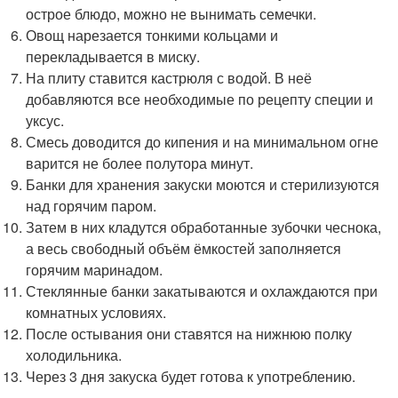
острое блюдо, можно не вынимать семечки.
Овощ нарезается тонкими кольцами и
перекладывается в миску.
На плиту ставится кастрюля с водой. В неё
добавляются все необходимые по рецепту специи и
уксус.
Смесь доводится до кипения и на минимальном огне
варится не более полутора минут.
Банки для хранения закуски моются и стерилизуются
над горячим паром.
Затем в них кладутся обработанные зубочки чеснока,
а весь свободный объём ёмкостей заполняется
горячим маринадом.
Стеклянные банки закатываются и охлаждаются при
комнатных условиях.
После остывания они ставятся на нижнюю полку
холодильника.
Через 3 дня закуска будет готова к употреблению.