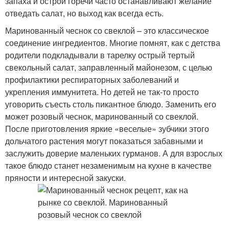
запаха и острой горечи часто останавливают желание
отведать салат, но выход как всегда есть.
Маринованный чеснок со свеклой – это классическое
соединение ингредиентов. Многие помнят, как с детства
родители подкладывали в тарелку острый тертый
свекольный салат, заправленный майонезом, с целью
профилактики респираторных заболеваний и
укрепления иммунитета. Но детей не так-то просто
уговорить съесть столь пикантное блюдо. Заменить его
может розовый чеснок, маринованный со свеклой.
После приготовления яркие «веселые» зубчики этого
дольчатого растения могут показаться забавными и
заслужить доверие маленьких гурманов. А для взрослых
такое блюдо станет незаменимым на кухне в качестве
пряности и интересной закуски.