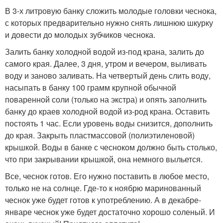
В 3-х литровую банку сложить молодые головки чеснока,
с которых предварительно нужно снять лишнюю шкурку
и довести до молодых зубчиков чеснока.
Залить банку холодной водой из-под крана, залить до
самого края. Далее, 3 дня, утром и вечером, выливать
воду и заново заливать. На четвертый день слить воду,
насыпать в банку 100 грамм крупной обычной
поваренной соли (только на экстра) и опять заполнить
банку до краев холодной водой из-род крана. Оставить
постоять 1 час. Если уровень воды снизится, дополнить
до края. Закрыть пластмассовой (полиэтиленовой)
крышкой. Воды в банке с чесноком должно быть столько,
что при закрывании крышкой, она немного выльется.
Все, чеснок готов. Его нужно поставить в любое место,
только не на солнце. Где-то к ноябрю маринованный
чеснок уже будет готов к употреблению. А в декабре-
январе чеснок уже будет достаточно хорошо соленый. И