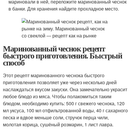
мариновали в ней, переложите маринованный чеснок
в банки. Для хранения найдите прохладное место.
Маринованный чеснок рецепт
быстрого приготовления. Быстрый
способ
Этот рецепт маринованного чеснока быстрого
приготовления позволяет уже через несколько дней
наслаждаться вкусом закуски. Она замечательно украсит
любое блюдо из мяса. Чтобы полакомиться таким
блюдом, необходимо купить: 500 г свежего чеснока, 120
мл уксуса, 100 мл отфильтрованной воды, 40 г сахарного
песка и вдвое меньше соли, стручок перца чили,
молотая корица, сушёный розмарин, 1 лист лавра.