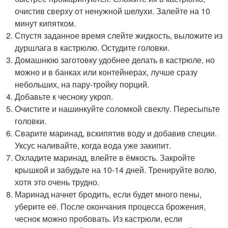
очистив сверху от ненужной шелухи. Залейте на 10
минут кипятком.
Спустя заданное время слейте жидкость, выложите из
дуршлага в кастрюлю. Остудите головки.
Домашнюю заготовку удобнее делать в кастрюле, но
можно и в банках или контейнерах, лучше сразу
небольших, на пару-тройку порций.
Добавьте к чесноку укроп.
Очистите и нашинкуйте соломкой свеклу. Пересыпьте
головки.
Сварите маринад, вскипятив воду и добавив специи.
Уксус наливайте, когда вода уже закипит.
Охладите маринад, влейте в ёмкость. Закройте
крышкой и забудьте на 10-14 дней. Тренируйте волю,
хотя это очень трудно.
Маринад начнет бродить, если будет много пены,
уберите её. После окончания процесса брожения,
чеснок можно пробовать. Из кастрюли, если