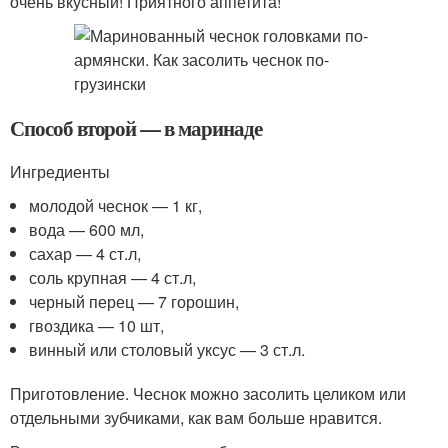
очень вкусный! Приятного аппетита!
Способ второй — в маринаде
Ингредиенты
молодой чеснок — 1 кг,
вода — 600 мл,
сахар — 4 ст.л,
соль крупная — 4 ст.л,
черный перец — 7 горошин,
гвоздика — 10 шт,
винный или столовый уксус — 3 ст.л.
Приготовление. Чеснок можно засолить целиком или
отдельными зубчиками, как вам больше нравится.