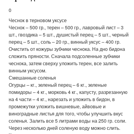
0
Чеснок в терновом уксусе
Чеснок – 500 гр., терен – 500 гр., лавровый лист – 3
шт., гвоздика – 5 шт., душистый перец – 5 шт., черный
перец – 5 шт., соль – 20 гр., винный уксус – 400 гр.
Очистить от кожуры зубчики чеснока. На дно бидона
сложить пряности. Сначала подсоленные зубчики
чеснока, затем сверху уложить терен, все залить
винным уксусом.
Смешанные соленья
Огурцы – кг., зеленый перец – 6 кг., зеленые
помидоры – 4 кг., морковь 4 кг., капусту, разрезанную
на 4 части – 4 кг., нарезать и уложить в бидон, в
промежутки уложить вишневые, айвовые и
виноградные листья для того, чтобы улучшить вкус
соленья. Залить все 5 литрами воды на 250 гр. соли.
Через несколько дней соленую воду можно слить.