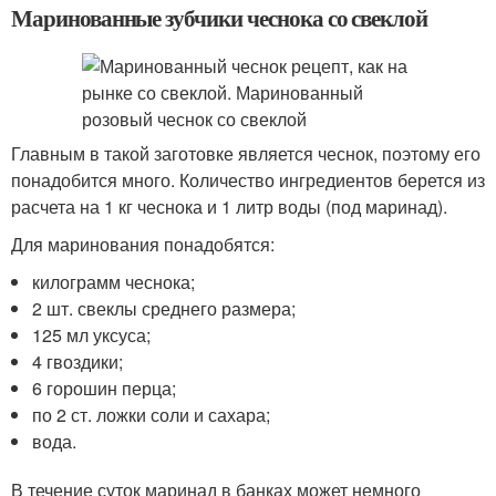
Маринованные зубчики чеснока со свеклой
Главным в такой заготовке является чеснок, поэтому его
понадобится много. Количество ингредиентов берется из
расчета на 1 кг чеснока и 1 литр воды (под маринад).
Для маринования понадобятся:
килограмм чеснока;
2 шт. свеклы среднего размера;
125 мл уксуса;
4 гвоздики;
6 горошин перца;
по 2 ст. ложки соли и сахара;
вода.
В течение суток маринад в банках может немного