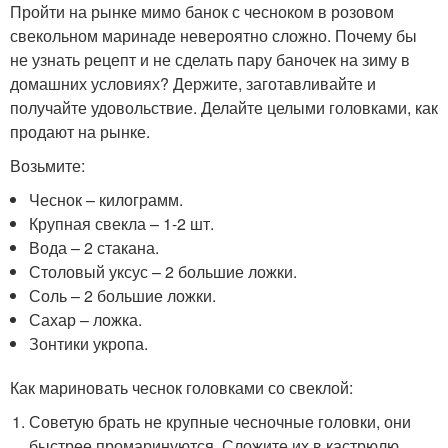
Пройти на рынке мимо банок с чесноком в розовом
свекольном маринаде невероятно сложно. Почему бы
не узнать рецепт и не сделать пару баночек на зиму в
домашних условиях? Держите, заготавливайте и
получайте удовольствие. Делайте целыми головками, как
продают на рынке.
Возьмите:
Чеснок – килограмм.
Крупная свекла – 1-2 шт.
Вода – 2 стакана.
Столовый уксус – 2 большие ложки.
Соль – 2 большие ложки.
Сахар – ложка.
Зонтики укропа.
Как мариновать чеснок головками со свеклой:
Советую брать не крупные чесночные головки, они
быстрее промаринуются. Сложите их в кастрюлю,