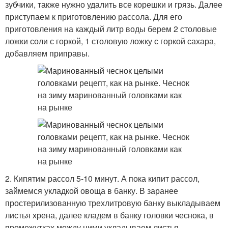
зубчики, также нужно удалить все корешки и грязь. Далее
приступаем к приготовлению рассола. Для его
приготовления на каждый литр воды берем 2 столовые
ложки соли с горкой, 1 столовую ложку с горкой сахара,
добавляем приправы.
2. Кипятим рассол 5-10 минут. А пока кипит рассол,
займемся укладкой овоща в банку. В заранее
простерилизованную трехлитровую банку выкладываем
листья хрена, далее кладем в банку головки чеснока, в
промежутках между ними укладываем листья