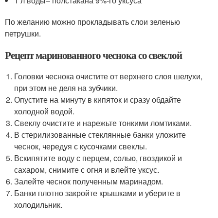
1 л воды– полстакана 9%-го уксуса
По желанию можно прокладывать слои зеленью
петрушки.
Рецепт маринованного чеснока со свеклой
Головки чеснока очистите от верхнего слоя шелухи,
при этом не деля на зубчики.
Опустите на минуту в кипяток и сразу обдайте
холодной водой.
Свеклу очистите и нарежьте тонкими ломтиками.
В стерилизованные стеклянные банки уложите
чеснок, чередуя с кусочками свеклы.
Вскипятите воду с перцем, солью, гвоздикой и
сахаром, снимите с огня и влейте уксус.
Залейте чеснок полученным маринадом.
Банки плотно закройте крышками и уберите в
холодильник.