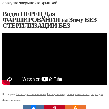
сразу же закрывайте крышкой.
Видео ПЕРЕЦ Для
ФАРШИРОВАНИЯ на Зиму БЕЗ
СТЕРИЛИЗАЦИИ БЕЗ
Категории:
Перец для фаршировки
,
Перец на зиму
,
Болгарский перец
,
Перец для
фарширования