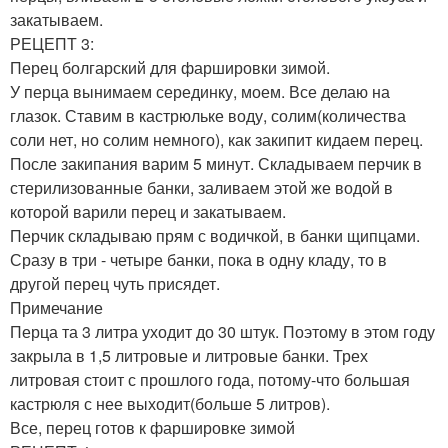
закатываем.
РЕЦЕПТ 3:
Перец болгарский для фаршировки зимой.
У перца вынимаем серединку, моем. Все делаю на
глазок. Ставим в кастрюльке воду, солим(количества
соли нет, но солим немного), как закипит кидаем перец.
После закипания варим 5 минут. Складываем перчик в
стерилизованные банки, заливаем этой же водой в
которой варили перец и закатываем.
Перчик складываю прям с водичкой, в банки щипцами.
Сразу в три - четыре банки, пока в одну кладу, то в
другой перец чуть присядет.
Примечание
Перца та 3 литра уходит до 30 штук. Поэтому в этом году
закрыла в 1,5 литровые и литровые банки. Трех
литровая стоит с прошлого года, потому-что большая
кастрюля с нее выходит(больше 5 литров).
Все, перец готов к фаршировке зимой