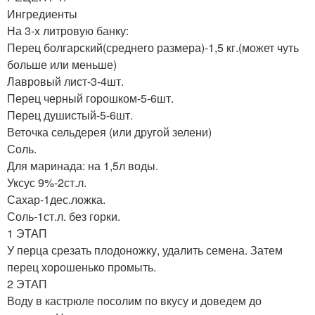
Ингредиенты
На 3-х литровую банку:
Перец болгарский(среднего размера)-1,5 кг.(может чуть
больше или меньше)
Лавровый лист-3-4шт.
Перец черный горошком-5-6шт.
Перец душистый-5-6шт.
Веточка сельдерея (или другой зелени)
Соль.
Для маринада: на 1,5л воды.
Уксус 9%-2ст.л.
Сахар-1дес.ложка.
Соль-1ст.л. без горки.
1 ЭТАП
У перца срезать плодоножку, удалить семена. Затем
перец хорошенько промыть.
2 ЭТАП
Воду в кастрюле посолим по вкусу и доведем до