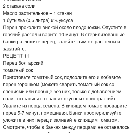
2 стакана соли
Масло растительное – 1 стакан
1 бутылка (0,5 литра) 6% уксуса
Перец проколите вилкой около плодоножки. Опустите в
горячий рассол и варите 10 минут. В стерилизованные
банки разложите перец, залейте этим же рассолом и
закатайте.
РЕЦЕПТ 11:
Перец болгарский
томатный сок
Приготовьте томатный сок, подсолите его и добавьте
перец горошком (можете сварить томатный сок со
специями или вообще без них, только с добавлением
соли, это зависит от ваших вкусовых пристрастий).
Удалите из перца семена. В кипящем томате проварите
перец 5-7 минут, помешивая. Банки простерилизуйте,
уложите в них перец и заливайте кипящим томатом.
Смотрите, чтобы в банках между перцами не оставалось