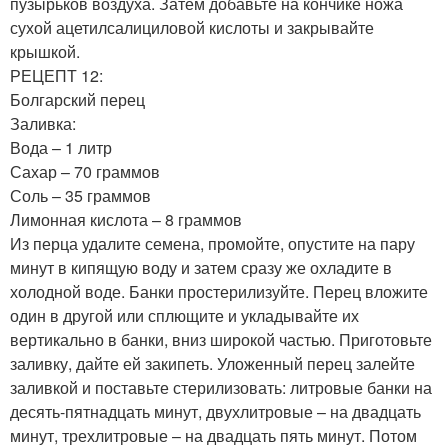
пузырьков воздуха. Затем добавьте на кончике ножа
сухой ацетилсалициловой кислоты и закрывайте
крышкой.
РЕЦЕПТ 12:
Болгарский перец
Заливка:
Вода – 1 литр
Сахар – 70 граммов
Соль – 35 граммов
Лимонная кислота – 8 граммов
Из перца удалите семена, промойте, опустите на пару
минут в кипящую воду и затем сразу же охладите в
холодной воде. Банки простерилизуйте. Перец вложите
один в другой или сплющите и укладывайте их
вертикально в банки, вниз широкой частью. Приготовьте
заливку, дайте ей закипеть. Уложенный перец залейте
заливкой и поставьте стерилизовать: литровые банки на
десять-пятнадцать минут, двухлитровые – на двадцать
минут, трехлитровые – на двадцать пять минут. Потом