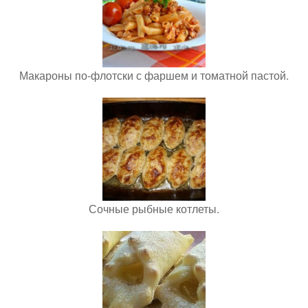
Макароны по-флотски с фаршем и томатной пастой.
Сочные рыбные котлеты.