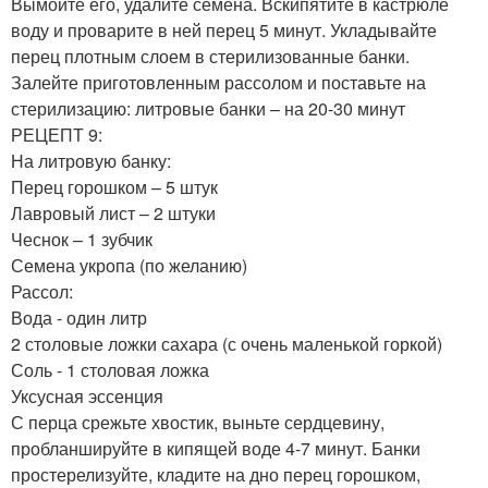
Вымойте его, удалите семена. Вскипятите в кастрюле
воду и проварите в ней перец 5 минут. Укладывайте
перец плотным слоем в стерилизованные банки.
Залейте приготовленным рассолом и поставьте на
стерилизацию: литровые банки – на 20-30 минут
РЕЦЕПТ 9:
На литровую банку:
Перец горошком – 5 штук
Лавровый лист – 2 штуки
Чеснок – 1 зубчик
Семена укропа (по желанию)
Рассол:
Вода - один литр
2 столовые ложки сахара (с очень маленькой горкой)
Соль - 1 столовая ложка
Уксусная эссенция
С перца срежьте хвостик, выньте сердцевину,
пробланшируйте в кипящей воде 4-7 минут. Банки
простерелизуйте, кладите на дно перец горошком,