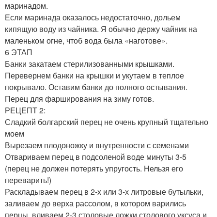
маринадом.
Если маринада оказалось недостаточно, дольем
кипящую воду из чайника. Я обычно держу чайник на
маленьком огне, чтоб вода была «наготове».
6 ЭТАП
Банки закатаем стерилизованными крышками.
Перевернем банки на крышки и укутаем в теплое
покрывало. Оставим банки до полного остывания.
Перец для фарширования на зиму готов.
РЕЦЕПТ 2:
Сладкий болгарский перец не очень крупный тщательно
моем
Вырезаем плодоножку и внутренности с семенами
Отвариваем перец в подсоленой воде минуты 3-5
(перец не должен потерять упругость. Нельзя его
переварить!)
Раскладываем перец в 2-х или 3-х литровые бутыльки,
заливаем до верха рассолом, в котором варились
перцы, вливаем 2-3 столовые ложки столового уксуса и