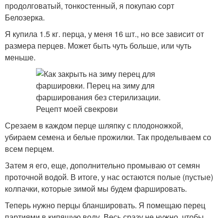
продолговатый, тонкостенный, я покупаю сорт
Белозерка.
Я купила 1.5 кг. перца, у меня 16 шт., но все зависит от
размера перцев. Может быть чуть больше, или чуть
меньше.
Срезаем в каждом перце шляпку с плодоножкой,
убираем семена и белые прожилки. Так проделываем со
всем перцем.
Затем я его, еще, дополнительно промываю от семян
проточной водой. В итоге, у нас остаются полые (пустые)
колпачки, которые зимой мы будем фаршировать.
Теперь нужно перцы бланшировать. Я помещаю перец
партиями в кипящую воду. Весь сразу не нужно, чтобы