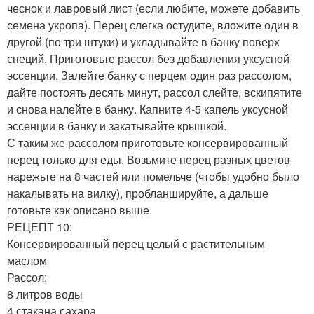
чеснок и лавровый лист (если любите, можете добавить
семена укропа). Перец слегка остудите, вложите один в
другой (по три штуки) и укладывайте в банку поверх
специй. Приготовьте рассол без добавления уксусной
эссенции. Залейте банку с перцем один раз рассолом,
дайте постоять десять минут, рассол слейте, вскипятите
и снова налейте в банку. Капните 4-5 капель уксусной
эссенции в банку и закатывайте крышкой.
С таким же рассолом приготовьте консервированный
перец только для еды. Возьмите перец разных цветов
нарежьте на 8 частей или помельче (чтобы удобно было
накалывать на вилку), пробланшируйте, а дальше
готовьте как описано выше.
РЕЦЕПТ 10:
Консервированный перец целый с растительным
маслом
Рассол:
8 литров воды
4 стакана сахара