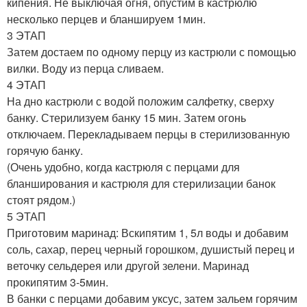
кипения. Не выключая огня, опустим в кастрюлю
несколько перцев и бланшируем 1мин.
3 ЭТАП
Затем достаем по одному перцу из кастрюли с помощью
вилки. Воду из перца сливаем.
4 ЭТАП
На дно кастрюли с водой положим салфетку, сверху
банку. Стерилизуем банку 15 мин. Затем огонь
отключаем. Перекладываем перцы в стерилизованную
горячую банку.
(Очень удобно, когда кастрюля с перцами для
бланширования и кастрюля для стерилизации банок
стоят рядом.)
5 ЭТАП
Приготовим маринад: Вскипятим 1, 5л воды и добавим
соль, сахар, перец черный горошком, душистый перец и
веточку сельдерея или другой зелени. Маринад
прокипятим 3-5мин.
В банки с перцами добавим уксус, затем зальем горячим