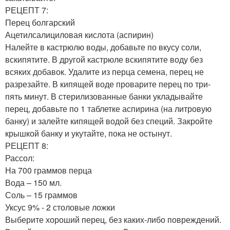
РЕЦЕПТ 7:
Перец болгарский
Ацетилсалициловая кислота (аспирин)
Налейте в кастрюлю воды, добавьте по вкусу соли,
вскипятите. В другой кастрюле вскипятите воду без
всяких добавок. Удалите из перца семена, перец не
разрезайте. В кипящей воде проварите перец по три-
пять минут. В стерилизованные банки укладывайте
перец, добавьте по 1 таблетке аспирина (на литровую
банку) и залейте кипящей водой без специй. Закройте
крышкой банку и укутайте, пока не остынут.
РЕЦЕПТ 8:
Рассол:
На 700 граммов перца
Вода – 150 мл.
Соль – 15 граммов
Уксус 9% - 2 столовые ложки
Выберите хороший перец, без каких-либо повреждений.