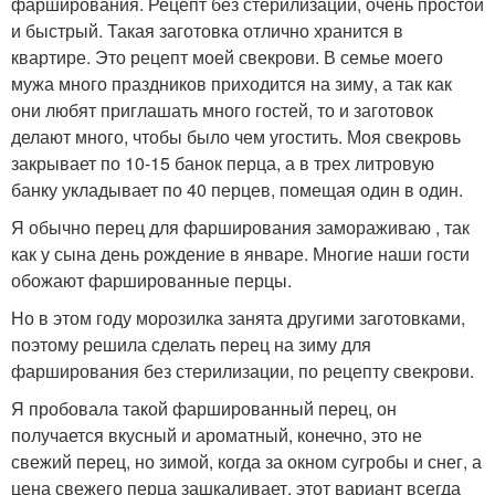
фарширования. Рецепт без стерилизации, очень простой
и быстрый. Такая заготовка отлично хранится в
квартире. Это рецепт моей свекрови. В семье моего
мужа много праздников приходится на зиму, а так как
они любят приглашать много гостей, то и заготовок
делают много, чтобы было чем угостить. Моя свекровь
закрывает по 10-15 банок перца, а в трех литровую
банку укладывает по 40 перцев, помещая один в один.
Я обычно перец для фарширования замораживаю , так
как у сына день рождение в январе. Многие наши гости
обожают фаршированные перцы.
Но в этом году морозилка занята другими заготовками,
поэтому решила сделать перец на зиму для
фарширования без стерилизации, по рецепту свекрови.
Я пробовала такой фаршированный перец, он
получается вкусный и ароматный, конечно, это не
свежий перец, но зимой, когда за окном сугробы и снег, а
цена свежего перца зашкаливает, этот вариант всегда