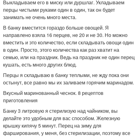
Выкладываем его в миску или дуршлаг. Укладываем
перцы чистыми руками один в один, так он будет
занимать не очень много места.
В банку вместится гораздо больше овощей. Я
направлено взяла 16 перцев, не 20 и не 30. Но можно
вместить и это количество, если складывать овощи один
в один. Просто, этого количества как раз хватит на
семью, или на праздник. Ведь на праздник не один перец
кушать, есть много других блюд.
Перцы я складываю в банку теплыми, не жду пока они
остынут, все равно мы их заливаем горячим маринадом.
Вкусный маринованный чеснок. 8 рецептов
приготовления
Банку 3 литровую я стерилизую над чайником, вы
делайте это удобным для вас способом. Железную
крышку кипячу 5 минут. Перец на зиму для
фарширования, у меня, без стерилизации, поэтому все