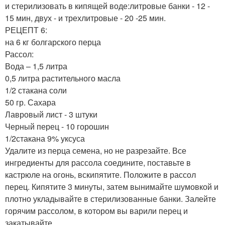
и стерилизовать в кипящей воде:литровые банки - 12 -
15 мин, двух - и трехлитровые - 20 -25 мин.
РЕЦЕПТ 6:
на 6 кг болгарского перца
Рассол:
Вода – 1,5 литра
0,5 литра растительного масла
1/2 стакана соли
50 гр. Сахара
Лавровый лист - 3 штуки
Черный перец - 10 горошин
1/2стакана 9% уксуса
Удалите из перца семена, но не разрезайте. Все
ингредиенты для рассола соедините, поставьте в
кастрюле на огонь, вскипятите. Положите в рассол
перец. Кипятите 3 минуты, затем вынимайте шумовкой и
плотно укладывайте в стерилизованные банки. Залейте
горячим рассолом, в котором вы варили перец и
закатывайте.