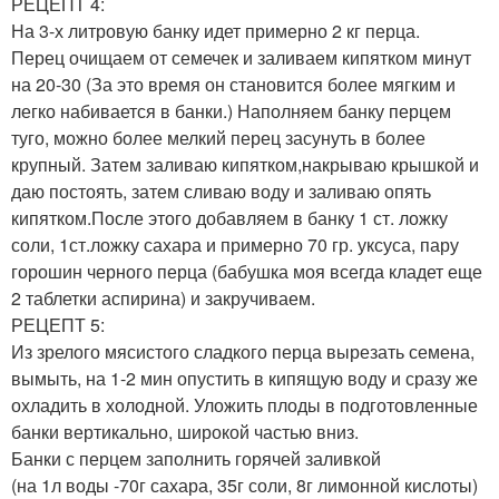
РЕЦЕПТ 4:
На 3-х литровую банку идет примерно 2 кг перца.
Перец очищаем от семечек и заливаем кипятком минут
на 20-30 (За это время он становится более мягким и
легко набивается в банки.) Наполняем банку перцем
туго, можно более мелкий перец засунуть в более
крупный. Затем заливаю кипятком,накрываю крышкой и
даю постоять, затем сливаю воду и заливаю опять
кипятком.После этого добавляем в банку 1 ст. ложку
соли, 1ст.ложку сахара и примерно 70 гр. уксуса, пару
горошин черного перца (бабушка моя всегда кладет еще
2 таблетки аспирина) и закручиваем.
РЕЦЕПТ 5:
Из зрелого мясистого сладкого перца вырезать семена,
вымыть, на 1-2 мин опустить в кипящую воду и сразу же
охладить в холодной. Уложить плоды в подготовленные
банки вертикально, широкой частью вниз.
Банки с перцем заполнить горячей заливкой
(на 1л воды -70г сахара, 35г соли, 8г лимонной кислоты)