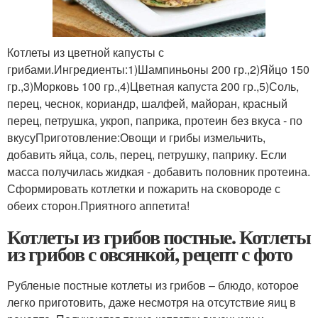
Котлеты из цветной капусты с
грибами.Ингредиенты:1)Шампиньоны 200 гр.,2)Яйцо 150
гр.,3)Морковь 100 гр.,4)Цветная капуста 200 гр.,5)Соль,
перец, чеснок, кориандр, шалфей, майоран, красный
перец, петрушка, укроп, паприка, протеин без вкуса - по
вкусуПриготовление:Овощи и грибы измельчить,
добавить яйца, соль, перец, петрушку, паприку. Если
масса получилась жидкая - добавить половник протеина.
Сформировать котлетки и пожарить на сковороде с
обеих сторон.Приятного аппетита!
Котлеты из грибов постные. Котлеты
из грибов с овсянкой, рецепт с фото
Рубленые постные котлеты из грибов – блюдо, которое
легко приготовить, даже несмотря на отсутствие яиц в