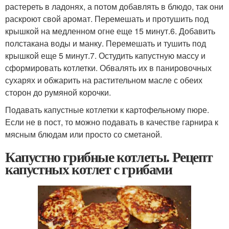
растереть в ладонях, а потом добавлять в блюдо, так они
раскроют свой аромат. Перемешать и протушить под
крышкой на медленном огне еще 15 минут.6. Добавить
полстакана воды и манку. Перемешать и тушить под
крышкой еще 5 минут.7. Остудить капустную массу и
сформировать котлетки. Обвалять их в панировочных
сухарях и обжарить на растительном масле с обеих
сторон до румяной корочки.
Подавать капустные котлетки к картофельному пюре.
Если не в пост, то можно подавать в качестве гарнира к
мясным блюдам или просто со сметаной.
Капустно грибные котлеты. Рецепт
капустных котлет с грибами