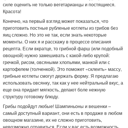
силе оценить не только вегетарианцы и постящиеся.
Красота!
Конечно, на первый взгляд может показаться, что
приготовить постные рубленые котлеты из грибов без
яиц сложно. Но это не так, если знать некоторые
моменты. О них я и расскажу в процессе описания
рецепта. Если вкратце, то грибной фарш (или подобный
овощной) нужно замешивать с какой-либо крупой:
гречкой, рисом, овсяными хлопьями, манкой или с
картофелем (толченкой). Это поможет «склеить» массу,
грибные котлеты смогут держать форму. Я предлагаю
использовать овсянку, так как у нее нейтральный вкус, а
еще она придает мягкость, делают боле нежную
структуру готовому блюду.
Грибы подойдут любые! Шампиньоны и вешенки –
самый доступный вариант, они есть в продаже в любом
овощном магазине, их не сложно приготовить,
невозможно отравиться. Если у вас есть возможность