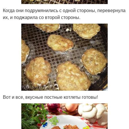
Когда они подрумянились с одной стороны, перевернула
их, и поджарила со второй стороны.
Вот и все, вкусные постные котлеты готовы!