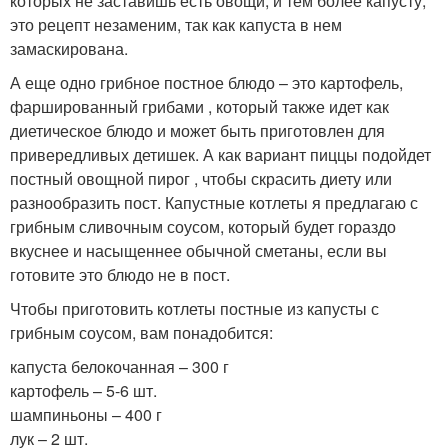
которых не заставишь есть овощи, и тем более капусту,
это рецепт незаменим, так как капуста в нем
замаскирована.
А еще одно грибное постное блюдо – это картофель,
фаршированный грибами , который также идет как
диетическое блюдо и может быть приготовлен для
привередливых детишек. А как вариант пиццы подойдет
постный овощной пирог , чтобы скрасить диету или
разнообразить пост. Капустные котлеты я предлагаю с
грибным сливочным соусом, который будет гораздо
вкуснее и насыщеннее обычной сметаны, если вы
готовите это блюдо не в пост.
Чтобы приготовить котлеты постные из капусты с
грибным соусом, вам понадобится:
капуста белокочанная – 300 г
картофель – 5-6 шт.
шампиньоны – 400 г
лук – 2 шт.