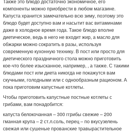
Также это блюдо достаточно экономичное, его
компоненты можно приобрести в любом магазине.
Капуста хранится замечательно всю зиму, поэтому это
блюдо будет доступно вам и насытит вас витаминами
даже в холодное время года. Такое блюдо вполне
диетическое, ведь в него не входит жир, а масло для
обжарки можно сократить в разы, используя
современную кухонную технику. В пост или просто для
диетического праздничного стола можно приготовить
кое-что более изысканное, например, , а также. С такими
блюдами пост или диета никогда не покажутся вам
скучными, голодными или с однообразным рационом. А
пока приготовим капустные котлеты.
Чтобы приготовить капустные постные котлеты с
грибами, вам понадобится:
капуста белокочанная – 300 ггрибы свежие – 200
гманная крупа – 2 ст.л.соль, перец – по вкусузелень
свежая или сушеные прованские травырастительное