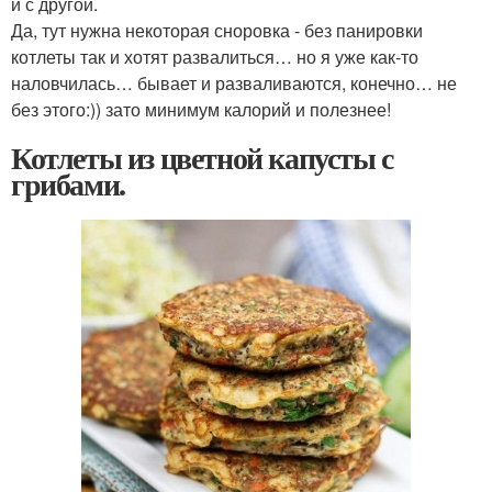
и с другой.
Да, тут нужна некоторая сноровка - без панировки
котлеты так и хотят развалиться… но я уже как-то
наловчилась… бывает и разваливаются, конечно… не
без этого:)) зато минимум калорий и полезнее!
Котлеты из цветной капусты с
грибами.