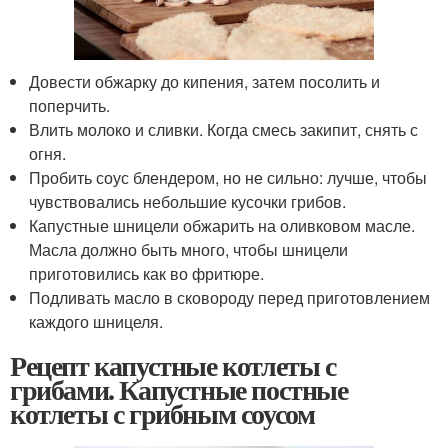
Довести обжарку до кипения, затем посолить и
поперчить.
Влить молоко и сливки. Когда смесь закипит, снять с
огня.
Пробить соус блендером, но не сильно: лучше, чтобы
чувствовались небольшие кусочки грибов.
Капустные шницели обжарить на оливковом масле.
Масла должно быть много, чтобы шницели
приготовились как во фритюре.
Подливать масло в сковороду перед приготовлением
каждого шницеля.
Рецепт капустные котлеты с
грибами. Капустные постные
котлеты с грибным соусом