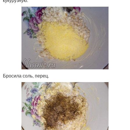
кукурузную.
Бросила соль, перец.