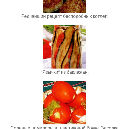
Редчайший рецепт бесподобных котлет!
"Язычки" из баклажан.
Соленые помидоры в пластиковой бочке. Засолка