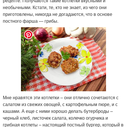
рецепте. Получаются такие котлетки вкусными и
необычными. Кстати, те, кто не знает, из чего они
приготовлены, никогда не догадаются, что в основе
постного фарша — грибы.
Мне нравятся эти котлетки – они отлично сочетаются с
салатом из свежих овощей, с картофельным пюре, и с
кашами. А еще с ними хорошо делать бутерброды –
черный хлеб, листочек салата, колечко огурчика и
грибная котлеты – настоящий постный бургер, который в