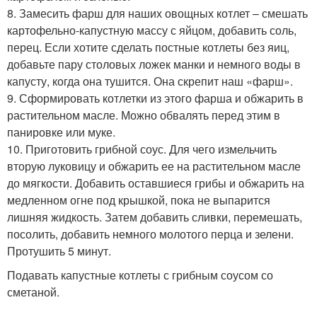
8. Замесить фарш для наших овощных котлет – смешать
картофельно-капустную массу с яйцом, добавить соль,
перец. Если хотите сделать постные котлеты без яиц,
добавьте пару столовых ложек манки и немного воды в
капусту, когда она тушится. Она скрепит наш «фарш».
9. Сформировать котлетки из этого фарша и обжарить в
растительном масле. Можно обвалять перед этим в
панировке или муке.
10. Приготовить грибной соус. Для чего измельчить
вторую луковицу и обжарить ее на растительном масле
до мягкости. Добавить оставшиеся грибы и обжарить на
медленном огне под крышкой, пока не выпарится
лишняя жидкость. Затем добавить сливки, перемешать,
посолить, добавить немного молотого перца и зелени.
Протушить 5 минут.
Подавать капустные котлеты с грибным соусом со
сметаной.