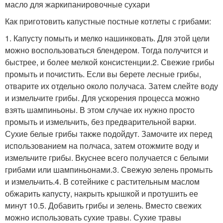
масло для жаркипанировочные сухари
Как приготовить капустные постные котлеты с грибами:
1. Капусту помыть и мелко нашинковать. Для этой цели
можно воспользоваться блендером. Тогда получится и
быстрее, и более мелкой консистенции.2. Свежие грибы
промыть и почистить. Если вы берете лесные грибы,
отварите их отдельно около получаса. Затем слейте воду
и измельчите грибы. Для ускорения процесса можно
взять шампиньоны. В этом случае их нужно просто
промыть и измельчить, без предварительной варки.
Сухие белые грибы также подойдут. Замочите их перед
использованием на полчаса, затем отожмите воду и
измельчите грибы. Вкуснее всего получается с белыми
грибами или шампиньонами.3. Свежую зелень промыть
и измельчить.4. В сотейнике с растительным маслом
обжарить капусту, накрыть крышкой и протушить ее
минут 10.5. Добавить грибы и зелень. Вместо свежих
можно использовать сухие травы. Сухие травы