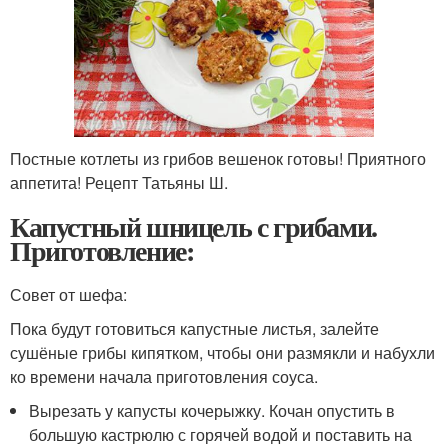
Постные котлеты из грибов вешенок готовы! Приятного
аппетита! Рецепт Татьяны Ш.
Капустный шницель с грибами.
Приготовление:
Совет от шефа:
Пока будут готовиться капустные листья, залейте
сушёные грибы кипятком, чтобы они размякли и набухли
ко времени начала приготовления соуса.
Вырезать у капусты кочерыжку. Кочан опустить в
большую кастрюлю с горячей водой и поставить на