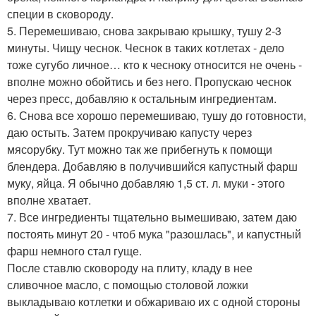
специи в сковороду.
5. Перемешиваю, снова закрываю крышку, тушу 2-3
минуты. Чищу чеснок. Чеснок в таких котлетах - дело
тоже сугубо личное… кто к чесноку относится не очень -
вполне можно обойтись и без него. Пропускаю чеснок
через пресс, добавляю к остальным ингредиентам.
6. Снова все хорошо перемешиваю, тушу до готовности,
даю остыть. Затем прокручиваю капусту через
мясорубку. Тут можно так же прибегнуть к помощи
блендера. Добавляю в получившийся капустный фарш
муку, яйца. Я обычно добавляю 1,5 ст. л. муки - этого
вполне хватает.
7. Все ингредиенты тщательно вымешиваю, затем даю
постоять минут 20 - чтоб мука "разошлась", и капустный
фарш немного стал гуще.
После ставлю сковороду на плиту, кладу в нее
сливочное масло, с помощью столовой ложки
выкладываю котлетки и обжариваю их с одной стороны