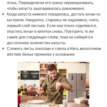
огонь. Периодически его нужно переворачивать,
чтобы капуста зашпаривалась равномерно.
Когда капуста немного поварилась, достать кочан из
кастрюли. Аккуратно, стараясь не надломить, снять
первый слой листьев. Если они плохо отделяются,
опустить кочан в кипяток снова. Повторять то же
самое для следующих слоёв, пока не наберётся
достаточное количество капусты.
Сложить листы пополам и слегка отбить молоточком
жёсткие белые прожилки у основания.