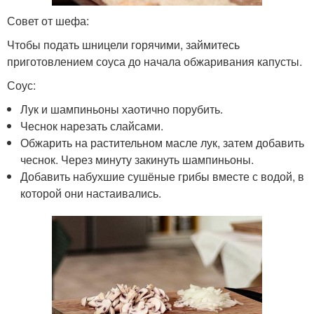
Совет от шефа:
Чтобы подать шницели горячими, займитесь
приготовлением соуса до начала обжаривания капусты.
Соус:
Лук и шампиньоны хаотично порубить.
Чеснок нарезать слайсами.
Обжарить на растительном масле лук, затем добавить
чеснок. Через минуту закинуть шампиньоны.
Добавить набухшие сушёные грибы вместе с водой, в
которой они настаивались.