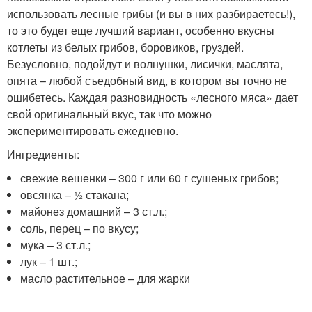
использовать лесные грибы (и вы в них разбираетесь!),
то это будет еще лучший вариант, особенно вкусны
котлеты из белых грибов, боровиков, груздей.
Безусловно, подойдут и волнушки, лисички, маслята,
опята – любой съедобный вид, в котором вы точно не
ошибетесь. Каждая разновидность «лесного мяса» дает
свой оригинальный вкус, так что можно
экспериментировать ежедневно.
Ингредиенты:
свежие вешенки – 300 г или 60 г сушеных грибов;
овсянка – ½ стакана;
майонез домашний – 3 ст.л.;
соль, перец – по вкусу;
мука – 3 ст.л.;
лук – 1 шт.;
масло растительное – для жарки