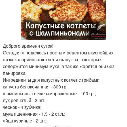
Доброго времени суток!
Сегодня я поделюсь простым рецептом вкуснейших
низкокалорийных котлет из капусты, в которых
содержится минимум муки, а так же жарятся они без
панировки.
Ингредиенты для капустных котлет с грибами
капуста белокочанная - 300 гр.;
шампиньоны свежезамороженные - 100 гр.;
лук репчатый - 2 шт.;
чеснок - 4 зубчика;
мука пшеничная - 1,5 - 2 ст.л.;
яйца куриные - 2 шт.;