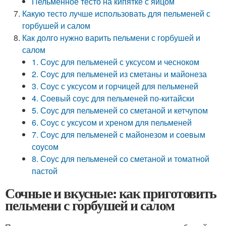
Пельменное тесто на кипятке с яйцом
Какую тесто лучше использовать для пельменей с
горбушей и салом
Как долго нужно варить пельмени с горбушей и
салом
1. Соус для пельменей с уксусом и чесноком
2. Соус для пельменей из сметаны и майонеза
3. Соус с уксусом и горчицей для пельменей
4. Соевый соус для пельменей по-китайски
5. Соус для пельменей со сметаной и кетчупом
6. Соус с уксусом и хреном для пельменей
7. Соус для пельменей с майонезом и соевым
соусом
8. Соус для пельменей со сметаной и томатной
пастой
Сочные и вкусные: как приготовить
пельмени с горбушей и салом