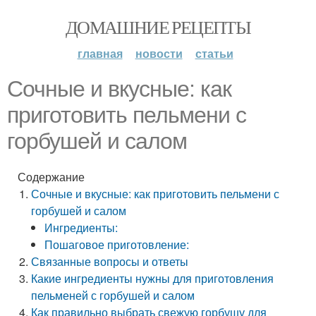
ДОМАШНИЕ РЕЦЕПТЫ
главная
новости
статьи
Сочные и вкусные: как
приготовить пельмени с
горбушей и салом
Содержание
Сочные и вкусные: как приготовить пельмени с
горбушей и салом
Ингредиенты:
Пошаговое приготовление:
Связанные вопросы и ответы
Какие ингредиенты нужны для приготовления
пельменей с горбушей и салом
Как правильно выбрать свежую горбушу для