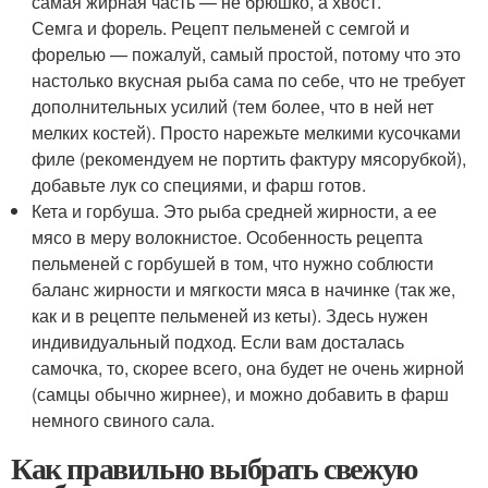
самая жирная часть — не брюшко, а хвост.
Семга и форель. Рецепт пельменей с семгой и
форелью — пожалуй, самый простой, потому что это
настолько вкусная рыба сама по себе, что не требует
дополнительных усилий (тем более, что в ней нет
мелких костей). Просто нарежьте мелкими кусочками
филе (рекомендуем не портить фактуру мясорубкой),
добавьте лук со специями, и фарш готов.
Кета и горбуша. Это рыба средней жирности, а ее
мясо в меру волокнистое. Особенность рецепта
пельменей с горбушей в том, что нужно соблюсти
баланс жирности и мягкости мяса в начинке (так же,
как и в рецепте пельменей из кеты). Здесь нужен
индивидуальный подход. Если вам досталась
самочка, то, скорее всего, она будет не очень жирной
(самцы обычно жирнее), и можно добавить в фарш
немного свиного сала.
Как правильно выбрать свежую