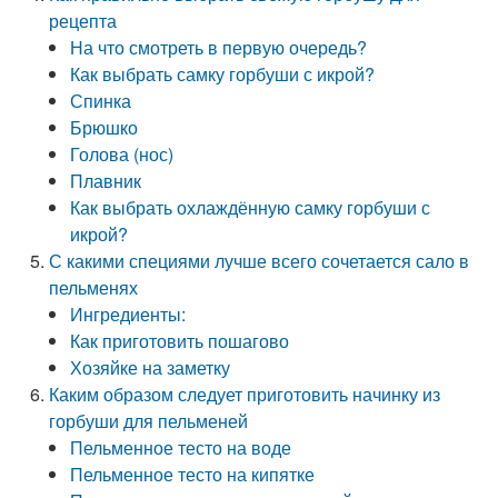
рецепта
На что смотреть в первую очередь?
Как выбрать самку горбуши с икрой?
Спинка
Брюшко
Голова (нос)
Плавник
Как выбрать охлаждённую самку горбуши с
икрой?
С какими специями лучше всего сочетается сало в
пельменях
Ингредиенты:
Как приготовить пошагово
Хозяйке на заметку
Каким образом следует приготовить начинку из
горбуши для пельменей
Пельменное тесто на воде
Пельменное тесто на кипятке