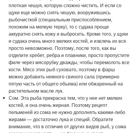
плотная чешуя, которую сложно чистить. И если со
щуки еще можно снять чешую, вооружившись
рыбочисткой (специальным приспособлением,
похожим на мелкую терку), то с судака проще
аккуратно снять кожу и выбросить. Кроме того, у щуки
и судака очень много мелких костей, и извлечь их все
просто невозможно. Поэтому, после того, как вы
отделите хребет, ребра и плавники, просто пропустите
филе через мясорубку дважды, чтобы перемолоть все
кости. Мясо этих рыб суховато, поэтому в фарш
можно добавить немного свиного сала (примерно
пятую часть от общего объема) или обжаренный на
растительном масле лук.
Сом. Эта рыба прекрасна тем, что у нее нет мелких
костей, и она очень жирная. Поэтому рецепт
пельменей из сома не нужно дополнять какими-либо
жирами — достаточно лука и специй. Обратите
внимание, что в отличие от других видов рыб, у сома