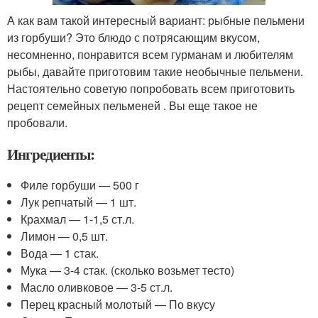
А как вам такой интересный вариант: рыбные пельмени
из горбуши? Это блюдо с потрясающим вкусом,
несомненно, понравится всем гурманам и любителям
рыбы, давайте приготовим такие необычные пельмени.
Настоятельно советую попробовать всем приготовить
рецепт семейных пельменей . Вы еще такое не
пробовали.
Ингредиенты:
Филе горбуши — 500 г
Лук репчатый — 1 шт.
Крахмал — 1-1,5 ст.л.
Лимон — 0,5 шт.
Вода — 1 стак.
Мука — 3-4 стак. (сколько возьмет тесто)
Масло оливковое — 3-5 ст.л.
Перец красный молотый — По вкусу