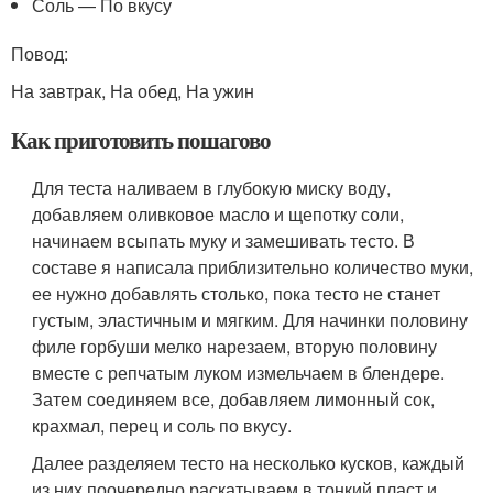
Соль — По вкусу
Повод:
На завтрак, На обед, На ужин
Как приготовить пошагово
Для теста наливаем в глубокую миску воду,
добавляем оливковое масло и щепотку соли,
начинаем всыпать муку и замешивать тесто. В
составе я написала приблизительно количество муки,
ее нужно добавлять столько, пока тесто не станет
густым, эластичным и мягким. Для начинки половину
филе горбуши мелко нарезаем, вторую половину
вместе с репчатым луком измельчаем в блендере.
Затем соединяем все, добавляем лимонный сок,
крахмал, перец и соль по вкусу.
Далее разделяем тесто на несколько кусков, каждый
из них поочередно раскатываем в тонкий пласт и