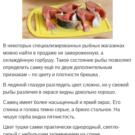
В некоторых специализированных рыбных магазинах
можно найти в продаже не замороженную, а
охлаждённую горбушу. Такое состояние рыбы позволяет
определить самку ещё по двум дополнительным
признакам – по цвету и плотности брюшка .
В ледяной глазури разглядеть цвет сложно, но у свежей
рыбы различия в окрасе видны довольно хорошо.
Самец имеет более насыщенный и яркий окрас. Его
спинка и голова темно серые, а брюхо стальное. На
чешуе горба видна пятнистость.
Цвет тушки самки практически однородный, светло-
серый с небольшим затемнением на спине.