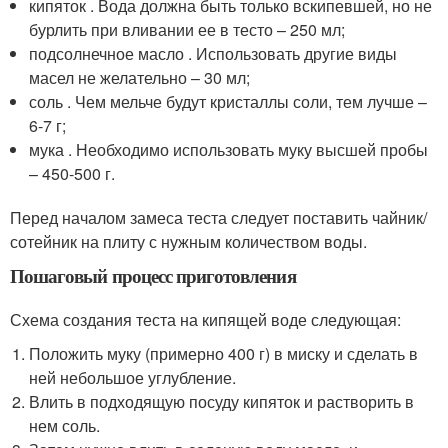
кипяток . Вода должна быть только вскипевшей, но не
бурлить при вливании ее в тесто – 250 мл;
подсолнечное масло . Использовать другие виды
масел не желательно – 30 мл;
соль . Чем мельче будут кристаллы соли, тем лучше –
6-7 г;
мука . Необходимо использовать муку высшей пробы
– 450-500 г.
Перед началом замеса теста следует поставить чайник/
сотейник на плиту с нужным количеством воды.
Пошаговый процесс приготовления
Схема создания теста на кипящей воде следующая:
Положить муку (примерно 400 г) в миску и сделать в
ней небольшое углубление.
Влить в подходящую посуду кипяток и растворить в
нем соль.