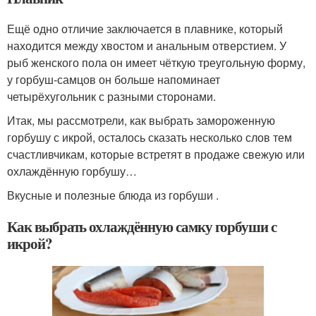
Ещё одно отличие заключается в плавнике, который
находится между хвостом и анальным отверстием. У
рыб женского пола он имеет чёткую треугольную форму,
у горбуш-самцов он больше напоминает
четырёхугольник с разными сторонами.
Итак, мы рассмотрели, как выбрать замороженную
горбушу с икрой, осталось сказать несколько слов тем
счастливчикам, которые встретят в продаже свежую или
охлаждённую горбушу…
Вкусные и полезные блюда из горбуши .
Как выбрать охлаждённую самку горбуши с
икрой?