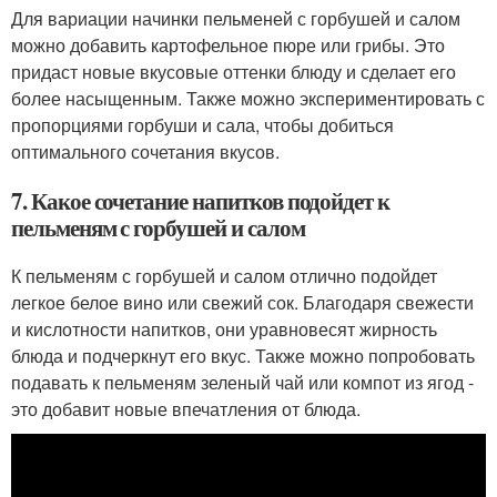
Для вариации начинки пельменей с горбушей и салом
можно добавить картофельное пюре или грибы. Это
придаст новые вкусовые оттенки блюду и сделает его
более насыщенным. Также можно экспериментировать с
пропорциями горбуши и сала, чтобы добиться
оптимального сочетания вкусов.
7. Какое сочетание напитков подойдет к
пельменям с горбушей и салом
К пельменям с горбушей и салом отлично подойдет
легкое белое вино или свежий сок. Благодаря свежести
и кислотности напитков, они уравновесят жирность
блюда и подчеркнут его вкус. Также можно попробовать
подавать к пельменям зеленый чай или компот из ягод -
это добавит новые впечатления от блюда.