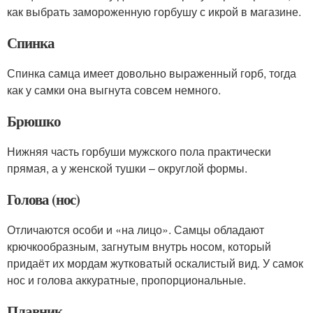
как выбрать замороженную горбушу с икрой в магазине.
Спинка
Спинка самца имеет довольно выраженный горб, тогда
как у самки она выгнута совсем немного.
Брюшко
Нижняя часть горбуши мужского пола практически
прямая, а у женской тушки – округлой формы.
Голова (нос)
Отличаются особи и «на лицо». Самцы обладают
крючкообразным, загнутым внутрь носом, который
придаёт их мордам жутковатый оскалистый вид. У самок
нос и голова аккуратные, пропорциональные.
Плавник