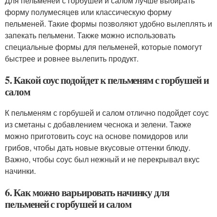
Для пельменей с горбушей и салом лучше выбирать
форму полумесяцев или классическую форму
пельменей. Такие формы позволяют удобно вылеплять и
запекать пельмени. Также можно использовать
специальные формы для пельменей, которые помогут
быстрее и ровнее вылепить продукт.
5. Какой соус подойдет к пельменям с горбушей и
салом
К пельменям с горбушей и салом отлично подойдет соус
из сметаны с добавлением чеснока и зелени. Также
можно приготовить соус на основе помидоров или
грибов, чтобы дать новые вкусовые оттенки блюду.
Важно, чтобы соус был нежный и не перекрывал вкус
начинки.
6. Как можно варьировать начинку для
пельменей с горбушей и салом