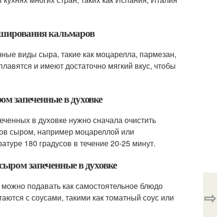
арширования кальмаров
ные виды сыра, такие как моцарелла, пармезан,
плавятся и имеют достаточно мягкий вкус, чтобы
ом запеченные в духовке
ченных в духовке нужно сначала очистить
ров сыром, например моцареллой или
атуре 180 градусов в течение 20-25 минут.
сыром запеченные в духовке
 можно подавать как самостоятельное блюдо
⇨
таются с соусами, такими как томатный соус или