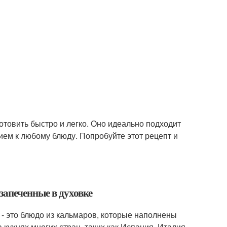
отовить быстро и легко. Оно идеально подходит
ем к любому блюду. Попробуйте этот рецепт и
запеченные в духовке
- это блюдо из кальмаров, которые наполнены
кухнях многих стран, таких как Испания, Италия