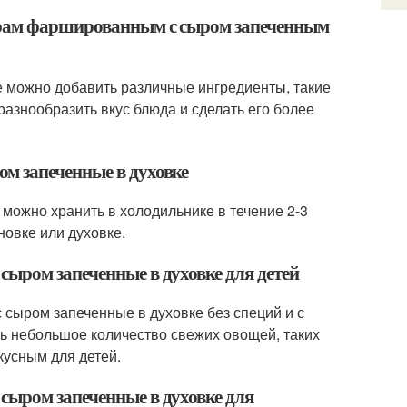
арам фаршированным с сыром запеченным
 можно добавить различные ингредиенты, такие
 разнообразить вкус блюда и сделать его более
м запеченные в духовке
можно хранить в холодильнике в течение 2-3
новке или духовке.
ыром запеченные в духовке для детей
сыром запеченные в духовке без специй и с
ть небольшое количество свежих овощей, таких
кусным для детей.
сыром запеченные в духовке для