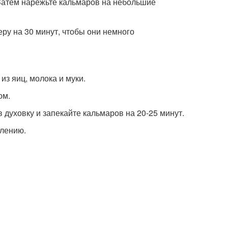
. Затем нарежьте кальмаров на небольшие
ру на 30 минут, чтобы они немного
из яиц, молока и муки.
ом.
 духовку и запекайте кальмаров на 20-25 минут.
блению.