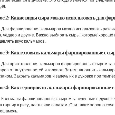
ция.
ос 2: Какие виды сыра можно использовать для ф
: Для фарширования кальмаров можно использовать различ
а, чеддер и другие. Важно выбирать сыры, которые хорошо 
давлять вкус кальмаров.
ос 3: Как готовить кальмары фаршированные с сыр
: Для приготовления кальмаров фаршированных сыром запе
аров от внутренностей и головок. Затем наполнить кальма
заном. Закрыть кальмаров и запечь их в духовке при темпер
ос 4: Как сервировать кальмары фаршированные с 
: Кальмары фаршированные с сыром запеченные в духовке
ак гарнир к рису, пасты или салатам. Они также хорошо соче
бешамель.