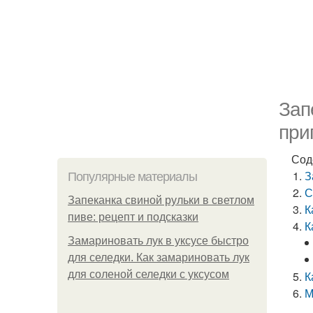
Зап
при
Сод
З
Популярные материалы
С
Запеканка свиной рульки в светлом
К
пиве: рецепт и подсказки
К
Замариновать лук в уксусе быстро
для селедки. Как замариновать лук
для соленой селедки с уксусом
К
М