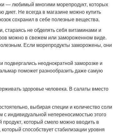
тки — любимый многими морепродукт, которых
ю диет. Не всегда в магазине можно купить
розок сохранил в себе полезные вещества.
и, стараясь не обделять себя витаминами и
ров можно в свежем или замороженном виде.
 полезным. Если морепродукты заморожены, они
они подвергались неоднократной заморозке и
 кальмар поможет разнообразить даже самую
ерживать здоровье человека. В салаты вместо
остоятельно, выбирая специи и количество соли
ям с индивидуальной непереносимостью этого
 продукт, который смело можно вводить в
, который способствует стабилизации уровня