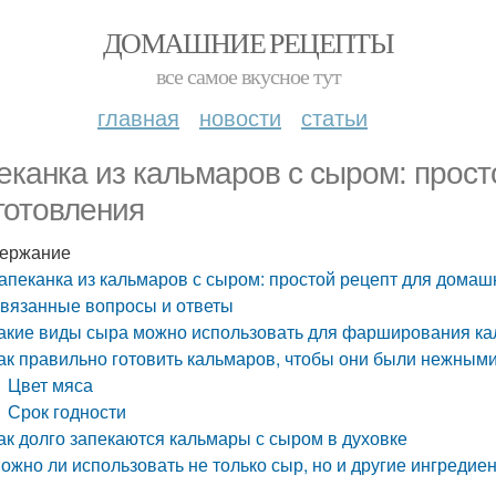
ДОМАШНИЕ РЕЦЕПТЫ
все самое вкусное тут
главная
новости
статьи
еканка из кальмаров с сыром: прос
готовления
ержание
апеканка из кальмаров с сыром: простой рецепт для домаш
вязанные вопросы и ответы
акие виды сыра можно использовать для фарширования к
ак правильно готовить кальмаров, чтобы они были нежными
Цвет мяса
Срок годности
ак долго запекаются кальмары с сыром в духовке
ожно ли использовать не только сыр, но и другие ингред