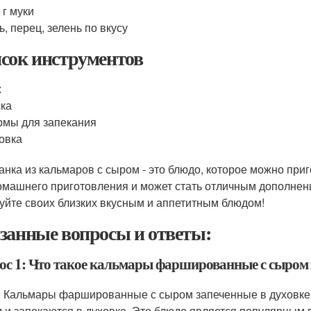
 г муки
ь, перец, зелень по вкусу
сок инструментов
ж
ка
мы для запекания
овка
анка из кальмаров с сыром - это блюдо, которое можно приг
омашнего приготовления и может стать отличным дополнени
уйте своих близких вкусным и аппетитным блюдом!
занные вопросы и ответы:
ос 1: Что такое кальмары фаршированные с сыром 
: Кальмары фаршированные с сыром запеченные в духовке 
 и запекаются в духовке. Это блюдо является популярным в 