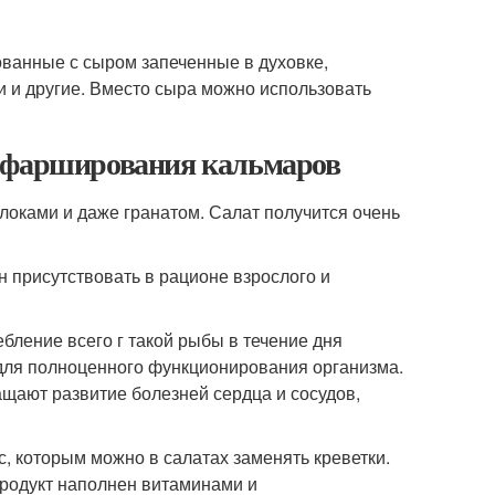
ванные с сыром запеченные в духовке,
ки и другие. Вместо сыра можно использовать
я фарширования кальмаров
локами и даже гранатом. Салат получится очень
 присутствовать в рационе взрослого и
бление всего г такой рыбы в течение дня
для полноценного функционирования организма.
щают развитие болезней сердца и сосудов,
, которым можно в салатах заменять креветки.
продукт наполнен витаминами и