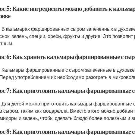
ос 5: Какие ингредиенты можно добавить к кальм
овке
: В кальмарах фаршированных сыром запеченных в духовке
еснок, зелень, специи, орехи, фрукты и другие. Это позволит
тным.
ос 6: Как хранить кальмары фаршированные с сыро
: Кальмары фаршированные с сыром запеченные в духовке 
 Перед употреблением их необходимо разогреть в микровол
ос 7: Как приготовить кальмары фаршированные с с
: Для детей можно приготовить кальмары фаршированные с 
м сыром, таким как моцарелла. Вместо этого можно добави
омидоры и зелень, чтобы сделать блюдо более полезным и в
ос 8: Как приготовить кальмары фаршированные с 