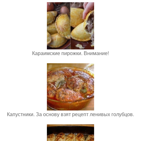
Караимские пирожки. Внимание!
Капустники. За основу взят рецепт ленивых голубцов.