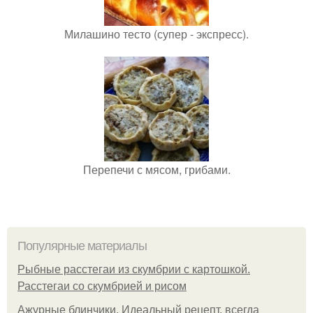
Милашино тесто (супер - экспресс).
Перепечи с мясом, грибами.
Популярные материалы
Рыбные расстегаи из скумбрии с картошкой.
Расстегаи со скумбрией и рисом
Ажурные блинчики. Идеальный рецепт, всегда