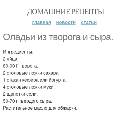
ДОМАШНИЕ РЕЦЕПТЫ
главная
новости
статьи
Оладьи из творога и сыра.
Ингредиенты:
2 яйца.
80-90 Г творога.
2 столовые ложки сахара.
1 стакан кефира или йогурта.
4 столовые ложки муки.
2 щепотки соли.
50-70 г твердого сыра.
Растительное масло для обжарки.