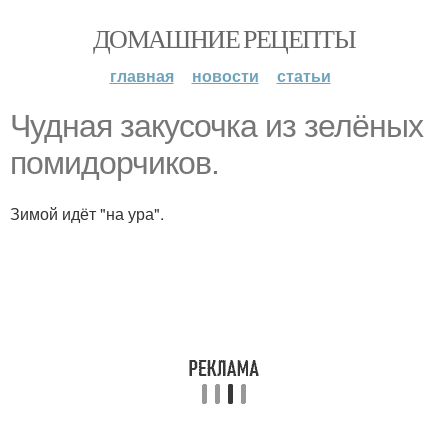
ДОМАШНИЕ РЕЦЕПТЫ
главная
новости
статьи
Чудная закусочка из зелёных
помидорчиков.
Зимой идёт "на ура".