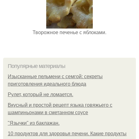
Творожное печенье с яблоками.
Популярные материалы
Изысканные пельмени с семгой: секреты
приготовления идеального блюда
Рулет, который не ломается.
Вкусный и простой рецепт языка говяжьего с
шампиньонами в сметанном соусе
"Язычки" из баклажан.
10 продуктов для здоровья печени. Какие продукты