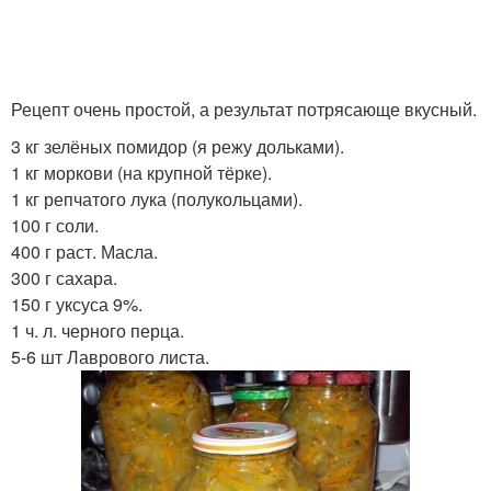
Рецепт очень простой, а результат потрясающе вкусный.
3 кг зелёных помидор (я режу дольками).
1 кг моркови (на крупной тёрке).
1 кг репчатого лука (полукольцами).
100 г соли.
400 г раст. Масла.
300 г сахара.
150 г уксуса 9%.
1 ч. л. черного перца.
5-6 шт Лаврового листа.