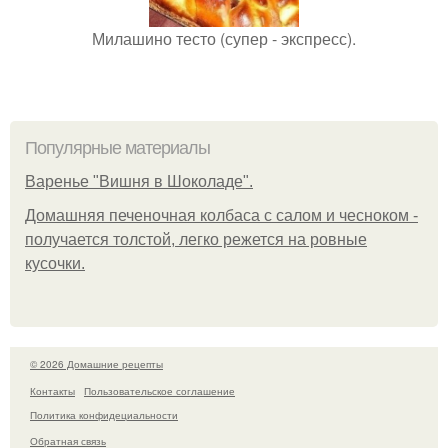
Милашино тесто (супер - экспресс).
Популярные материалы
Варенье "Вишня в Шоколаде".
Домашняя печеночная колбаса с салом и чесноком -
получается толстой, легко режется на ровные
кусочки.
© 2026 Домашние рецепты
Контакты
Пользовательское соглашение
Политика конфидециальности
Обратная связь