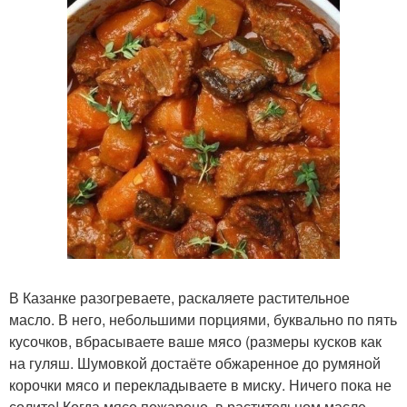
В Казанке разогреваете, раскаляете растительное
масло. В него, небольшими порциями, буквально по пять
кусочков, вбрасываете ваше мясо (размеры кусков как
на гуляш. Шумовкой достаёте обжаренное до румяной
корочки мясо и перекладываете в миску. Ничего пока не
солите! Когда мясо пожарено, в растительном масле