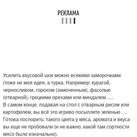
Усилить вкусовой шок можно всякими заморочками
(тоже не моя идея, а турка. Например: курагой,
черносливом, горохом (замоченным), фасолью
(отварной), грецкими орехами или миндалем ….
В самом конце, подавая на стол с отварным рисом или
картофелем, вы всё это игриво посыплете зеленью ….
Готова поспорить: такого цвета у мяса, аромата и вкуса
вы еще не пробовали (и не важно, какой там сортности
мясо было изначально).