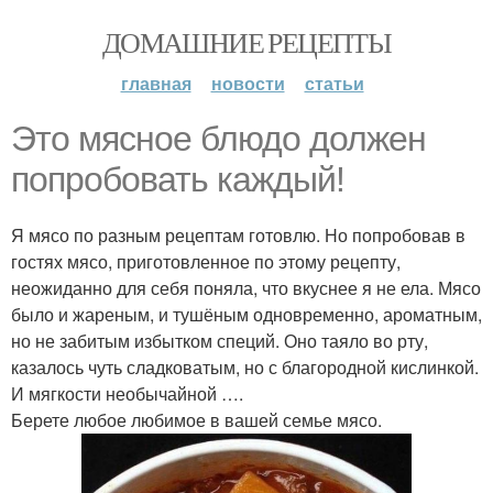
ДОМАШНИЕ РЕЦЕПТЫ
главная
новости
статьи
Это мясное блюдо должен
попробовать каждый!
Я мясо по разным рецептам готовлю. Но попробовав в
гостях мясо, приготовленное по этому рецепту,
неожиданно для себя поняла, что вкуснее я не ела. Мясо
было и жареным, и тушёным одновременно, ароматным,
но не забитым избытком специй. Оно таяло во рту,
казалось чуть сладковатым, но с благородной кислинкой.
И мягкости необычайной ….
Берете любое любимое в вашей семье мясо.