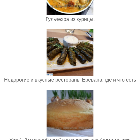
Гульчехра из курицы.
Недорогие и вкусные рестораны Еревана: где и что есть