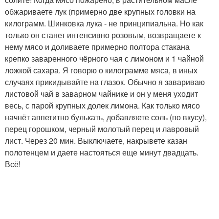
обжариваете лук (примерно две крупных головки на
килограмм. Шинковка лука - не принципиальна. Но как
только он станет интенсивно розовым, возвращаете к
нему мясо и доливаете примерно полтора стакана
крепко заваренного чёрного чая с лимоном и 1 чайной
ложкой сахара. Я говорю о килограмме мяса, в иных
случаях прикидывайте на глазок. Обычно я завариваю
листовой чай в заварном чайнике и он у меня уходит
весь, с парой крупных долек лимона. Как только мясо
начнёт аппетитно булькать, добавляете соль (по вкусу),
перец горошком, черный молотый перец и лавровый
лист. Через 20 мин. Выключаете, накрывете казан
полотенцем и даете настояться еще минут двадцать.
Всё!