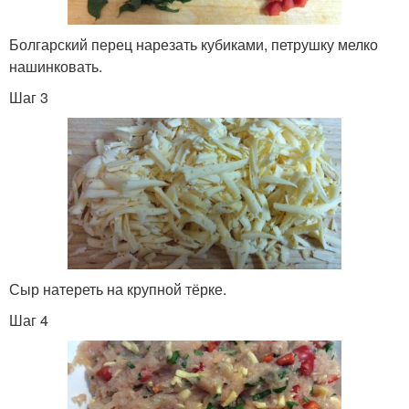
Болгарский перец нарезать кубиками, петрушку мелко
нашинковать.
Шаг 3
Сыр натереть на крупной тёрке.
Шаг 4