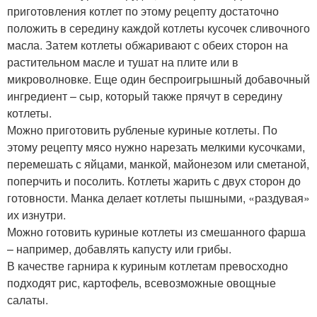
приготовления котлет по этому рецепту достаточно
положить в середину каждой котлеты кусочек сливочного
масла. Затем котлеты обжаривают с обеих сторон на
растительном масле и тушат на плите или в
микроволновке. Еще один беспроигрышный добавочный
ингредиент – сыр, который также прячут в середину
котлеты.
Можно приготовить рубленые куриные котлеты. По
этому рецепту мясо нужно нарезать мелкими кусочками,
перемешать с яйцами, манкой, майонезом или сметаной,
поперчить и посолить. Котлеты жарить с двух сторон до
готовности. Манка делает котлеты пышными, «раздувая»
их изнутри.
Можно готовить куриные котлеты из смешанного фарша
– например, добавлять капусту или грибы.
В качестве гарнира к куриным котлетам превосходно
подходят рис, картофель, всевозможные овощные
салаты.