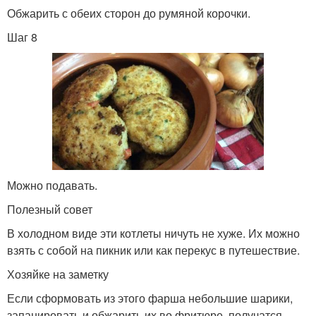
Обжарить с обеих сторон до румяной корочки.
Шаг 8
Можно подавать.
Полезный совет
В холодном виде эти котлеты ничуть не хуже. Их можно
взять с собой на пикник или как перекус в путешествие.
Хозяйке на заметку
Если сформовать из этого фарша небольшие шарики,
запанировать и обжарить их во фритюре, получатся