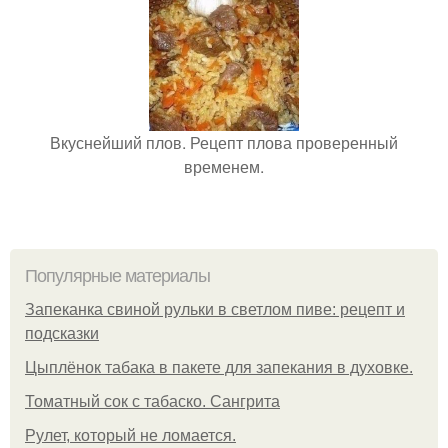
Вкуснейший плов. Рецепт плова проверенный
временем.
Популярные материалы
Запеканка свиной рульки в светлом пиве: рецепт и
подсказки
Цыплёнок табака в пакете для запекания в духовке.
Томатный сок с табаско. Сангрита
Рулет, который не ломается.