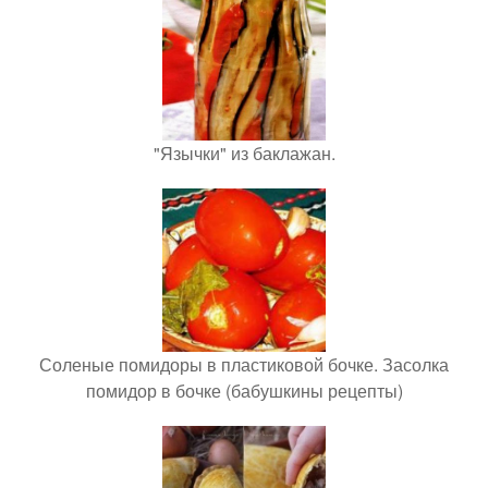
"Язычки" из баклажан.
Соленые помидоры в пластиковой бочке. Засолка
помидор в бочке (бабушкины рецепты)