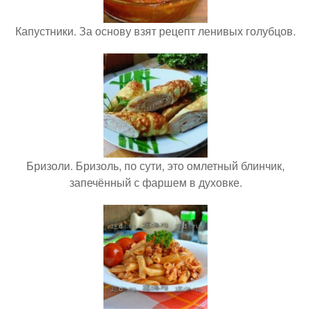
Капустники. За основу взят рецепт ленивых голубцов.
Бризоли. Бризоль, по сути, это омлетный блинчик,
запечённый с фаршем в духовке.