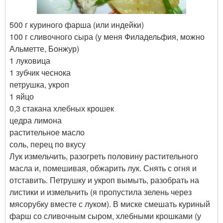
500 г куриного фарша (или индейки)
100 г сливочного сыра (у меня Филадельфия, можно
Альметте, Бонжур)
1 луковица
1 зубчик чеснока
петрушка, укроп
1 яйцо
0,3 стакана хлебных крошек
цедра лимона
растительное масло
соль, перец по вкусу
Лук измельчить, разогреть половину растительного
масла и, помешивая, обжарить лук. Снять с огня и
отставить. Петрушку и укроп вымыть, разобрать на
листики и измельчить (я пропустила зелень через
мясорубку вместе с луком). В миске смешать куриный
фарш со сливочным сыром, хлебными крошками (у