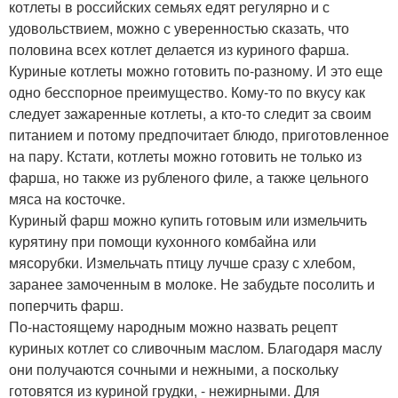
котлеты в российских семьях едят регулярно и с
удовольствием, можно с уверенностью сказать, что
половина всех котлет делается из куриного фарша.
Куриные котлеты можно готовить по-разному. И это еще
одно бесспорное преимущество. Кому-то по вкусу как
следует зажаренные котлеты, а кто-то следит за своим
питанием и потому предпочитает блюдо, приготовленное
на пару. Кстати, котлеты можно готовить не только из
фарша, но также из рубленого филе, а также цельного
мяса на косточке.
Куриный фарш можно купить готовым или измельчить
курятину при помощи кухонного комбайна или
мясорубки. Измельчать птицу лучше сразу с хлебом,
заранее замоченным в молоке. Не забудьте посолить и
поперчить фарш.
По-настоящему народным можно назвать рецепт
куриных котлет со сливочным маслом. Благодаря маслу
они получаются сочными и нежными, а поскольку
готовятся из куриной грудки, - нежирными. Для