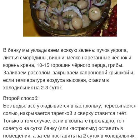
В банку мы укладываем всякую зелень: пучок укропа,
листья смородины, вишни, мелко нарезанные чеснок и
корень хрена, 10-15 горошин чёрного перца, грибы.
Заливаем рассолом, закрываем капроновой крышкой и,
если температура воздуха высокая, ставим в
холодильник на 2-3 суток.
Второй способ:
Без воды: всё укладывается в кастрюльку, пересыпается
солью, накрывается тарелкой и сверху ставится гнёт.
Только в том случае, если в комнате прохладно, то я
советую на сутки банку (или кастрюльку) оставить в
помещении, а затем поставить на 2 суток в холодильник,