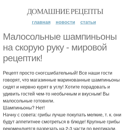
ДОМАШНИЕ РЕЦЕПТЫ
главная
новости
статьи
Малосольные шампиньоны
на скорую руку - мировой
рецептик!
Рецепт просто сногсшибательный! Все наши гости
говорят, что магазинные маринованные шампиньоны
сидят и нервно курят в углу! Хотите порадовать и
удивить гостей чем-то необычным и вкусным! Вы
малосольные готовили.
Шампиньоны? Нет!
Начну с совета: грибы лучше покупать мелкие, т. к. они
будут аппетитнее смотреться в блюде! Крупные грибы
рекомендуется разрезать на 2-3 части по вертикали,