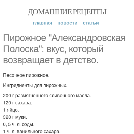
ДОМАШНИЕ РЕЦЕПТЫ
главная
новости
статьи
Пирожное "Александровская
Полоска": вкус, который
возвращает в детство.
Песочное пирожное.
Ингредиенты для пирожных.
200 г размягченного сливочного масла.
120 г сахара.
1 яйцо.
320 г муки.
0, 5 ч. л. соды.
1 ч. л. ванильного сахара.