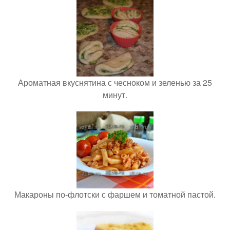
Ароматная вкуснятина с чесноком и зеленью за 25
минут.
Макароны по-флотски с фаршем и томатной пастой.