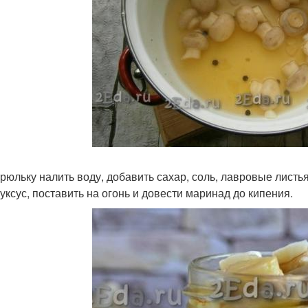
трюльку налить воду, добавить сахар, соль, лавровые листь
 уксус, поставить на огонь и довести маринад до кипения.