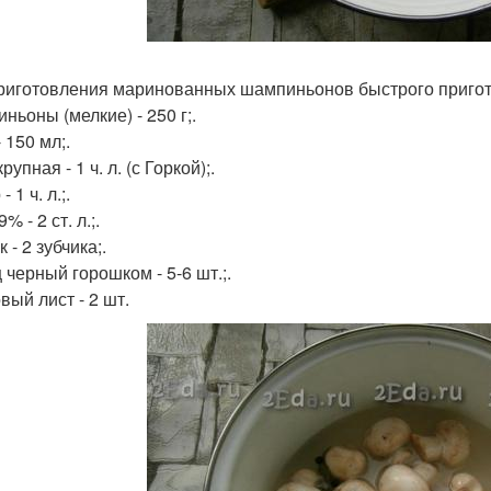
риготовления маринованных шампиньонов быстрого пригот
ньоны (мелкие) - 250 г;.
 150 мл;.
рупная - 1 ч. л. (с Горкой);.
 1 ч. л.;.
% - 2 ст. л.;.
 - 2 зубчика;.
 черный горошком - 5-6 шт.;.
вый лист - 2 шт.