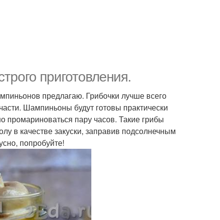
трого приготовления.
мпиньонов предлагаю. Грибочки лучше всего
4 части. Шампиньоны будут готовы практически
но промариноваться пару часов. Такие грибы
олу в качестве закуски, заправив подсолнечным
усно, попробуйте!