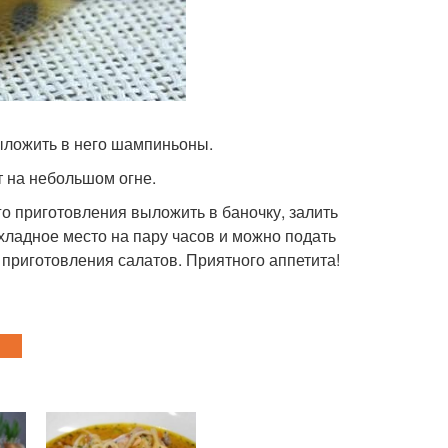
ыложить в него шампиньоны.
т на небольшом огне.
 приготовления выложить в баночку, залить
охладное место на пару часов и можно подать
 приготовления салатов. Приятного аппетита!