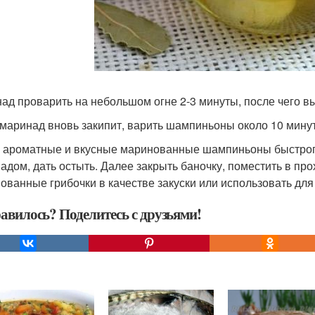
ад проварить на небольшом огне 2-3 минуты, после чего в
 маринад вновь закипит, варить шампиньоны около 10 мину
 ароматные и вкусные маринованные шампиньоны быстрого
адом, дать остыть. Далее закрыть баночку, поместить в пр
ованные грибочки в качестве закуски или использовать для
авилось? Поделитесь с друзьями!