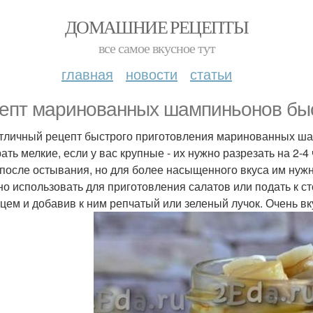
ДОМАШНИЕ РЕЦЕПТЫ
все самое вкусное тут
главная
новости
статьи
епт маринованных шампиньонов быс
тличный рецепт быстрого приготовления маринованных ша
ать мелкие, если у вас крупные - их нужно разрезать на 2-
 после остывания, но для более насыщенного вкуса им нуж
но использовать для приготовления салатов или подать к ст
цем и добавив к ним репчатый или зеленый лучок. Очень вк