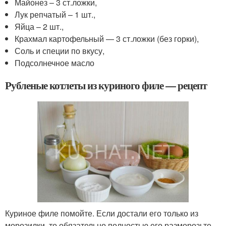
Майонез – 3 ст.ложки,
Лук репчатый – 1 шт.,
Яйца – 2 шт.,
Крахмал картофельный — 3 ст.ложки (без горки),
Соль и специи по вкусу,
Подсолнечное масло
Рубленые котлеты из куриного филе — рецепт
Куриное филе помойте. Если достали его только из
морозилки, то обязательно полностью его разморозьте.