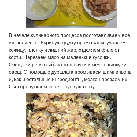
В начале кулинарного процесса подготавливаем все
ингредиенты. Куриную грудку промываем, удаляем
кожицу, пленку и лишний жир, отделяем филе от
кости. Нарезаем мясо на маленькие кусочки.
Очищаем репчатый лук от шелухи и мелко шинкуем
овощ. С помощью дуршлага промываем шампиньоны
и, как и остальные ингредиенты, мелко нарезаем их.
Сыр пропускаем через крупную терку.