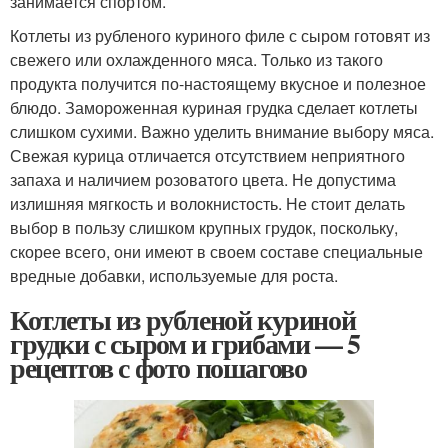
занимается спортом.
Котлеты из рубленого куриного филе с сыром готовят из
свежего или охлажденного мяса. Только из такого
продукта получится по-настоящему вкусное и полезное
блюдо. Замороженная куриная грудка сделает котлеты
слишком сухими. Важно уделить внимание выбору мяса.
Свежая курица отличается отсутствием неприятного
запаха и наличием розоватого цвета. Не допустима
излишняя мягкость и волокнистость. Не стоит делать
выбор в пользу слишком крупных грудок, поскольку,
скорее всего, они имеют в своем составе специальные
вредные добавки, используемые для роста.
Котлеты из рубленой куриной
грудки с сыром и грибами — 5
рецептов с фото пошагово