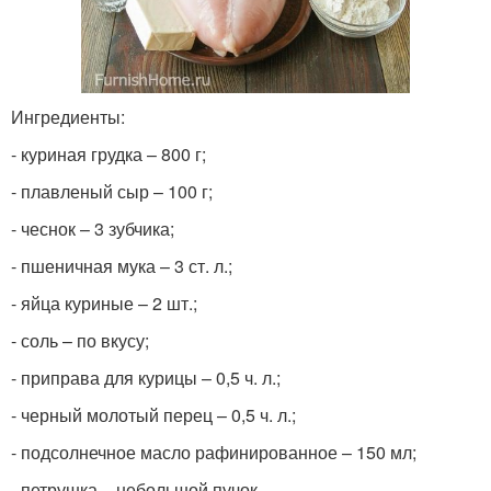
Ингредиенты:
- куриная грудка – 800 г;
- плавленый сыр – 100 г;
- чеснок – 3 зубчика;
- пшеничная мука – 3 ст. л.;
- яйца куриные – 2 шт.;
- соль – по вкусу;
- приправа для курицы – 0,5 ч. л.;
- черный молотый перец – 0,5 ч. л.;
- подсолнечное масло рафинированное – 150 мл;
- петрушка – небольшой пучок.