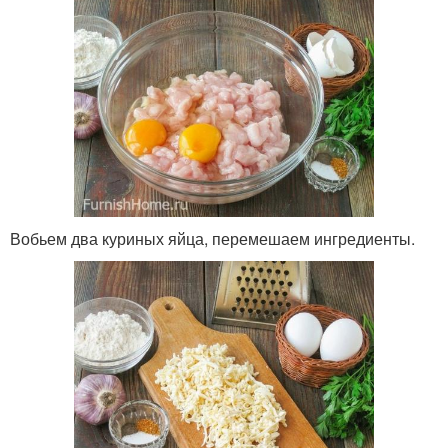
Вобьем два куриных яйца, перемешаем ингредиенты.