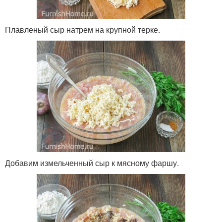
Плавленый сыр натрем на крупной терке.
Добавим измельченный сыр к мясному фаршу.