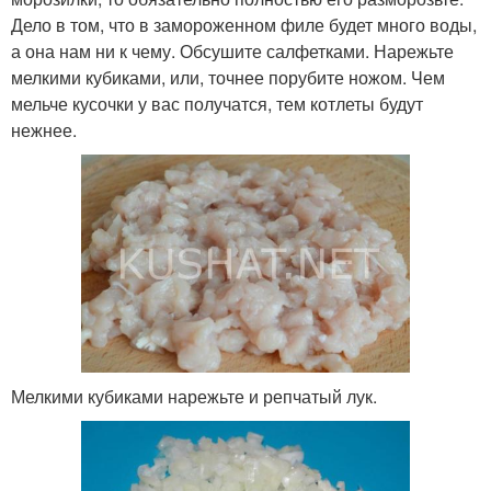
Дело в том, что в замороженном филе будет много воды,
а она нам ни к чему. Обсушите салфетками. Нарежьте
мелкими кубиками, или, точнее порубите ножом. Чем
мельче кусочки у вас получатся, тем котлеты будут
нежнее.
Мелкими кубиками нарежьте и репчатый лук.