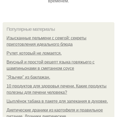
временем.
Популярные материалы
Изысканные пельмени с семгой: секреты
приготовления идеального блюда
Рулет, который не ломается.
Вкусный и простой рецепт языка говяжьего с
шампиньонами в сметанном соусе
"Язычки" из баклажан.
10 продуктов для здоровья печени. Какие продукты
полезны для печени человека?
Цыплёнок табака в пакете для запекания в духовке.
Диетические драники из картофеля и правильное
питание. Драники диетические