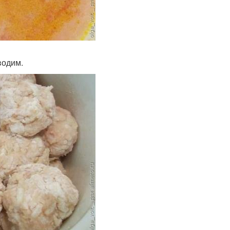
водим.