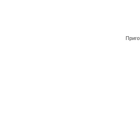
Приго