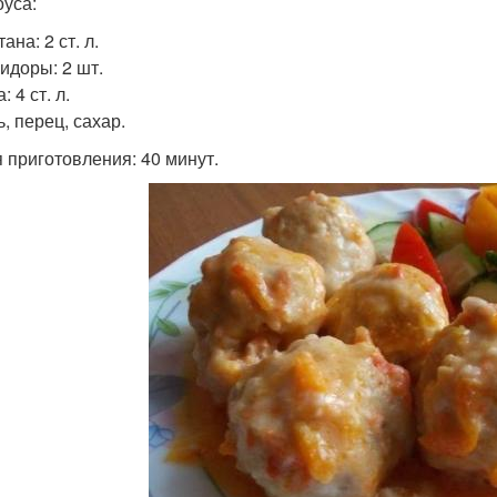
оуса:
тана: 2 ст. л.
мидоры: 2 шт.
: 4 ст. л.
ь, перец, сахар.
 приготовления: 40 минут.