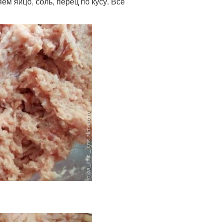
м яйцо, соль, перец по кусу. Все