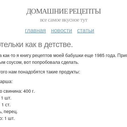
ДОМАШНИЕ РЕЦЕПТЫ
все самое вкусное тут
главная
новости
статьи
тельки как в детстве.
 как-то я книгу рецептов моей бабушки еще 1985 года. При
ым соусом, вот попробовала сделать.
того нам понадобятся такие продукты:
арша:
о свинина: 400 г.
: 1 шт.
 1 ст.
ь, перец.
о: 1 шт.