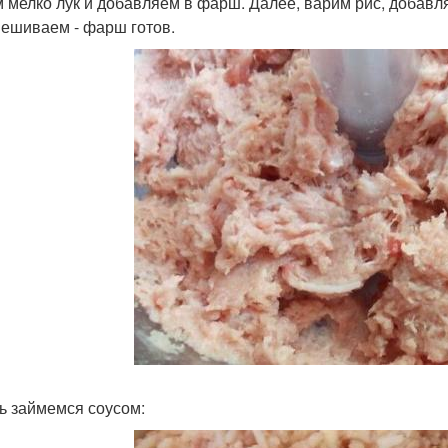
 мелко лук и добавляем в фарш. Далее, варим рис, добавляе
ешиваем - фарш готов.
ь займемся соусом: