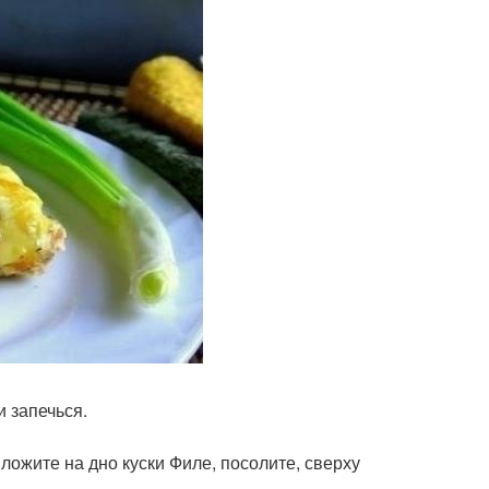
и запечься.
ожите на дно куски Филе, посолите, сверху