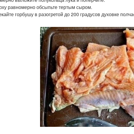
ерху равномерно обсыпьте тертым сыром.
пекайте горбушу в разогретой до 200 градусов духовке полча