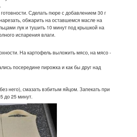
.
 готовности. Сделать пюре с добавлением 30 г
 нарезать, обжарить на оставшемся масле на
льцами лук и тушить 10 минут под крышкой на
олного испарения влаги.
ерхности. На картофель выложить мясо, на мясо -
зались посередине пирожка и как бы друг над
без него), смазать взбитым яйцом. Запекать при
5 до 25 минут.