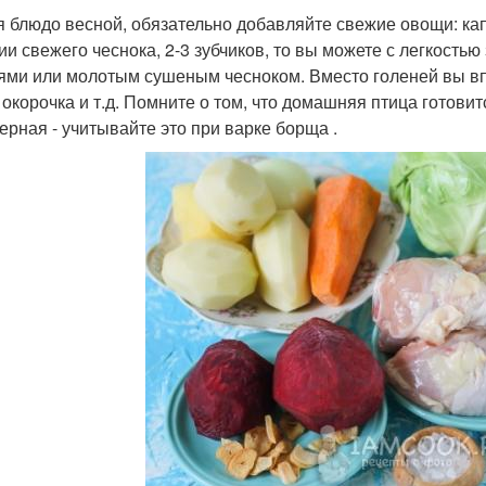
я блюдо весной, обязательно добавляйте свежие овощи: капус
ии свежего чеснока, 2-3 зубчиков, то вы можете с легкост
ями или молотым сушеным чесноком. Вместо голеней вы вп
 окорочка и т.д. Помните о том, что домашняя птица готов
ерная - учитывайте это при варке борща .