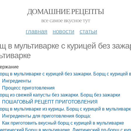
ДОМАШНИЕ РЕЦЕПТЫ
все самое вкусное тут
главная
новости
статьи
щ в мультиварке с курицей без зажа
ьтиварке
ержание
орщ в мультиварке с курицей без зажарки. Борщ с курицей 
Ингредиенты
Процесс приготовления
орщ из свежей капусты без зажарки. Борщ без зажарки
ПОШАГОВЫЙ РЕЦЕПТ ПРИГОТОВЛЕНИЯ
орщ в мультиварке из курицы. Борщ с курицей в мультивар
Ингредиенты для приготовления борща:
Как приготовить вкусный борщ с курицей в мультиварке
иетический Борщ в мультиварке. Диетический пп-борщ с ку