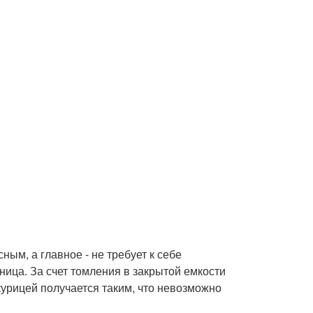
ным, а главное - не требует к себе
ица. За счет томления в закрытой емкости
курицей получается таким, что невозможно