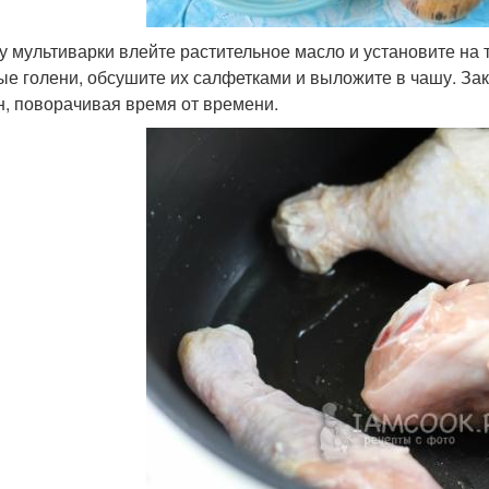
у мультиварки влейте растительное масло и установите на 
ые голени, обсушите их салфетками и выложите в чашу. Зак
н, поворачивая время от времени.