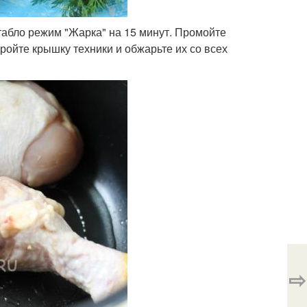
табло режим "Жарка" на 15 минут. Промойте
ройте крышку техники и обжарьте их со всех
⇨