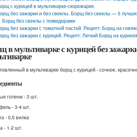
орщ с курицей в мультиварке-скороварке.
орщ без зажарки и без свеклы. Борщ без свеклы — 5 лучш
Борщ без свеклы с помидорами
орщ без зажарки с томатной пастой. Рецепт: Борщ на говяжь
орщ без зажарки с курицей. Рецепт: Легкий Борщ на курином
щ в мультиварке с курицей без зажарки
ьтиварке
товленный в мультиварке борщ с курицей - сочное, красочн
едиенты
ые голени - 3 шт.
ель - 3-4 шт.
а - 0,5 вилка
 - 1-2 шт.