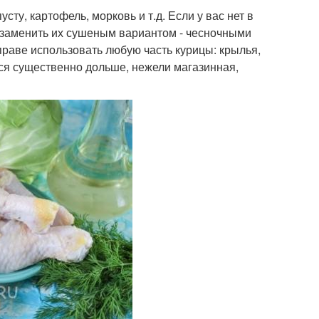
ту, картофель, морковь и т.д. Если у вас нет в
ью заменить их сушеным вариантом - чесночными
раве использовать любую часть курицы: крылья,
ится существенно дольше, нежели магазинная,