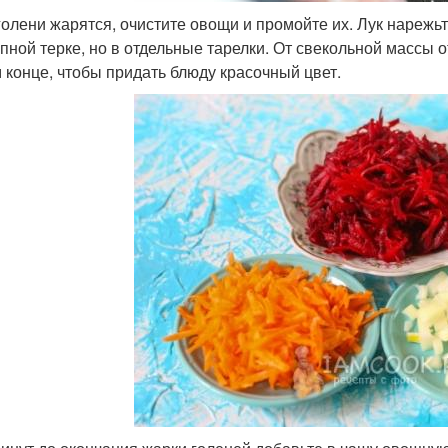
голени жарятся, очистите овощи и промойте их. Лук нарежьт
пной терке, но в отдельные тарелки. От свекольной массы от
 конце, чтобы придать блюду красочный цвет.