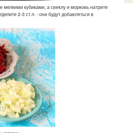
е мелкими кубиками, а свеклу и морковь натрите
делите 2-3 ст.л. - они будут добавляться в