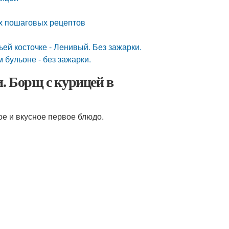
их пошаговых рецептов
ей косточке - Ленивый. Без зажарки.
 бульоне - без зажарки.
. Борщ с курицей в
ое и вкусное первое блюдо.