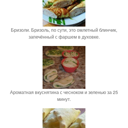
Бризоли. Бризоль, по сути, это омлетный блинчик,
запечённый с фаршем в духовке.
Ароматная вкуснятина с чесноком и зеленью за 25
минут.