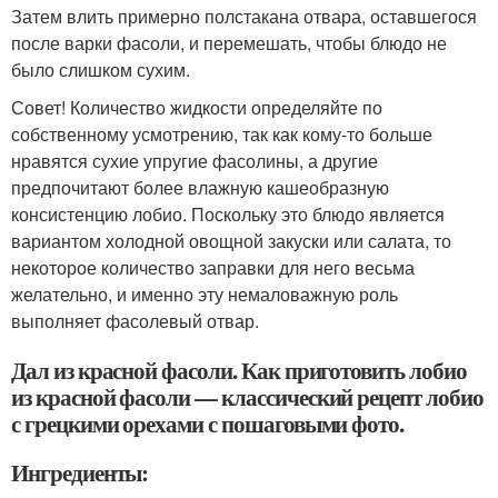
Затем влить примерно полстакана отвара, оставшегося
после варки фасоли, и перемешать, чтобы блюдо не
было слишком сухим.
Совет! Количество жидкости определяйте по
собственному усмотрению, так как кому-то больше
нравятся сухие упругие фасолины, а другие
предпочитают более влажную кашеобразную
консистенцию лобио. Поскольку это блюдо является
вариантом холодной овощной закуски или салата, то
некоторое количество заправки для него весьма
желательно, и именно эту немаловажную роль
выполняет фасолевый отвар.
Дал из красной фасоли. Как приготовить лобио
из красной фасоли — классический рецепт лобио
с грецкими орехами с пошаговыми фото.
Ингредиенты: