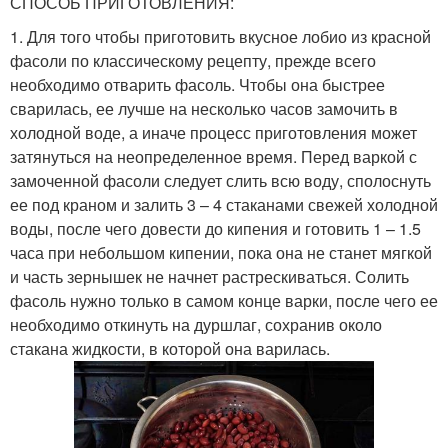
СПОСОБ ПРИГОТОВЛЕНИЯ:
1. Для того чтобы приготовить вкусное лобио из красной
фасоли по классическому рецепту, прежде всего
необходимо отварить фасоль. Чтобы она быстрее
сварилась, ее лучше на несколько часов замочить в
холодной воде, а иначе процесс приготовления может
затянуться на неопределенное время. Перед варкой с
замоченной фасоли следует слить всю воду, сполоснуть
ее под краном и залить 3 – 4 стаканами свежей холодной
воды, после чего довести до кипения и готовить 1 – 1.5
часа при небольшом кипении, пока она не станет мягкой
и часть зернышек не начнет растрескиваться. Солить
фасоль нужно только в самом конце варки, после чего ее
необходимо откинуть на дуршлаг, сохранив около
стакана жидкости, в которой она варилась.