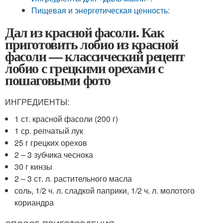
Пищевая и энергетическая ценность:
Дал из красной фасоли. Как
приготовить лобио из красной
фасоли — классический рецепт
лобио с грецкими орехами с
пошаговыми фото
ИНГРЕДИЕНТЫ:
1 ст. красной фасоли (200 г)
1 ср. репчатый лук
25 г грецких орехов
2 – 3 зубчика чеснока
30 г кинзы
2 – 3 ст. л. растительного масла
соль, 1/2 ч. л. сладкой паприки, 1/2 ч. л. молотого
кориандра