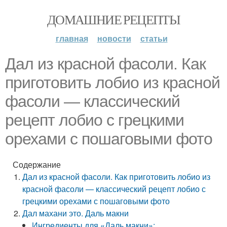
ДОМАШНИЕ РЕЦЕПТЫ
главная
новости
статьи
Дал из красной фасоли. Как
приготовить лобио из красной
фасоли — классический
рецепт лобио с грецкими
орехами с пошаговыми фото
Содержание
Дал из красной фасоли. Как приготовить лобио из
красной фасоли — классический рецепт лобио с
грецкими орехами с пошаговыми фото
Дал махани это. Даль макни
Ингредиенты для «Даль макни»: