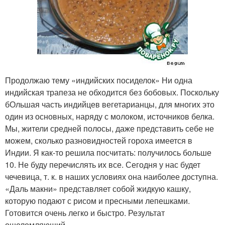
Продолжаю тему «индийских посиделок» Ни одна
индийская трапеза не обходится без бобовых. Поскольку
бОльшая часть индийцев вегетарианцы, для многих это
один из основных, наряду с молоком, источников белка.
Мы, жители средней полосы, даже представить себе не
можем, сколько разновидностей гороха имеется в
Индии. Я как-то решила посчитать: получилось больше
10. Не буду перечислять их все. Сегодня у нас будет
чечевица, т. к. в наших условиях она наиболее доступна.
«Даль макни» представляет собой жидкую кашку,
которую подают с рисом и пресными лепешками.
Готовится очень легко и быстро. Результат
ошеломляющий.