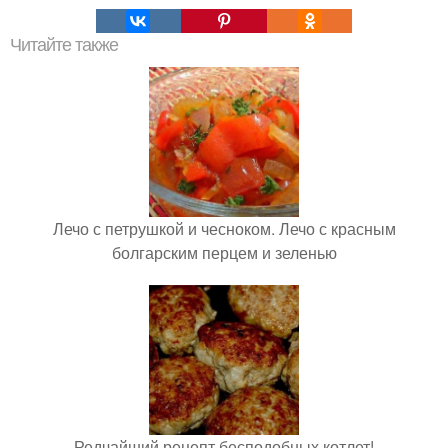
Читайте также
Лечо с петрушкой и чесноком. Лечо с красным
болгарским перцем и зеленью
Редчайший рецепт бесподобных котлет!