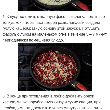
5. К луку положить отварную фасоль и слегка помять ее
толкушкой, чтобы часть зерен развалилась и создала
густую кашеобразную основу этой закуски. Потушить
фасоль с луком на маленьком огне в течение 5 – 7 минут,
периодически помешивая блюдо.
6. В конце приготовления в лобио добавить орехи,
чеснок, мелко порубленную кинзу и сухие специи, при
необходимости досолить и через минуту снять с плиты.