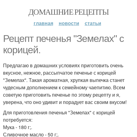
ДОМАШНИЕ РЕЦЕПТЫ
главная
новости
статьи
Рецепт печенья "Земелах" с
корицей.
Предлагаю в домашних условиях приготовить очень
вкусное, нежное, рассыпчатое печенье с корицей
"Земелах". Такая ароматная, хрупкая выпечка станет
чудесным дополнением к семейному чаепитию. Всем
советую приготовить печенье по этому рецепту и я,
уверена, что оно удивит и порадует вас своим вкусом!
Для приготовления печенья "Земелах" с корицей
потребуется:
Мука - 180 г;.
Сливочное масло - 50 г;.