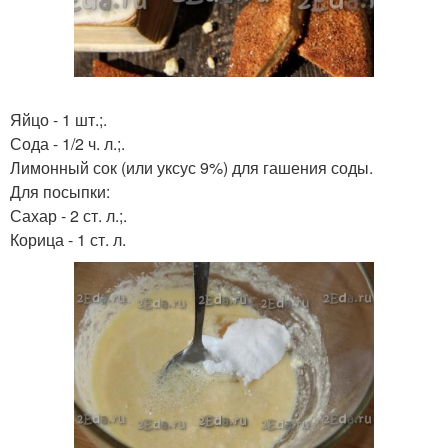
Яйцо - 1 шт.;.
Сода - 1/2 ч. л.;.
Лимонный сок (или уксус 9%) для гашения соды.
Для посыпки:
Сахар - 2 ст. л.;.
Корица - 1 ст. л.