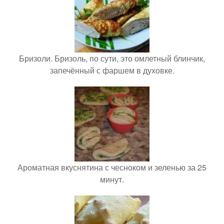
Бризоли. Бризоль, по сути, это омлетный блинчик,
запечённый с фаршем в духовке.
Ароматная вкуснятина с чесноком и зеленью за 25
минут.