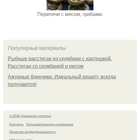
Перепечи с мясом, грибами.
Популярные материалы
Рыбные расстегаи из скумбрии с картошкой.
Расстегаи со скумбрией и рисом
Ажурные блинчики. Идеальный рецепт, всегда
получаются!
© 2026 Домашние рецепты
Контакты
Пользовательское соглашение
Политика конфидециальности
Обратная связь