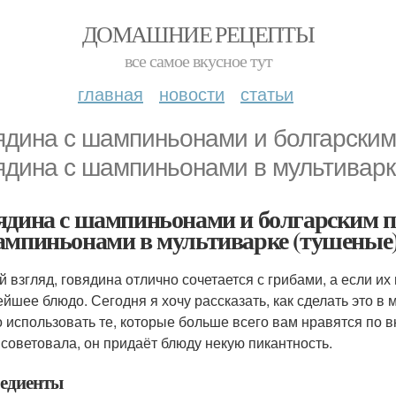
ДОМАШНИЕ РЕЦЕПТЫ
все самое вкусное тут
главная
новости
статьи
ядина с шампиньонами и болгарским
ядина с шампиньонами в мультиварк
ядина с шампиньонами и болгарским п
ампиньонами в мультиварке (тушеные
й взгляд, говядина отлично сочетается с грибами, а если и
ейшее блюдо. Сегодня я хочу рассказать, как сделать это в 
 использовать те, которые больше всего вам нравятся по вк
 советовала, он придаёт блюду некую пикантность.
едиенты