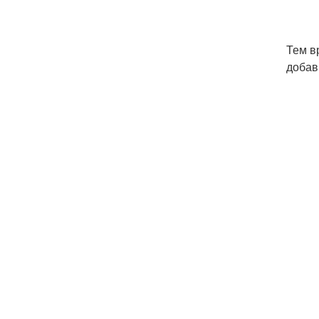
Тем в
добав