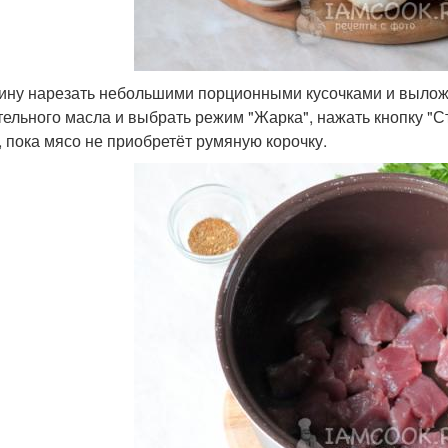
ину нарезать небольшими порционными кусочками и выложи
тельного масла и выбрать режим "Жарка", нажать кнопку "С
, пока мясо не приобретёт румяную корочку.