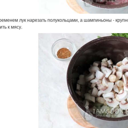
ременем лук нарезать полукольцами, а шампиньоны - круп
ить к мясу.