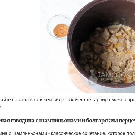
айте на стол в горячем виде. В качестве гарнира можно пр
о!
ная говядина с шампиньонами и болгарским перце
ина с шампиньонами - классическое сочетание, которое пол