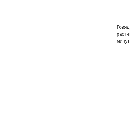
Говяд
расти
минут