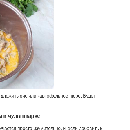
едложить рис или картофельное пюре. Будет
м в мультиварке
учается просто изумительно. И если добавить к