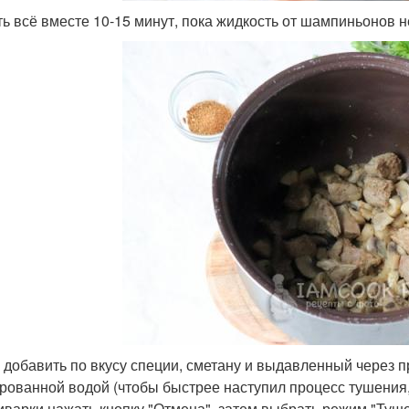
ь всё вместе 10-15 минут, пока жидкость от шампиньонов н
 добавить по вкусу специи, сметану и выдавленный через п
рованной водой (чтобы быстрее наступил процесс тушения,
иварки нажать кнопку "Отмена", затем выбрать режим "Туше