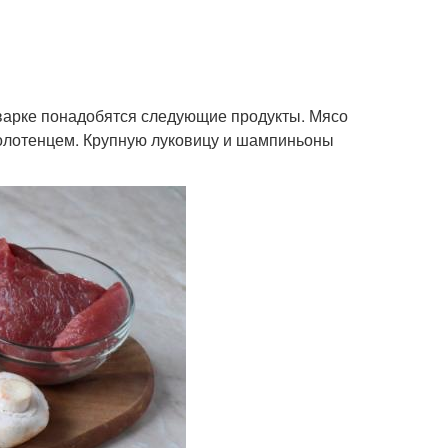
варке понадобятся следующие продукты. Мясо
полотенцем. Крупную луковицу и шампиньоны