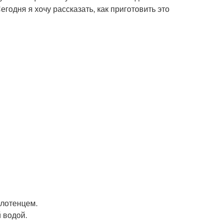
годня я хочу рассказать, как приготовить это
олотенцем.
 водой.