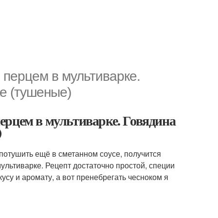
 перцем в мультиварке.
е (тушеные)
ерцем в мультиварке. Говядина
)
х потушить ещё в сметанном соусе, получится
мультиварке. Рецепт достаточно простой, специи
усу и аромату, а вот пренебрегать чесноком я