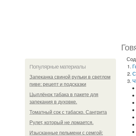
Гов
Сод
Г
Популярные материалы
С
Запеканка свиной рульки в светлом
Ч
пиве: рецепт и подсказки
Цыплёнок табака в пакете для
запекания в духовке.
Томатный сок с табаско. Сангрита
Рулет, который не ломается.
Изысканные пельмени с семгой: