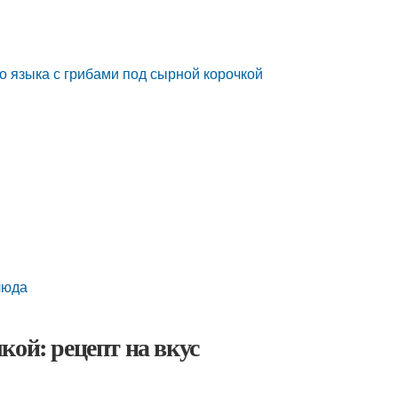
о языка с грибами под сырной корочкой
люда
кой: рецепт на вкус