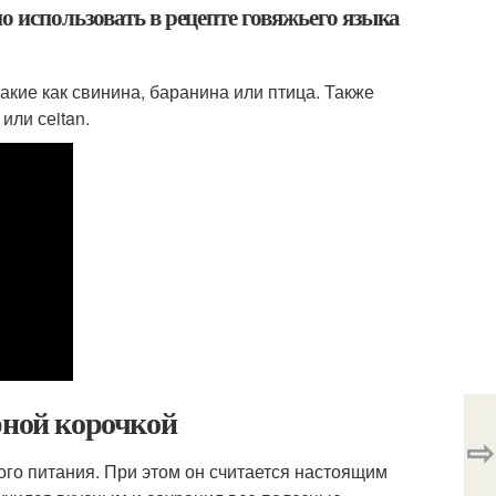
 использовать в рецепте говяжьего языка
акие как свинина, баранина или птица. Также
или сеitan.
рной корочкой
⇨
ого питания. При этом он считается настоящим