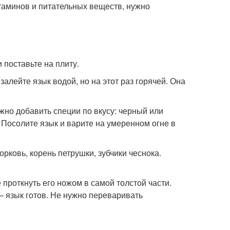
таминов и питательных веществ, нужно
 поставьте на плиту.
залейте язык водой, но на этот раз горячей. Она
ожно добавить специи по вкусу: черный или
 Посолите язык и варите на умеренном огне в
рковь, корень петрушки, зубчики чеснока.
проткнуть его ножом в самой толстой части.
— язык готов. Не нужно переваривать