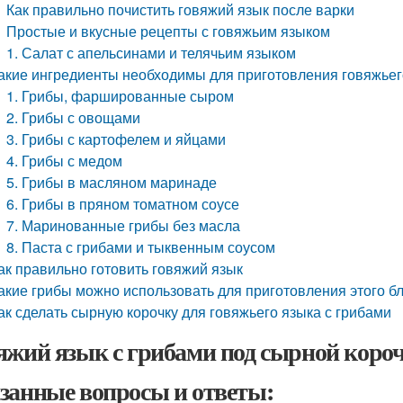
Как правильно почистить говяжий язык после варки
Простые и вкусные рецепты с говяжьим языком
1. Салат с апельсинами и телячьим языком
акие ингредиенты необходимы для приготовления говяжьег
1. Грибы, фаршированные сыром
2. Грибы с овощами
3. Грибы с картофелем и яйцами
4. Грибы с медом
5. Грибы в масляном маринаде
6. Грибы в пряном томатном соусе
7. Маринованные грибы без масла
8. Паста с грибами и тыквенным соусом
ак правильно готовить говяжий язык
акие грибы можно использовать для приготовления этого б
ак сделать сырную корочку для говяжьего языка с грибами
яжий язык с грибами под сырной короч
занные вопросы и ответы: