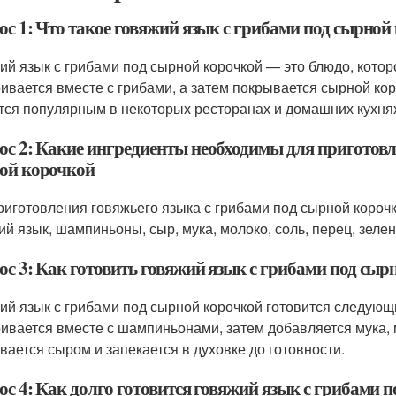
ос 1: Что такое говяжий язык с грибами под сырной
ий язык с грибами под сырной корочкой — это блюдо, которо
ивается вместе с грибами, а затем покрывается сырной кор
тся популярным в некоторых ресторанах и домашних кухня
ос 2: Какие ингредиенты необходимы для приготовл
ой корочкой
риготовления говяжьего языка с грибами под сырной коро
ий язык, шампиньоны, сыр, мука, молоко, соль, перец, зелень
ос 3: Как готовить говяжий язык с грибами под сыр
ий язык с грибами под сырной корочкой готовится следующ
ивается вместе с шампиньонами, затем добавляется мука, м
вается сыром и запекается в духовке до готовности.
ос 4: Как долго готовится говяжий язык с грибами 