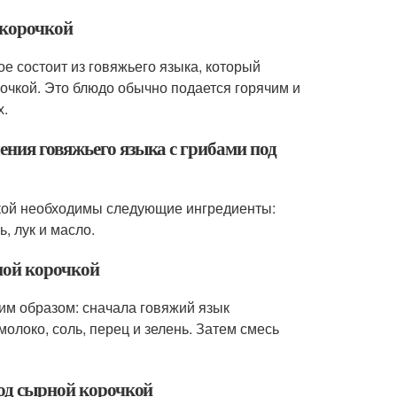
 корочкой
е состоит из говяжьего языка, который
очкой. Это блюдо обычно подается горячим и
х.
ения говяжьего языка с грибами под
чкой необходимы следующие ингредиенты:
, лук и масло.
ной корочкой
им образом: сначала говяжий язык
олоко, соль, перец и зелень. Затем смесь
под сырной корочкой