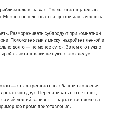
риблизительно на час. После этого тщательно
я. Можно воспользоваться щеткой или зачистить
аять. Размораживать субпродукт при комнатной
рии. Положите язык в миску, накройте пленкой и
вольно долго — не менее суток. Затем его нужно
сырой язык от пленки не нужно, это следует
потом — от конкретного способа приготовления.
достаточно двух. Переваривать его не стоит,
и самый долгий вариант — варка в кастрюле на
 примерное время приготовления.