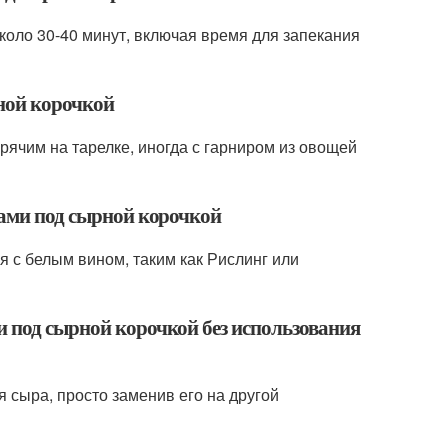
коло 30-40 минут, включая время для запекания
рной корочкой
рячим на тарелке, иногда с гарниром из овощей
бами под сырной корочкой
я с белым вином, таким как Рислинг или
и под сырной корочкой без использования
я сыра, просто заменив его на другой