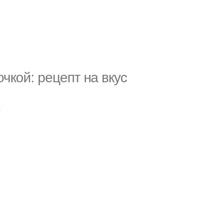
чкой: рецепт на вкус
с