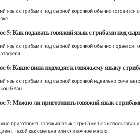
ий язык с грибами под сырной корочкой обычно готовится о
вке.
ос 5: Как подавать говяжий язык с грибами под сы
ий язык с грибами под сырной корочкой обычно подается го
артофеля.
ос 6: Какие вина подходят к говяжьему языку с гри
ий язык с грибами под сырной корочкой идеально сочетаетс
ьон Блан.
ос 7: Можно ли приготовить говяжий язык с грибам
ожно приготовить говяжий язык с грибами без использовани
диент, такой как сметана или сливочное масло.