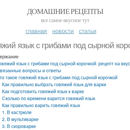
ДОМАШНИЕ РЕЦЕПТЫ
все самое вкусное тут
главная
новости
статьи
яжий язык с грибами под сырной коро
ержание
овяжий язык с грибами под сырной корочкой: рецепт на вку
вязанные вопросы и ответы
то такое говяжий язык с грибами под сырной корочкой
Как правильно выбрать говяжий язык для варки
Как подготовить говяжий язык к варке
Сколько по времени варится говяжий язык
Как правильно варить говяжий язык
1. В кастрюле
2. В мультиварке
3. В скороварке