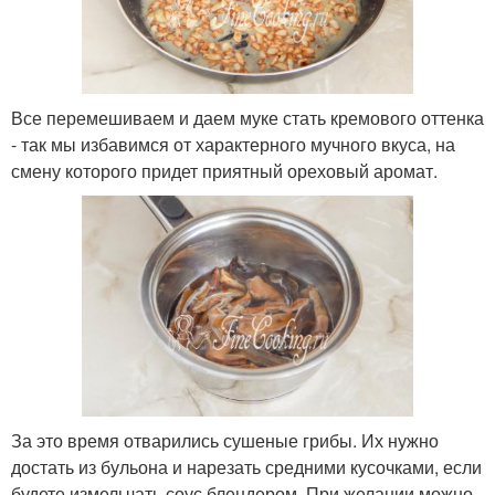
Все перемешиваем и даем муке стать кремового оттенка
- так мы избавимся от характерного мучного вкуса, на
смену которого придет приятный ореховый аромат.
За это время отварились сушеные грибы. Их нужно
достать из бульона и нарезать средними кусочками, если
будете измельчать соус блендером. При желании можно