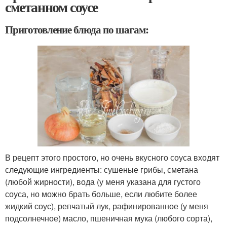
сметанном соусе
Приготовление блюда по шагам:
В рецепт этого простого, но очень вкусного соуса входят
следующие ингредиенты: сушеные грибы, сметана
(любой жирности), вода (у меня указана для густого
соуса, но можно брать больше, если любите более
жидкий соус), репчатый лук, рафинированное (у меня
подсолнечное) масло, пшеничная мука (любого сорта),