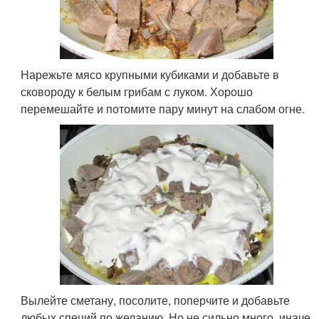
Нарежьте мясо крупными кубиками и добавьте в
сковороду к белым грибам с луком. Хорошо
перемешайте и потомите пару минут на слабом огне.
Вылейте сметану, посолите, поперчите и добавьте
любых специй по желанию. Но не сильно много, иначе