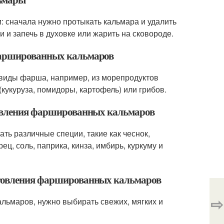
 сначала нужно протыкать кальмара и удалить
 и запечь в духовке или жарить на сковороде.
 фаршированных кальмаров
виды фарша, например, из морепродуктов
(кукуруза, помидоры, картофель) или грибов.
товления фаршированных кальмаров
ь различные специи, такие как чеснок,
ец, соль, паприка, кинза, имбирь, куркуму и
отовления фаршированных кальмаров
⇨
ьмаров, нужно выбирать свежих, мягких и