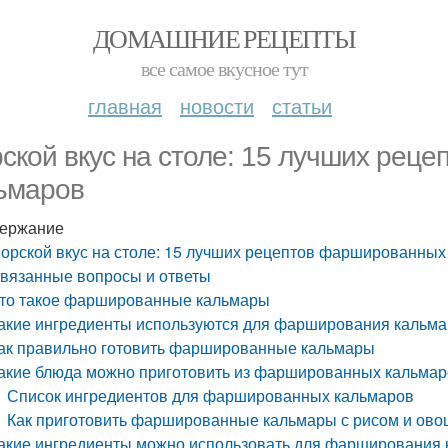
ДОМАШНИЕ РЕЦЕПТЫ
все самое вкусное тут
главная
новости
статьи
ской вкус на столе: 15 лучших рец
ьмаров
ержание
орской вкус на столе: 15 лучших рецептов фаршированных
вязанные вопросы и ответы
то такое фаршированные кальмары
акие ингредиенты используются для фарширования кальм
ак правильно готовить фаршированные кальмары
акие блюда можно приготовить из фаршированных кальма
Список ингредиентов для фаршированных кальмаров
Как приготовить фаршированные кальмары с рисом и ово
акие ингредиенты можно использовать для фарширования