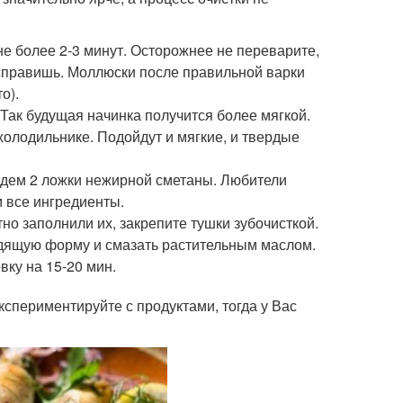
е более 2-3 минут. Осторожнее не переварите,
исправишь. Моллюски после правильной варки
о).
Так будущая начинка получится более мягкой.
холодильнике. Подойдут и мягкие, и твердые
дем 2 ложки нежирной сметаны. Любители
 все ингредиенты.
но заполнили их, закрепите тушки зубочисткой.
одящую форму и смазать растительным маслом.
ку на 15-20 мин.
кспериментируйте с продуктами, тогда у Вас