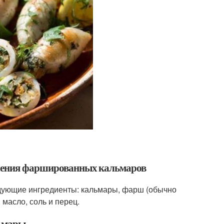
вления фаршированных кальмаров
ующие ингредиенты: кальмары, фарш (обычно
 масло, соль и перец.
льмары