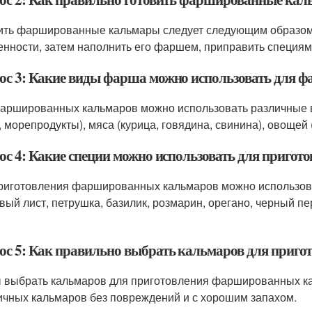
ить фаршированные кальмары следует следующим образом:
енности, затем наполнить его фаршем, приправить специями
ос 3: Какие виды фарша можно использовать для
аршированных кальмаров можно использовать различные 
, морепродукты), мяса (курица, говядина, свинина), овощей 
ос 4: Какие специи можно использовать для приго
риготовления фаршированных кальмаров можно использоват
вый лист, петрушка, базилик, розмарин, орегано, черный пер
ос 5: Как правильно выбрать кальмаров для приг
 выбрать кальмаров для приготовления фаршированных кал
ичных кальмаров без повреждений и с хорошим запахом.