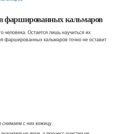
тов фаршированных кальмаров
 человека. Остается лишь научиться их
ия фаршированных кальмаров точно не оставит
 снимаем с них кожицу.
значительно ярче, а процесс очистки не