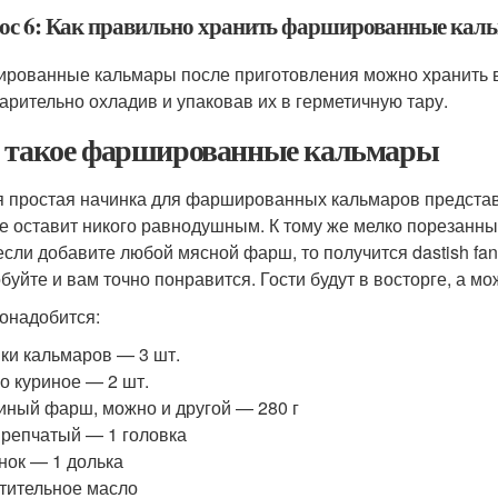
ос 6: Как правильно хранить фаршированные каль
рованные кальмары после приготовления можно хранить в 
арительно охладив и упаковав их в герметичную тару.
 такое фаршированные кальмары
 простая начинка для фаршированных кальмаров представ
не оставит никого равнодушным. К тому же мелко порезанные
 если добавите любой мясной фарш, то получится dastish fan
буйте и вам точно понравится. Гости будут в восторге, а мо
онадобится:
ки кальмаров — 3 шт.
о куриное — 2 шт.
иный фарш, можно и другой — 280 г
 репчатый — 1 головка
нок — 1 долька
тительное масло