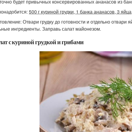
точно будет привычных консервированных ананасов из бан
понадобится:
500 г куриной грудки, 1 банка ананасов, 3 яйц
товление: Отвари грудку до готовности и отдельно отвари 
ьные ингредиенты. Заправь салат майонезом.
лат с куриной грудкой и грибами