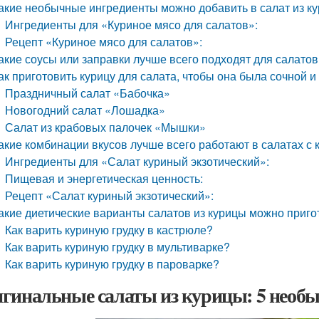
акие необычные ингредиенты можно добавить в салат из ку
Ингредиенты для «Куриное мясо для салатов»:
Рецепт «Куриное мясо для салатов»:
акие соусы или заправки лучше всего подходят для салатов
ак приготовить курицу для салата, чтобы она была сочной 
Праздничный салат «Бабочка»
Новогодний салат «Лошадка»
Салат из крабовых палочек «Мышки»
акие комбинации вкусов лучше всего работают в салатах с 
Ингредиенты для «Салат куриный экзотический»:
Пищевая и энергетическая ценность:
Рецепт «Салат куриный экзотический»:
акие диетические варианты салатов из курицы можно приго
Как варить куриную грудку в кастрюле?
Как варить куриную грудку в мультиварке?
Как варить куриную грудку в пароварке?
гинальные салаты из курицы: 5 необ