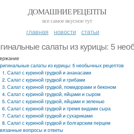
ДОМАШНИЕ РЕЦЕПТЫ
все самое вкусное тут
главная
новости
статьи
гинальные салаты из курицы: 5 нео
ержание
ригинальные салаты из курицы: 5 необычных рецептов
1. Салат с куриной грудкой и ананасами
2. Салат с куриной грудкой и грибами
3. Салат с куриной грудкой, помидорами и беконом
4. Салат с куриной грудкой, яйцами и сыром
5. Салат с куриной грудкой, яйцами и зеленью
6. Салат с куриной грудкой и тремя видами сыра
7. Салат с куриной грудкой и сухариками
8. Салат с куриной грудкой и болгарским перцем
вязанные вопросы и ответы