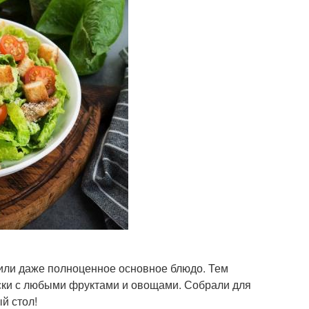
 или даже полноценное основное блюдо. Тем
ески с любыми фруктами и овощами. Собрали для
й стол!