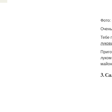
Фото: 
Очень
Тебе 
луков
Приго
луком
майон
3. С