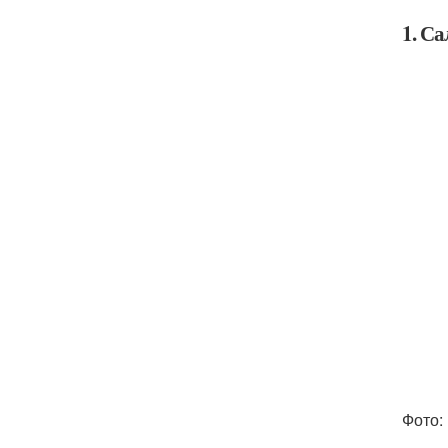
1. Са
Фото: 