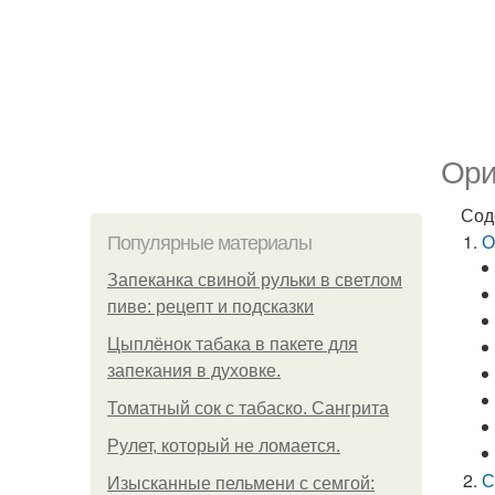
Ори
Сод
О
Популярные материалы
Запеканка свиной рульки в светлом
пиве: рецепт и подсказки
Цыплёнок табака в пакете для
запекания в духовке.
Томатный сок с табаско. Сангрита
Рулет, который не ломается.
С
Изысканные пельмени с семгой: