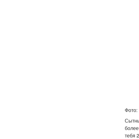
Фото:
Сытны
более
тебя 