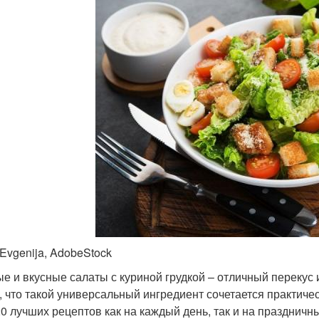
 Evgenija, AdobeStock
е и вкусные салаты с куриной грудкой – отличный перекус
, что такой универсальный ингредиент сочетается практич
20 лучших рецептов как на каждый день, так и на праздничны