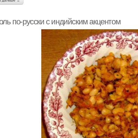
ь дальше →
оль по-русски с индийским акцентом