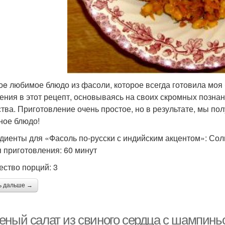
оe любимое блюдо из фасоли, которое всегда готовила моя
ения в этот рецепт, основываясь на своих скромных позна
ства. Приготовление очень простое, но в результате, мы по
ное блюдо!
диенты для «Фасоль по-русски с индийским акцентом»: Соль
 приготовления: 60 минут
ество порций: 3
ь дальше →
еный салат из свиного сердца с шампиньо