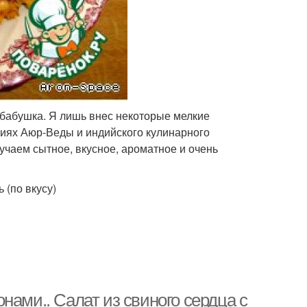
 бабушка. Я лишь внeс некоторые мелкие
ниях Аюр-Веды и индийского кулинарного
лучаем сытное, вкусное, ароматное и очень
 (по вкусу)
нами.. Салат из свиного сердца с