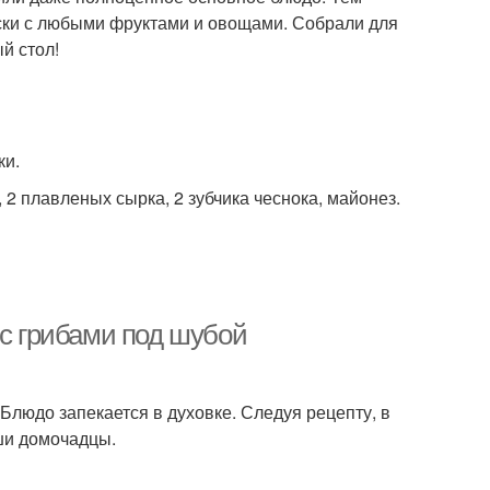
ески с любыми фруктами и овощами. Собрали для
рейский салат
Вкусный салат
й стол!
ки.
, 2 плавленых сырка, 2 зубчика чеснока, майонез.
 с грибами под шубой
Блюдо запекается в духовке. Следуя рецепту, в
аши домочадцы.