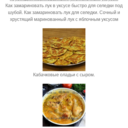
Как замариновать лук в уксусе быстро для селедки под
шубой. Как замариновать лук для селедки. Сочный и
хрустящий маринованный лук с яблочным уксусом
Кабачковые оладьи с сыром.