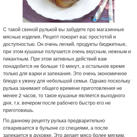
С такой свиной рулькой вы забудете про магазинные
мясные изделия. Рецепт покорит вас простотой и
доступностью. Он очень легкий, продукты бюджетные,
при этом кушанье получается очень вкусным, нежным и
пикантным. При этом активных действий вам
понадобится не больше 10 минут, а остальное время
только для варки и запекания. Это очень экономичное
блюдо к ужину для небольшой семьи. Однако поскольку
рулька занимает общего времени приготовления не
менее 2 часов, то такое кушанье является выходного
дня, т.к. вечером после рабочего быстро его не
приготовишь.
По данному рецепту рулька предварительно
отваривается в бульоне со специями, а после
запекается в духовке. Это делает мясо более мягким,