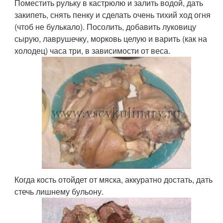
Поместить рульку в кастрюлю и залить водой, дать
закипеть, снять пенку и сделать очень тихий ход огня
(чтоб не булькало). Посолить, добавить луковицу
сырую, лаврушечку, морковь целую и варить (как на
холодец) часа три, в зависимости от веса.
Когда кость отойдет от мяска, аккуратно достать, дать
стечь лишнему бульону.