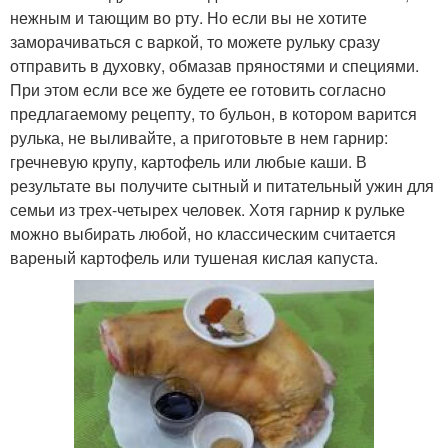
нежным и тающим во рту. Но если вы не хотите
заморачиваться с варкой, то можете рульку сразу
отправить в духовку, обмазав пряностями и специями.
При этом если все же будете ее готовить согласно
предлагаемому рецепту, то бульон, в котором варится
рулька, не выливайте, а приготовьте в нем гарнир:
гречневую крупу, картофель или любые каши. В
результате вы получите сытный и питательный ужин для
семьи из трех-четырех человек. Хотя гарнир к рульке
можно выбирать любой, но классическим считается
вареный картофель или тушеная кислая капуста.