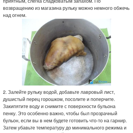
приятным, слегка сладковатым запахом. По
возвращению из магазина рульку можно немного обжечь
над огнем.
2. Залейте рульку водой, добавьте лавровый лист,
душистый перец горошком, посолите и поперчите.
Закипятите воду и снимите с поверхности бульона
пенку. Это особенно важно, чтобы был прозрачный
бульон, если вы в нем будете готовить что-то на гарнир.
Затем убавьте температуру до минимального режима и