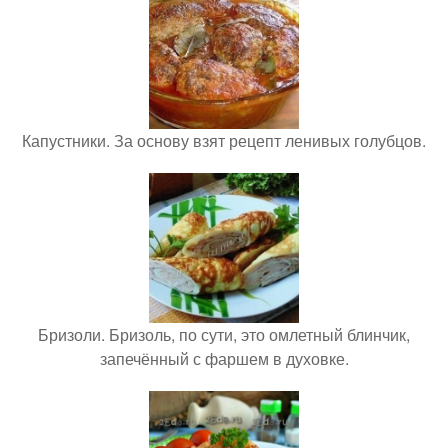
Капустники. За основу взят рецепт ленивых голубцов.
Бризоли. Бризоль, по сути, это омлетный блинчик,
запечённый с фаршем в духовке.