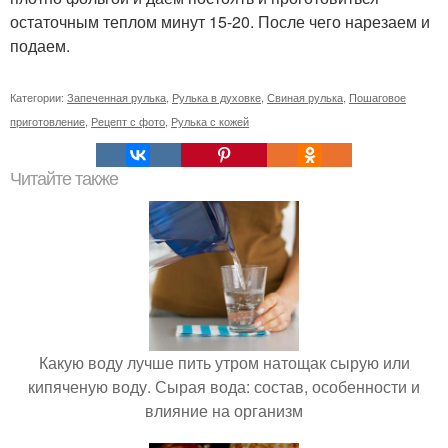
остаточным теплом минут 15-20. После чего нарезаем и
подаем.
Категории:
Запеченная рулька
,
Рулька в духовке
,
Свиная рулька
,
Пошаговое
приготовление
,
Рецепт с фото
,
Рулька с кожей
Читайте также
Какую воду лучше пить утром натощак сырую или
кипяченую воду. Сырая вода: состав, особенности и
влияние на организм