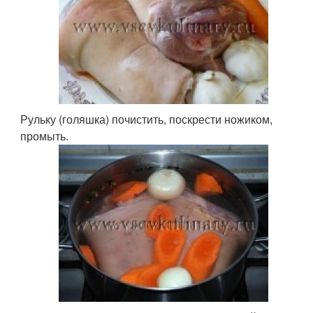
Рульку (голяшка) почистить, поскрести ножиком,
промыть.