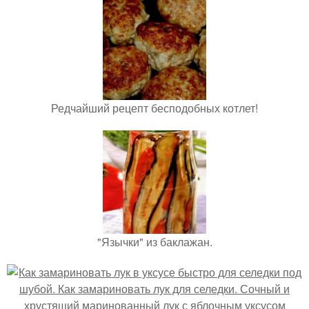
Редчайший рецепт бесподобных котлет!
"Язычки" из баклажан.