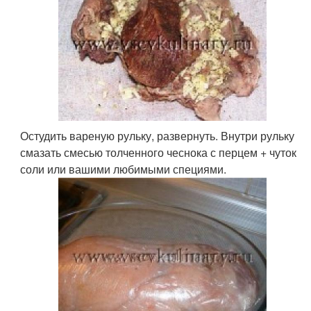
Остудить вареную рульку, развернуть. Внутри рульку
смазать смесью толченного чеснока с перцем + чуток
соли или вашими любимыми специями.