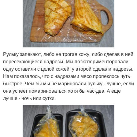
Рульку запекают, либо не трогая кожу, либо сделав в ней
пересекающиеся надрезы. Мы поэксперименторовали:
одну оставили с целой кожей, у второй сделали надрезы.
Нам показалось, что с надрезами мясо пропеклось чуть
быстрее. Чем бы мы не мариновали рульку - лучше, если
она успеет помариноваться хотя бы час-два. А еще
лучше - ночь или сутки.