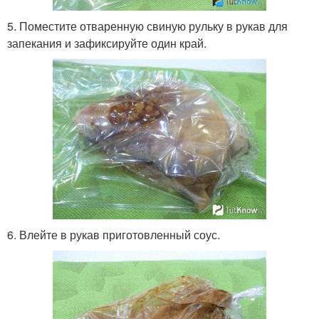
5. Поместите отваренную свиную рульку в рукав для
запекания и зафиксируйте один край.
6. Влейте в рукав приготовленный соус.