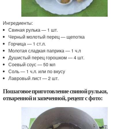
Ингредиенты:
Свиная рулька — 1 шт.
Черный молотый перец — щепотка
Горчица — 1 ст.л.
Молотая сладкая паприка — 1 ч.л
Душистый перец горошком — 4 шт.
Соевый соус — 50 мл
Соль — 1 ч.л. или по вкусу
Лавровый лист — 2 шт.
Пошаговое приготовление свиной рульки,
отваренной и запеченной, рецепт с фото: