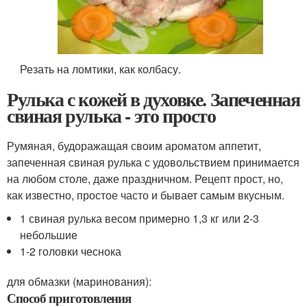
Резать на ломтики, как колбасу.
Рулька с кожей в духовке. Запеченная
свиная рулька - это просто
Румяная, будоражащая своим ароматом аппетит,
запеченная свиная рулька с удовольствием принимается
на любом столе, даже праздничном. Рецепт прост, но,
как известно, простое часто и бывает самым вкусным.
1 свиная рулька весом примерно 1,3 кг или 2-3
небольшие
1-2 головки чеснока
для обмазки (маринования):
Способ приготовления