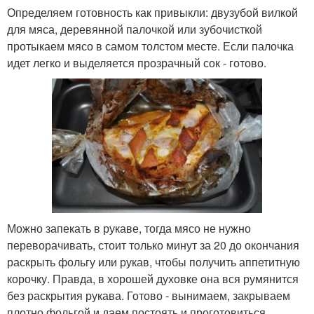
Определяем готовность как привыкли: двузубой вилкой
для мяса, деревянной палочкой или зубочисткой
протыкаем мясо в самом толстом месте. Если палочка
идет легко и выделяется прозрачный сок - готово.
Можно запекать в рукаве, тогда мясо не нужно
переворачивать, стоит только минут за 20 до окончания
раскрыть фольгу или рукав, чтобы получить аппетитную
корочку. Правда, в хорошей духовке она вся румянится
без раскрытия рукава. Готово - вынимаем, закрываем
плотно фольгой и даем постоять и проготовиться