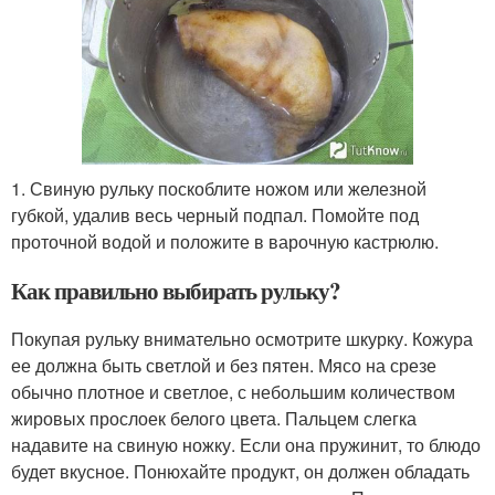
1. Свиную рульку поскоблите ножом или железной
губкой, удалив весь черный подпал. Помойте под
проточной водой и положите в варочную кастрюлю.
Как правильно выбирать рульку?
Покупая рульку внимательно осмотрите шкурку. Кожура
ее должна быть светлой и без пятен. Мясо на срезе
обычно плотное и светлое, с небольшим количеством
жировых прослоек белого цвета. Пальцем слегка
надавите на свиную ножку. Если она пружинит, то блюдо
будет вкусное. Понюхайте продукт, он должен обладать