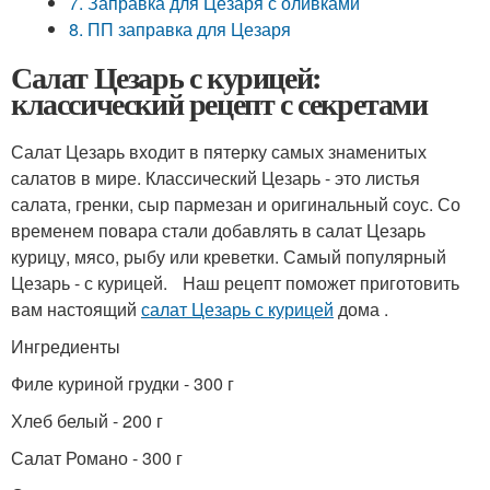
7. Заправка для Цезаря с оливками
8. ПП заправка для Цезаря
Салат Цезарь с курицей:
классический рецепт с секретами
Салат Цезарь входит в пятерку самых знаменитых
салатов в мире. Классический Цезарь - это листья
салата, гренки, сыр пармезан и оригинальный соус. Со
временем повара стали добавлять в салат Цезарь
курицу, мясо, рыбу или креветки. Самый популярный
Цезарь - с курицей. Наш рецепт поможет приготовить
вам настоящий
салат Цезарь с курицей
дома .
Ингредиенты
Филе куриной грудки - 300 г
Хлеб белый - 200 г
Салат Романо - 300 г