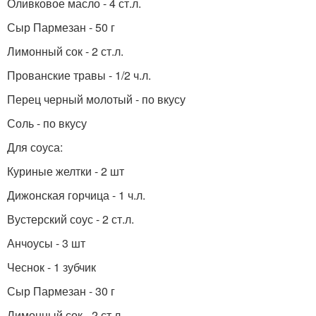
Оливковое масло - 4 ст.л.
Сыр Пармезан - 50 г
Лимонный сок - 2 ст.л.
Прованские травы - 1/2 ч.л.
Перец черный молотый - по вкусу
Соль - по вкусу
Для соуса:
Куриные желтки - 2 шт
Дижонская горчица - 1 ч.л.
Вустерский соус - 2 ст.л.
Анчоусы - 3 шт
Чеснок - 1 зубчик
Сыр Пармезан - 30 г
Лимонный сок - 2 ст.л.