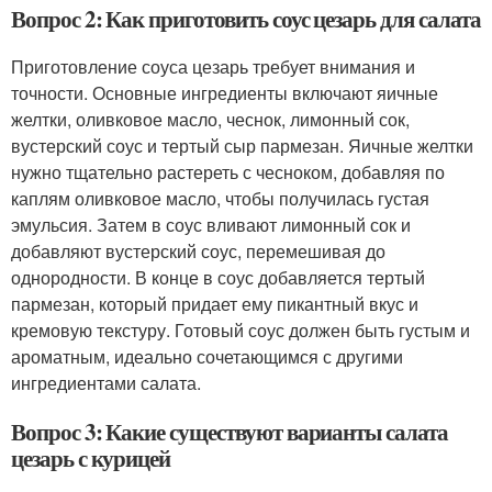
Вопрос 2: Как приготовить соус цезарь для салата
Приготовление соуса цезарь требует внимания и
точности. Основные ингредиенты включают яичные
желтки, оливковое масло, чеснок, лимонный сок,
вустерский соус и тертый сыр пармезан. Яичные желтки
нужно тщательно растереть с чесноком, добавляя по
каплям оливковое масло, чтобы получилась густая
эмульсия. Затем в соус вливают лимонный сок и
добавляют вустерский соус, перемешивая до
однородности. В конце в соус добавляется тертый
пармезан, который придает ему пикантный вкус и
кремовую текстуру. Готовый соус должен быть густым и
ароматным, идеально сочетающимся с другими
ингредиентами салата.
Вопрос 3: Какие существуют варианты салата
цезарь с курицей