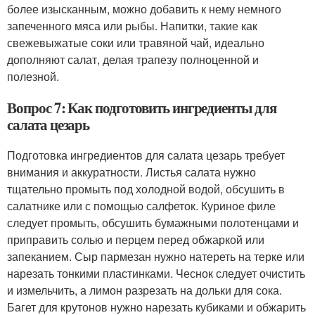
более изысканным, можно добавить к нему немного
запеченного мяса или рыбы. Напитки, такие как
свежевыжатые соки или травяной чай, идеально
дополняют салат, делая трапезу полноценной и
полезной.
Вопрос 7: Как подготовить ингредиенты для
салата цезарь
Подготовка ингредиентов для салата цезарь требует
внимания и аккуратности. Листья салата нужно
тщательно промыть под холодной водой, обсушить в
салатнике или с помощью салфеток. Куриное филе
следует промыть, обсушить бумажными полотенцами и
приправить солью и перцем перед обжаркой или
запеканием. Сыр пармезан нужно натереть на терке или
нарезать тонкими пластинками. Чеснок следует очистить
и измельчить, а лимон разрезать на дольки для сока.
Багет для крутонов нужно нарезать кубиками и обжарить