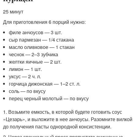
25 минут
Для приготовления 6 порций нужно:
филе анчоусов — 3 шт.
сыр пармезан — 1/4 стакана
масло оливковое — 1 стакан
чеснок — 2–3 зубчика
желтки яичные — 2 шт.
лимон — 1 шт.
уксус — 2 ч. л.
горчица дижонская — 1–2 ст. л.
соль — по вкусу
перец черный молотый — по вкусу
1. Возьмите емкость, в которой будете готовить соус
«Цезарь», и выложите в нее анчоусы. Разомните вилкой
до получения пасты однородной консистенции.
2. Через специальный пресс пропустите очищенные