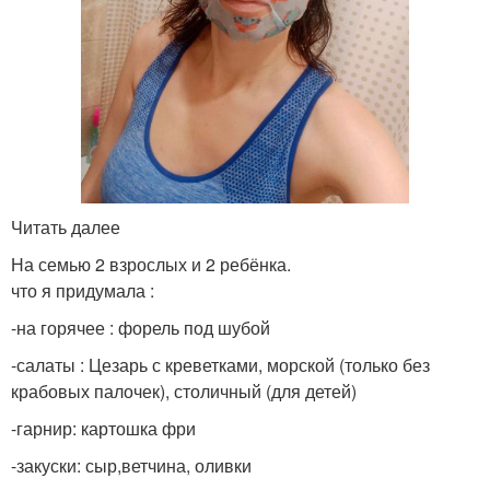
Читать далее
На семью 2 взрослых и 2 ребёнка.
что я придумала :
-на горячее : форель под шубой
-салаты : Цезарь с креветками, морской (только без
крабовых палочек), столичный (для детей)
-гарнир: картошка фри
-закуски: сыр,ветчина, оливки