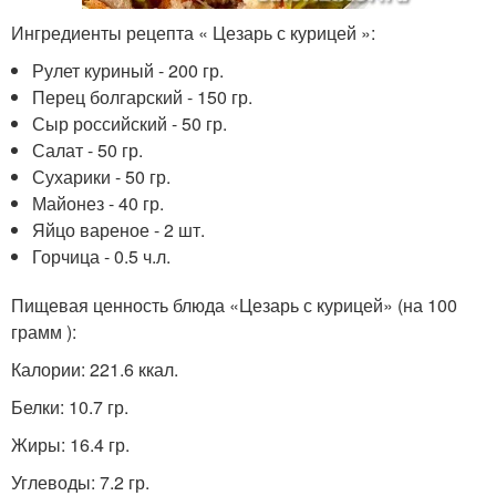
Ингредиенты рецепта « Цезарь с курицей »:
Рулет куриный - 200 гр.
Перец болгарский - 150 гр.
Сыр российский - 50 гр.
Салат - 50 гр.
Сухарики - 50 гр.
Майонез - 40 гр.
Яйцо вареное - 2 шт.
Горчица - 0.5 ч.л.
Пищевая ценность блюда «Цезарь с курицей» (на 100
грамм ):
Калории: 221.6 ккал.
Белки: 10.7 гр.
Жиры: 16.4 гр.
Углеводы: 7.2 гр.