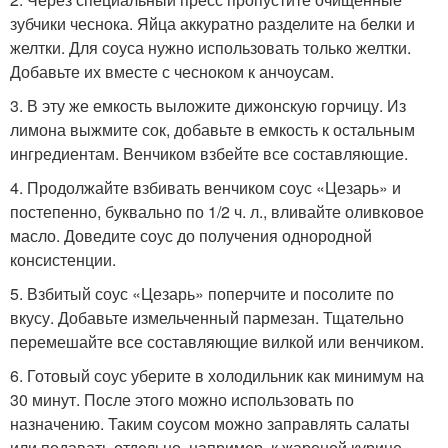
зубчики чеснока. Яйца аккуратно разделите на белки и
желтки. Для соуса нужно использовать только желтки.
Добавьте их вместе с чесноком к анчоусам.
3. В эту же емкость выложите дижонскую горчицу. Из
лимона выжмите сок, добавьте в емкость к остальным
ингредиентам. Венчиком взбейте все составляющие.
4. Продолжайте взбивать венчиком соус «Цезарь» и
постепенно, буквально по 1/2 ч. л., вливайте оливковое
масло. Доведите соус до получения однородной
консистенции.
5. Взбитый соус «Цезарь» поперчите и посолите по
вкусу. Добавьте измельченный пармезан. Тщательно
перемешайте все составляющие вилкой или венчиком.
6. Готовый соус уберите в холодильник как минимум на
30 минут. После этого можно использовать по
назначению. Таким соусом можно заправлять салаты
или подавать отдельно, например, к жареной курице.