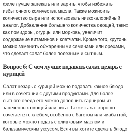
филе лучше запекать или варить, чтобы избежать
избыточного количества масла. Также можноить
количество сыра или использовать низкокалорийный
аналог. Добавление большего количества овощей, таких
как помидоры, огурцы или морковь, увеличит
содержание витаминов и клетчатки. Кроме того, крутоны
можно заменить обжаренными семенами или орехами,
что сделает салат более полезным и сытным.
Вопрос 6: С чем лучше подавать салат цезарь с
курицей
Салат цезарь с курицей можно подавать какное блюдо
или в сочетании с другими продуктами. Для более
сытного обеда его можно дополнить гарниром из
запеченных овощей или риса. Также салат хорошо
сочетается с хлебом, особенно с багетом или чиабаттой,
которые можно подать с оливковым маслом и
бальзамическим уксусом. Если вы хотите сделать блюдо