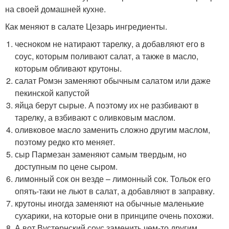
на своей домашней кухне.
Как меняют в салате Цезарь ингредиенты.
чесноком не натирают тарелку, а добавляют его в
соус, которым поливают салат, а также в масло,
которым обливают крутоны.
салат Ромэн заменяют обычным салатом или даже
пекинской капустой
яйца берут сырые. А поэтому их не разбивают в
тарелку, а взбивают с оливковым маслом.
оливковое масло заменить сложно другим маслом,
поэтому редко кто меняет.
сыр Пармезан заменяют самым твердым, но
доступным по цене сыром.
лимонный сок он везде – лимонный сок. Тольок его
опять-таки не льют в салат, а добавляют в заправку.
крутоны иногда заменяют на обычные маленькие
сухарики, на которые они в принципе очень похожи.
А вот Вустернский соус заменить чем-то другим