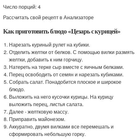
Число порций: 4
Рассчитать свой рецепт в Анализаторе
Как приготовить блюдо «Цезарь с курицей»
Нарезать куриный рулет на кубики.
Отделить желтки от белков. С помощью вилки размять
желтки, добавить к ним горчицу.
Натереть на терке сыр вместе с яичным белками.
Перец освободить от семян и нарезать кубиками.
Собрать салат. Понадобится плоское и широкое
блюдо.
Выложить на него кусочки курицы. На курицу
выложить перец, листья салата.
Далее - желтковую массу.
Приправить майонезом.
Аккуратно, двумя вилками все перемешать и
сформировать небольшую горку.