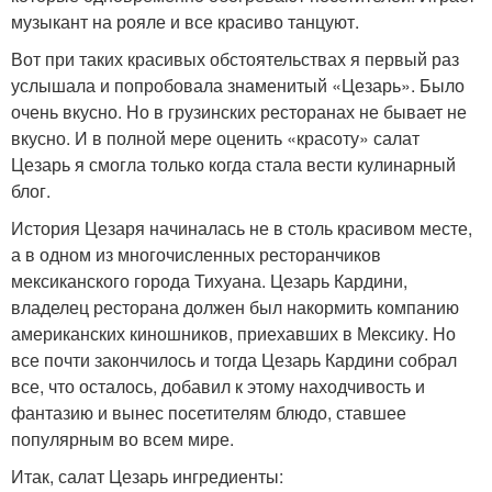
музыкант на рояле и все красиво танцуют.
Вот при таких красивых обстоятельствах я первый раз
услышала и попробовала знаменитый «Цезарь». Было
очень вкусно. Но в грузинских ресторанах не бывает не
вкусно. И в полной мере оценить «красоту» салат
Цезарь я смогла только когда стала вести кулинарный
блог.
История Цезаря начиналась не в столь красивом месте,
а в одном из многочисленных ресторанчиков
мексиканского города Тихуана. Цезарь Кардини,
владелец ресторана должен был накормить компанию
американских киношников, приехавших в Мексику. Но
все почти закончилось и тогда Цезарь Кардини собрал
все, что осталось, добавил к этому находчивость и
фантазию и вынес посетителям блюдо, ставшее
популярным во всем мире.
Итак, салат Цезарь ингредиенты: