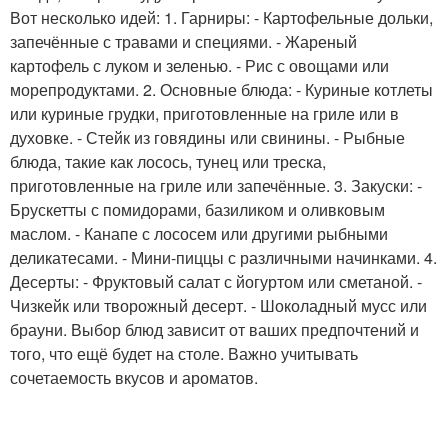
Вот несколько идей: 1. Гарниры: - Картофельные дольки,
запечённые с травами и специями. - Жареный
картофель с луком и зеленью. - Рис с овощами или
морепродуктами. 2. Основные блюда: - Куриные котлеты
или куриные грудки, приготовленные на гриле или в
духовке. - Стейк из говядины или свинины. - Рыбные
блюда, такие как лосось, тунец или треска,
приготовленные на гриле или запечённые. 3. Закуски: -
Брускетты с помидорами, базиликом и оливковым
маслом. - Канапе с лососем или другими рыбными
деликатесами. - Мини-пиццы с различными начинками. 4.
Десерты: - Фруктовый салат с йогуртом или сметаной. -
Чизкейк или творожный десерт. - Шоколадный мусс или
брауни. Выбор блюд зависит от ваших предпочтений и
того, что ещё будет на столе. Важно учитывать
сочетаемость вкусов и ароматов.