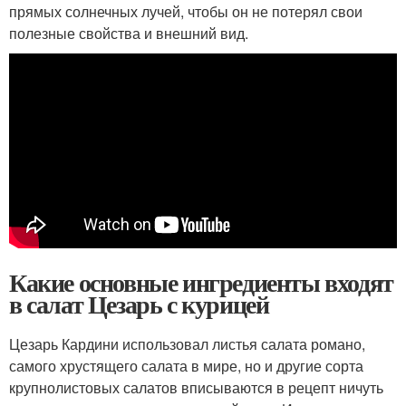
прямых солнечных лучей, чтобы он не потерял свои
полезные свойства и внешний вид.
Какие основные ингредиенты входят
в салат Цезарь с курицей
Цезарь Кардини использовал листья салата романо,
самого хрустящего салата в мире, но и другие сорта
крупнолистовых салатов вписываются в рецепт ничуть