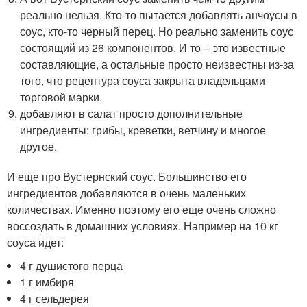
реально нельзя. Кто-то пытается добавлять анчоусы в
соус, кто-то черный перец. Но реально заменить соус
состоящий из 26 компонентов. И то – это известные
составляющие, а остальные просто неизвестны из-за
того, что рецептура соуса закрыта владельцами
торговой марки.
добавляют в салат просто дополнительные
ингредиенты: грибы, креветки, ветчину и многое
другое.
И еще про Вустернский соус. Большинство его
ингредиентов добавляются в очень маленьких
количествах. Именно поэтому его еще очень сложно
воссоздать в домашних условиях. Например на 10 кг
соуса идет:
4 г душистого перца
1 г имбиря
4 г сельдерея