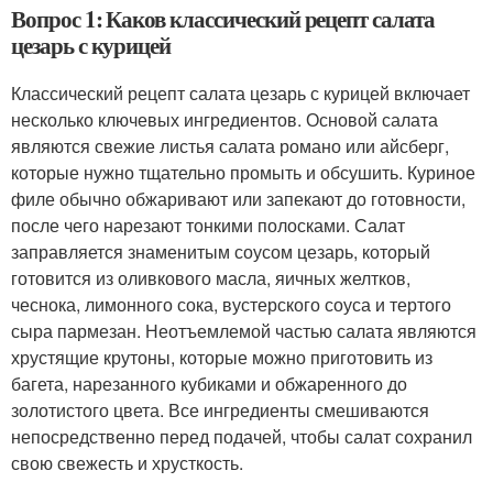
Вопрос 1: Каков классический рецепт салата
цезарь с курицей
Классический рецепт салата цезарь с курицей включает
несколько ключевых ингредиентов. Основой салата
являются свежие листья салата романо или айсберг,
которые нужно тщательно промыть и обсушить. Куриное
филе обычно обжаривают или запекают до готовности,
после чего нарезают тонкими полосками. Салат
заправляется знаменитым соусом цезарь, который
готовится из оливкового масла, яичных желтков,
чеснока, лимонного сока, вустерского соуса и тертого
сыра пармезан. Неотъемлемой частью салата являются
хрустящие крутоны, которые можно приготовить из
багета, нарезанного кубиками и обжаренного до
золотистого цвета. Все ингредиенты смешиваются
непосредственно перед подачей, чтобы салат сохранил
свою свежесть и хрусткость.