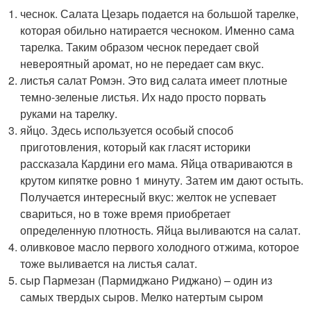
чеснок. Салата Цезарь подается на большой тарелке,
которая обильно натирается чесноком. Именно сама
тарелка. Таким образом чеснок передает свой
невероятный аромат, но не передает сам вкус.
листья салат Ромэн. Это вид салата имеет плотные
темно-зеленые листья. Их надо просто порвать
руками на тарелку.
яйцо. Здесь используется особый способ
приготовления, который как гласят историки
рассказала Кардини его мама. Яйца отвариваются в
крутом кипятке ровно 1 минуту. Затем им дают остыть.
Получается интересный вкус: желток не успевает
свариться, но в тоже время приобретает
определенную плотность. Яйца выливаются на салат.
оливковое масло первого холодного отжима, которое
тоже выливается на листья салат.
сыр Пармезан (Пармиджано Риджано) – один из
самых твердых сыров. Мелко натертым сыром