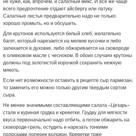
не хуже, как, впрочем, и салатный микс. И все же чаще
всего предпочтение отдают айсбергу или латуку.
Салатные листья предварительно надо не только
хорошо промыть, но и обсушить.
Для крутонов используется белый хлеб, желательно
багет, который нарезается на мелкие кусочки и либо
запекается в духовке, либо обжаривается на сковороде
в оливковом масле с чесноком. В обоих случаях крутоны
должны под золотистой корочкой сохранить нежную
мякоть.
Если нет возможности оставить в рецепте сыр пармезан,
то заменить его можно только другим твердым сортом
сыра.
Не менее значимыми составляющими салата «Цезарь»
стали и куриная грудка и креветки. Грудку для мягкости
вкуса первоначально надо отбить, а потом обжарить на
сковороде-гриль, остудить и нарезать тонкими
полосками поперек волокон. Креветки тоже