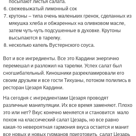
посыпают листья салата.
свежевыжатый лимонный сок
крутоны – типа очень маленьких гренок, сделанных из
мякушка хлеба и обжаренных на оливковом масле,
затем чуть-чуть подсушенные в духовке. Крутоны
высыпаются в тарелку.
несколько капель Вустернского соуса.
Вот и все ингредиенты. Все это Кардини энергично
перемешал и разложил на тарелки. Успех салат был
сногшибательный. Киношники разрекламировали его
своим друзьям и все гости Тихуаны, потоком полились в
ресторан Цезаря Кардини.
На сегодня с ингредиентами Цезаря проводят
различные манипуляции. Их все время заменяют. Плохо
это или нет? Вкус конечно меняется и становится мало
похож на классический салат Цезарь, но все равно
какая-то невероятная гармония вкуса остается и манит
все новых и новых гурманов приготовить салат Цезарь