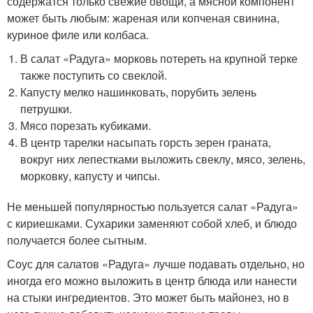
содержатся только свежие овощи, а мясной компонент
может быть любым: жареная или копченая свинина,
куриное филе или колбаса.
В салат «Радуга» морковь потереть на крупной терке
также поступить со свеклой.
Капусту мелко нашинковать, порубить зелень
петрушки.
Мясо порезать кубиками.
В центр тарелки насыпать горсть зерен граната,
вокруг них лепестками выложить свеклу, мясо, зелень,
морковку, капусту и чипсы.
Не меньшей популярностью пользуется салат «Радуга»
с кириешками. Сухарики заменяют собой хлеб, и блюдо
получается более сытным.
Соус для салатов «Радуга» лучше подавать отдельно, но
иногда его можно выложить в центр блюда или нанести
на стыки ингредиентов. Это может быть майонез, но в