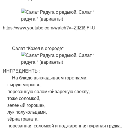
https://www.youtube.com/watch?v=ZjIZt6jFI-U
Салат "Козел в огороде"
ИНГРЕДИЕНТЫ:
На блюдо выкладываем горстками:
сырую морковь,
порезанную соломкойварёную свеклу,
тоже соломкой,
зелёный горошек,
лук полукольцами,
зёрна граната,
порезанная соломкой и поджаренная куриная грудка,