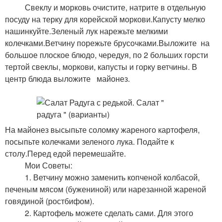
Свеклу и морковь очистите, натрите в отдельную
посуду на терку для корейской моркови.Капусту мелко
нашинкуйте.Зеленый лук нарежьте мелкими
колечками.Ветчину порежьте брусочками.Выложите на
большое плоское блюдо, чередуя, по 2 больших горсти
тертой свеклы, моркови, капусты и горку ветчины. В
центр блюда выложите майонез.
На майонез высыпьте соломку жареного картофеля,
посыпьте колечками зеленого лука. Подайте к
столу.Перед едой перемешайте.
Мои Советы:
1. Ветчину можно заменить копченой колбасой,
печеным мясом (бужениной) или нарезанной жареной
говядиной (ростбифом).
2. Картофель можете сделать сами. Для этого