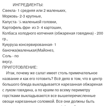
ИНГРЕДИЕНТЫ:
Свекла- 1 средняя или 2 маленьких,
Морковь- 2-3 крупные,
Капуста- ¼ маленькой головки,
Картофель фри- из 3- 4 картошин,
Колбаса холодного копчения (обжареная говядина) - 200
гр.,
Кукуруза консервированная- 1
баночка(маленькая)Майонез,
Соль - по
вкус
ПРИГОТОВЛЕНИЕ:
Итак, почему же салат имеет столь примечательное
название и как его готовить? Всё дело в том, что в центр
большого блюда выкладывается нарезанная обжареная
с луком говядина, а по краям по всему периметру
горстками выкладываются все вышеперечисленные
овощи нарезанные соломкой. Все они должны быть