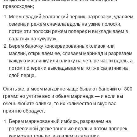
превосходен;
Моем сладкий болгарский перчик, разрезаем, удаляем
семена и режем сначала вдоль на узкие полоски,
потом эти полоски режем поперек и выкладываем в
салатник на кукурузу.
Берем баночку консервированных оливок или
маслин, открываем ее, сливаем маринад и разрезаем
каждую маслинку или оливку на четыре части вдоль, а
потом поперек и выкладываем в тот же салатник на
слой перца.
Опять же, в моем магазине чаще бывают баночки от 300
грамм: но учтите вес и объем маринада — и если вы
очень любите оливки, то их количество и вкус вас
приятно обрадует.
Берем маринованный имбирь, разрезаем на
разделочной доске тоненько вдоль и потом поперек,
как можно тоньше, и кладем в салатник.