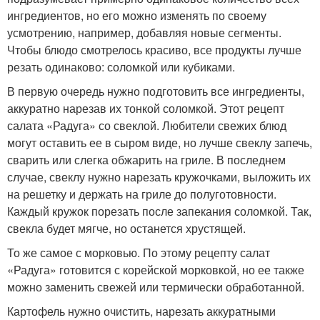
ингредиентов, но его можно изменять по своему
усмотрению, например, добавляя новые сегменты.
Чтобы блюдо смотрелось красиво, все продукты лучше
резать одинаково: соломкой или кубиками.
В первую очередь нужно подготовить все ингредиенты,
аккуратно нарезав их тонкой соломкой. Этот рецепт
салата «Радуга» со свеклой. Любители свежих блюд
могут оставить ее в сыром виде, но лучше свеклу запечь,
сварить или слегка обжарить на гриле. В последнем
случае, свеклу нужно нарезать кружочками, выложить их
на решетку и держать на гриле до полуготовности.
Каждый кружок порезать после запекания соломкой. Так,
свекла будет мягче, но останется хрустящей.
То же самое с морковью. По этому рецепту салат
«Радуга» готовится с корейской морковкой, но ее также
можно заменить свежей или термически обработанной.
Картофель нужно очистить, нарезать аккуратными