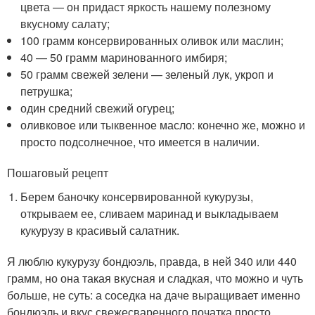
цвета — он придаст яркость нашему полезному
вкусному салату;
100 грамм консервированных оливок или маслин;
40 — 50 грамм маринованного имбиря;
50 грамм свежей зелени — зеленый лук, укроп и
петрушка;
один средний свежий огурец;
оливковое или тыквенное масло: конечно же, можно и
просто подсолнечное, что имеется в наличии.
Пошаговый рецепт
Берем баночку консервированной кукурузы,
открываем ее, сливаем маринад и выкладываем
кукурузу в красивый салатник.
Я люблю кукурузу бондюэль, правда, в ней 340 или 440
грамм, но она такая вкусная и сладкая, что можно и чуть
больше, не суть: а соседка на даче выращивает именно
бондюэль и вкус свежесваренного початка просто