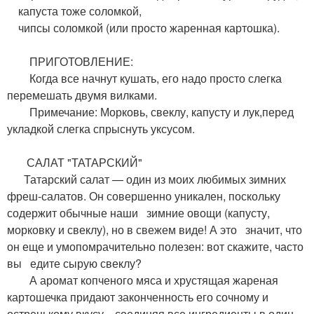
капуста тоже соломкой,
чипсы соломкой (или просто жаренная картошка).
ПРИГОТОВЛЕНИЕ:
Когда все начнут кушать, его надо просто слегка
перемешать двумя вилками.
Примечание: Морковь, свеклу, капусту и лук,перед
укладкой слегка спрыснуть уксусом.
САЛАТ "ТАТАРСКИЙ"
Татарский салат — один из моих любимых зимних
фреш-салатов. Он совершенно уникален, поскольку
содержит обычные наши зимние овощи (капусту,
морковку и свеклу), но в свежем виде! А это значит, что
он еще и умопомрачительно полезен: вот скажите, часто
вы едите сырую свеклу?
А аромат копченого мяса и хрустящая жареная
картошечка придают законченность его сочному и
остренькому вкусу, соединяя все ингредиенты в один