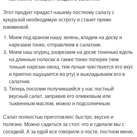
Этот продукт придаст нашему постному салату с
кукурузой необходимую остроту и станет прямо
изюминкой.
Моем под краном нашу зелень, кладем на доску и
нарезаем тонко, отправляем в салатник.
Моем наш огурец, разрезаем на доске тоненько вдоль
на длинные полоски и также тонко поперек (чем
тоньше нарезан овощ, тем лучше чувствуется его вкус
и приятно ощущается во рту) и выкладываем его в
салатник.
Теперь посолим получившийся у нас постный
вкусный салат, заправив его оливковым или
тыквенным маслом, можно и подсолнечным.
Салат полностью приготовлен: быстро, вкусно и
полезно. Можно садиться за стол: что и сделали мы с
соседкой. А за едой все говорили о посте, постном меню,