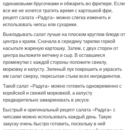
одинаковыми брусочками и обжарить во фритюре. Если
все же не хочется тратить время с картошкой фри,
рецепт салата «Радуга» можно слегка изменить и
использовать чипсы или сухарики.
Выкладывать салат лучше на плоском круглом блюде от
центра к краям. Сначала в середину тарелки горкой
насыпьте жареную картошку. Затем, с двух сторон от
центра выложите ветчину и сыр. В оставшиеся
промежутки с каждой стороны положите свеклу,
морковку и капусту. Зеленый лук покрошить и украсить
им салат сверху, пересыпая стыки всех ингредиентов.
Такой салат «Радуга» можно готовить одновременно с
корейской и свежей морковкой, а капусту
предварительно замариновать в уксусе.
Быстрый и оригинальный рецепт салата «Радуга» с
чипсами можно использовать каждый день. Такую
закуску очень быстро готовить, поскольку в ней