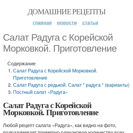
ДОМАШНИЕ РЕЦЕПТЫ
главная
новости
статьи
Салат Радуга с Корейской
Морковкой. Приготовление
Содержание
Салат Радуга с Корейской Морковкой.
Приготовление
Салат Радуга с редькой. Салат " радуга " (варианты)
Постный салат «Радуга»
Салат Радуга с Корейской
Морковкой. Приготовление
Любой рецепт салата «Радуга», как видно на фото,
подразумевает примерно одинаковое количество всех