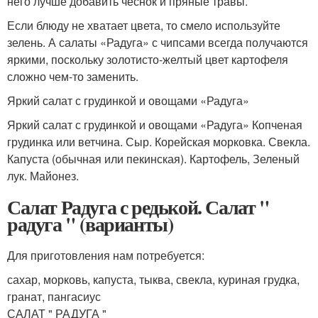
него лучше добавить чеснок и пряные травы.
Если блюду не хватает цвета, то смело используйте
зелень. А салаты «Радуга» с чипсами всегда получаются
яркими, поскольку золотисто-желтый цвет картофеля
сложно чем-то заменить.
Яркий салат с грудинкой и овощами «Радуга»
Яркий салат с грудинкой и овощами «Радуга» Копченая
грудинка или ветчина. Сыр. Корейская морковка. Свекла.
Капуста (обычная или пекинская). Картофель, Зеленый
лук. Майонез.
Салат Радуга с редькой. Салат "
радуга " (варианты)
Для приготовления нам потребуется:
сахар, морковь, капуста, тыква, свекла, куриная грудка,
гранат, пангасиус
САЛАТ " РАДУГА "