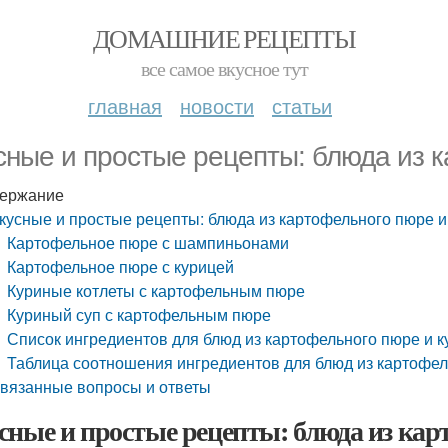
ДОМАШНИЕ РЕЦЕПТЫ
все самое вкусное тут
главная
новости
статьи
сные и простые рецепты: блюда из 
ержание
кусные и простые рецепты: блюда из картофельного пюре и
Картофельное пюре с шампиньонами
Картофельное пюре с курицей
Куриные котлеты с картофельным пюре
Куриный суп с картофельным пюре
Список ингредиентов для блюд из картофельного пюре и 
Таблица соотношения ингредиентов для блюд из картофел
вязанные вопросы и ответы
сные и простые рецепты: блюда из ка