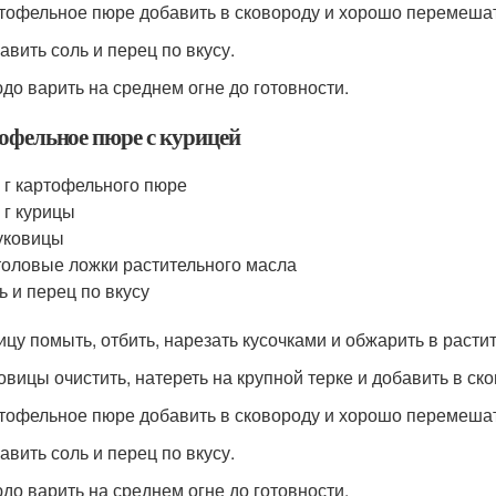
ртофельное пюре добавить в сковороду и хорошо перемешат
авить соль и перец по вкусу.
юдо варить на среднем огне до готовности.
офельное пюре с курицей
 г картофельного пюре
 г курицы
уковицы
толовые ложки растительного масла
ь и перец по вкусу
рицу помыть, отбить, нарезать кусочками и обжарить в расти
ковицы очистить, натереть на крупной терке и добавить в ск
ртофельное пюре добавить в сковороду и хорошо перемешат
авить соль и перец по вкусу.
юдо варить на среднем огне до готовности.