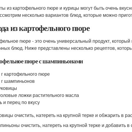
ты из картофельного пюре и курицы могут быть очень вкусн
ссмотрим несколько вариантов блюд, которые можно пригот
да из картофельного пюре
фельное пюре - это очень универсальный продукт, который
чных блюд. Ниже представлены несколько рецептов, которы
офельное пюре с шампиньонами
 г картофельного пюре
 г шампиньонов
уковицы
толовые ложки растительного масла
ь и перец по вкусу
ковицы очистить, натереть на крупной терке и обжарить в ра
мпиньоны очистить, натереть на крупной терке и добавить в 