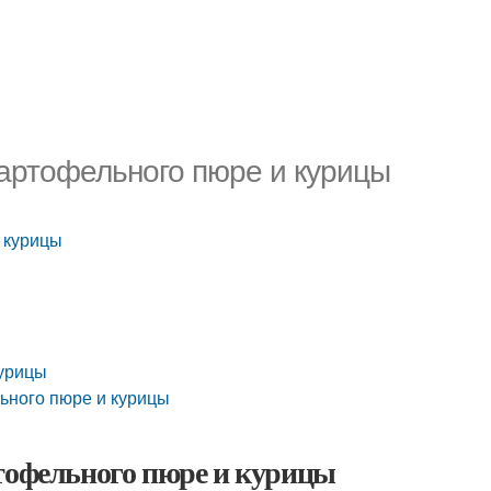
картофельного пюре и курицы
 курицы
курицы
ьного пюре и курицы
ртофельного пюре и курицы