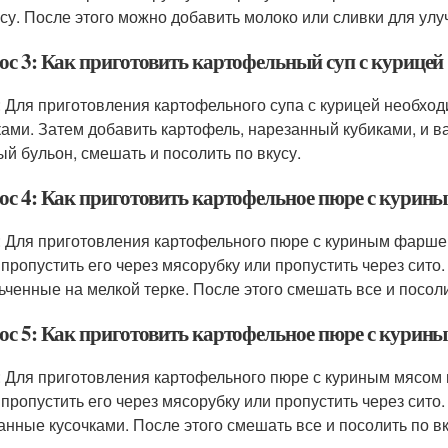
усу. После этого можно добавить молоко или сливки для улу
ос 3: Как приготовить картофельный суп с курицей
: Для приготовления картофельного супа с курицей необход
ками. Затем добавить картофель, нарезанный кубиками, и ва
ый бульон, смешать и посолить по вкусу.
ос 4: Как приготовить картофельное пюре с курин
: Для приготовления картофельного пюре с куриным фарше
 пропустить его через мясорубку или пропустить через сито
ьченные на мелкой терке. После этого смешать все и посоли
ос 5: Как приготовить картофельное пюре с курин
: Для приготовления картофельного пюре с куриным мясом
 пропустить его через мясорубку или пропустить через сито
анные кусочками. После этого смешать все и посолить по вк