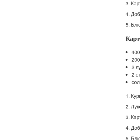
3. Ка
4. Доб
5. Бл
Карт
400
200
2 л
2 с
сол
1. Ку
2. Лу
3. Ка
4. Доб
5. Бл