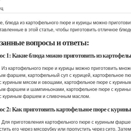
ец
ге, блюда из картофельного пюре и курицы можно приготовит
тавленные в этой статье, чтобы приготовить отличное блюдо
занные вопросы и ответы:
ос 1: Какие блюда можно приготовить из картофел
: Из картофельного пюре и курицы можно приготовить множе
ым фаршем, картофельный суп с курицей, картофельное пю
с куриным мясом и овощами, картофельное пюре с курины
ым фаршем и шампиньонами, картофельное пюре с курины
с куриным фаршем и сливочным маслом.
ос 2: Как приготовить картофельное пюре с кури
: Для приготовления картофельного пюре с куриным фарше
стить его через мясорубку или пропустить через сито. Зат