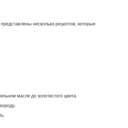
е представлены несколько рецептов, которые
тельном масле до золотистого цвета.
овороду.
ь.