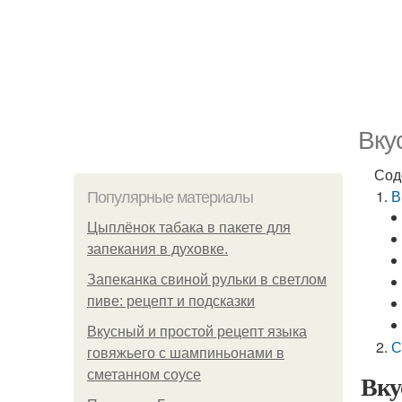
Вку
Сод
В
Популярные материалы
Цыплёнок табака в пакете для
запекания в духовке.
Запеканка свиной рульки в светлом
пиве: рецепт и подсказки
Вкусный и простой рецепт языка
С
говяжьего с шампиньонами в
сметанном соусе
Вку