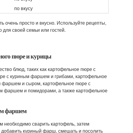
по вкусу
ь очень просто и вкусно. Используйте рецепты,
 для своей семьи или гостей.
ьного пюре и курицы
ство блюд, таких как картофельное пюре с
ре с куриным фаршем и грибами, картофельное
м фаршем и сыром, картофельное пюре с
м фаршем и помидорами, а также картофельное
ным фаршем
м необходимо сварить картофель, затем
ем добавить куриный фарш, смешать и посолить