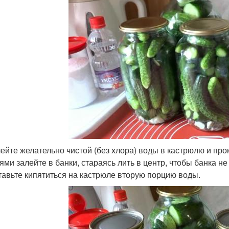
лейте желательно чистой (без хлора) воды в кастрюлю и прок
ями залейте в банки, стараясь лить в центр, чтобы банка н
тавьте кипятиться на кастрюле вторую порцию воды.