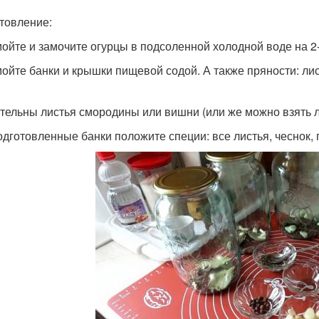
товление:
мойте и замочите огурцы в подсоленной холодной воде на 2-
мойте банки и крышки пищевой содой. А также пряности: ли
тельны листья смородины или вишни (или же можно взять лис
подготовленные банки положите специи: все листья, чеснок, 