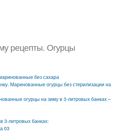
му рецепты. Огурцы
 маринованные без сахара
нку. Маринованные огурцы без стерилизации на
нованные огурцы на зиму в 3-литровых банках –
в 3-литровых банках:
ра 03