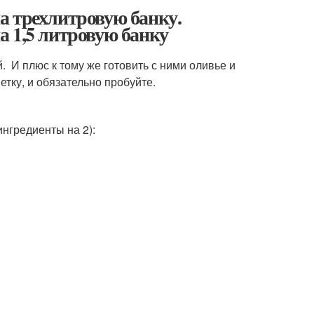
а трехлитровую банку.
 1,5 литровую банку
. И плюс к тому же готовить с ними оливье и
етку, и обязательно пробуйте.
ингредиенты на 2):