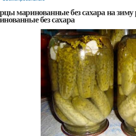
рцы маринованные без сахара на зиму
инованные без сахара