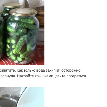
ипятите. Как только вода закипит, осторожно
е лопнула. Накройте крышками, дайте прогреться.