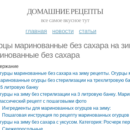
ДОМАШНИЕ РЕЦЕПТЫ
все самое вкусное тут
главная
новости
статьи
рцы маринованные без сахара на зи
инованные без сахара
ержание
гурцы маринованные без сахара на зиму рецепты. Огурцы
аринованные огурцы без стерилизации на трехлитровую ба
,5 литровую банку
гурцы на зиму без стерилизации на 3 литровую банку. Мари
лассический рецепт с пошаговыми фото
Ингредиенты для маринованных огурцов на зиму:
Пошаговая инструкция по рецепту маринованных огурцов 
гурцы на зиму без сахара с уксусом. Категория: Росчерк пе
Свежепросольные