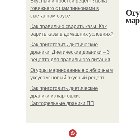
Вкусный и простой рецепт языка
говяжьего с шампиньонами в
Огу
сметанном соусе
мар
Как правильно сварить казы. Как
варить казы в домашних условиях?
Как приготовить диетические
драники. Диетические драники – 3
рецепта для правильного питания
Огурцы маринованные с яблочным
уксусом: новый вкусный рецепт
Как приготовить диетические
драники из картошки.
Картофельные драники ПП