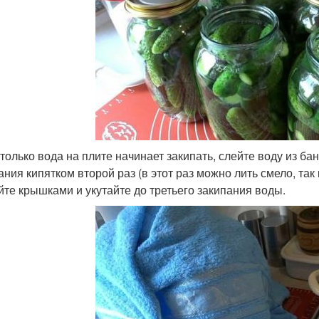
к только вода на плите начинает закипать, слейте воду из б
ания кипятком второй раз (в этот раз можно лить смело, так
йте крышками и укутайте до третьего закипания воды.