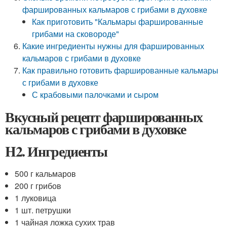
фаршированных кальмаров с грибами в духовке
Как приготовить "Кальмары фаршированные
грибами на сковороде"
Какие ингредиенты нужны для фаршированных
кальмаров с грибами в духовке
Как правильно готовить фаршированные кальмары
с грибами в духовке
С крабовыми палочками и сыром
Вкусный рецепт фаршированных
кальмаров с грибами в духовке
H2. Ингредиенты
500 г кальмаров
200 г грибов
1 луковица
1 шт. петрушки
1 чайная ложка сухих трав