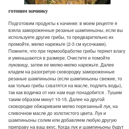
готовим начинку
Подготовим продукты к начинке: в моем рецепте я
взяла замороженные резаные шампиньоны, если вы
используете другие грибы, то предварительно их
промойте, мелко нарежьте (2-3 см кусочками).
Помните, что при термообработке грибы теряют влагу
и уменьшаются в размере. Очистите и помойте
луковицу, затем ее мелко-мелко нарежьте. Далее
кладем на разогретую сковородку замороженные
резаные шампиньоны (если шампиньоны свежие, то
как только грибы схватятся на масле, подлить воды),
так как водичка от них нам еще понадобится . Тушим
таким образом минут 10-15. Далее на другой
сковородке обжариваем мелко порезанный лук, на
сливочном масле до золотистого цвета. Лук и
шампиньоны солим или добавляем любую другую
приправу на ваш вкус. Когда лук и шампиньоны будут