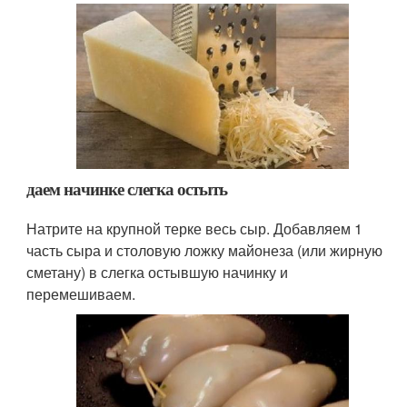
даем начинке слегка остыть
Натрите на крупной терке весь сыр. Добавляем 1
часть сыра и столовую ложку майонеза (или жирную
сметану) в слегка остывшую начинку и
перемешиваем.