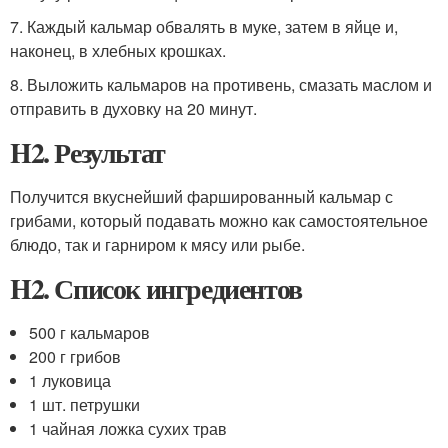
7. Каждый кальмар обвалять в муке, затем в яйце и,
наконец, в хлебных крошках.
8. Выложить кальмаров на противень, смазать маслом и
отправить в духовку на 20 минут.
H2. Результат
Получится вкуснейший фаршированный кальмар с
грибами, который подавать можно как самостоятельное
блюдо, так и гарниром к мясу или рыбе.
H2. Список ингредиентов
500 г кальмаров
200 г грибов
1 луковица
1 шт. петрушки
1 чайная ложка сухих трав