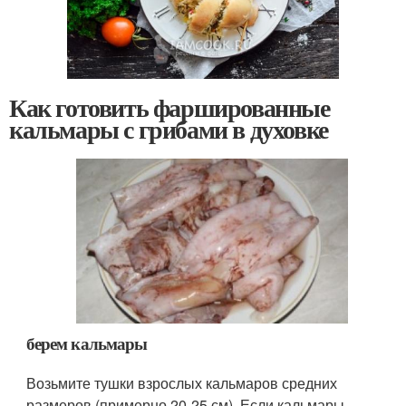
Как готовить фаршированные
кальмары с грибами в духовке
берем кальмары
Возьмите тушки взрослых кальмаров средних
размеров (примерно 20-25 см). Если кальмары