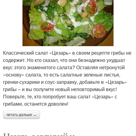
Классический салат «Цезарь» в своем рецепте грибы не
содержит. Но кто сказал, что они безнадежно ухудшат
вкус этого знаменитого салата? Оставляя нетронутой
«основу» салата, то есть салатные зеленые листья,
гренки-сухарики и соус-заправку, добавьте в «Цезарь»
грибы – и вы получите новый неповторимый вкус!
Поверьте, те, кто попробует ваш салат «Цезарь» с
грибами, останется доволен!
читать дальше →