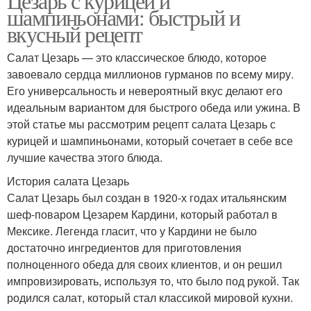
Цезарь с курицей и
шампиньонами: быстрый и
вкусный рецепт
Салат Цезарь — это классическое блюдо, которое
завоевало сердца миллионов гурманов по всему миру.
Его универсальность и невероятный вкус делают его
идеальным вариантом для быстрого обеда или ужина. В
этой статье мы рассмотрим рецепт салата Цезарь с
курицей и шампиньонами, который сочетает в себе все
лучшие качества этого блюда.
История салата Цезарь
Салат Цезарь был создан в 1920-х годах итальянским
шеф-поваром Цезарем Кардини, который работал в
Мексике. Легенда гласит, что у Кардини не было
достаточно ингредиентов для приготовления
полноценного обеда для своих клиентов, и он решил
импровизировать, используя то, что было под рукой. Так
родился салат, который стал классикой мировой кухни.