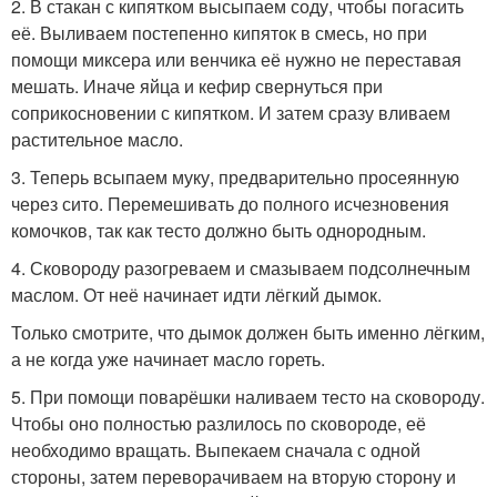
2. В стакан с кипятком высыпаем соду, чтобы погасить
её. Выливаем постепенно кипяток в смесь, но при
помощи миксера или венчика её нужно не переставая
мешать. Иначе яйца и кефир свернуться при
соприкосновении с кипятком. И затем сразу вливаем
растительное масло.
3. Теперь всыпаем муку, предварительно просеянную
через сито. Перемешивать до полного исчезновения
комочков, так как тесто должно быть однородным.
4. Сковороду разогреваем и смазываем подсолнечным
маслом. От неё начинает идти лёгкий дымок.
Только смотрите, что дымок должен быть именно лёгким,
а не когда уже начинает масло гореть.
5. При помощи поварёшки наливаем тесто на сковороду.
Чтобы оно полностью разлилось по сковороде, её
необходимо вращать. Выпекаем сначала с одной
стороны, затем переворачиваем на вторую сторону и