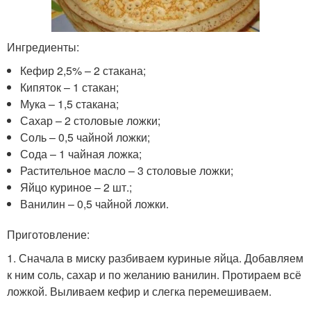
Ингредиенты:
Кефир 2,5% – 2 стакана;
Кипяток – 1 стакан;
Мука – 1,5 стакана;
Сахар – 2 столовые ложки;
Соль – 0,5 чайной ложки;
Сода – 1 чайная ложка;
Растительное масло – 3 столовые ложки;
Яйцо куриное – 2 шт.;
Ванилин – 0,5 чайной ложки.
Приготовление:
1. Сначала в миску разбиваем куриные яйца. Добавляем
к ним соль, сахар и по желанию ванилин. Протираем всё
ложкой. Выливаем кефир и слегка перемешиваем.