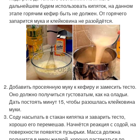
дальнейшем будем использовать кипяток, на данном
этапе горячим кефир быть не должен. От горячего
запарится мука и клейковина не разойдётся.
Добавить просеянную муку к кефиру и замесить тесто.
Оно должно получиться густоватым, как на оладьи.
Дать постоять минут 15, чтобы разошлась клейковина
муки.
Соду насыпать в стакан кипятка и заварить тесто,
хорошо его перемешав. Начнётся реакция с содой, на
поверхности появятся пузырьки. Масса должна
получится в меру жидкой, хорошо растекаться по