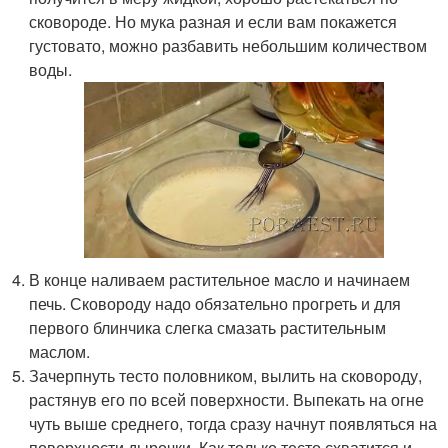
сковороде. Но мука разная и если вам покажется
густовато, можно разбавить небольшим количеством
воды.
В конце наливаем растительное масло и начинаем
печь. Сковороду надо обязательно прогреть и для
первого блинчика слегка смазать растительным
маслом.
Зачерпнуть тесто половником, вылить на сковороду,
растянув его по всей поверхности. Выпекать на огне
чуть выше среднего, тогда сразу начнут появляться на
поверхности дырочки. Как только тесто схватится и