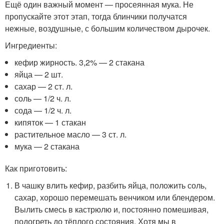
Ещё один важный момент — просеянная мука. Не
пропускайте этот этап, тогда блинчики получатся
нежные, воздушные, с большим количеством дырочек.
Ингредиенты:
кефир жирность. 3,2% — 2 стакана
яйца — 2 шт.
сахар — 2 ст. л.
соль — 1/2 ч. л.
сода — 1/2 ч. л.
кипяток — 1 стакан
растительное масло — 3 ст. л.
мука — 2 стакана
Как приготовить:
В чашку влить кефир, разбить яйца, положить соль,
сахар, хорошо перемешать венчиком или блендером.
Вылить смесь в кастрюлю и, постоянно помешивая,
подогреть до тёплого состояния. Хотя мы в