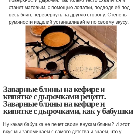
станет матовым, с помощью лопатки, подводя её под
весь блин, перевернуть на другую сторону. Степень
румяности изделий устанавливайте по своему вкусу.
Заварные блины на кефире и
кипятке с дырочками рецепт.
Заварные блины на кефире и
кипятке с дырочками, как у бабушки
Ну какая бабушка не печет своим внукам блины? И этот
вкус мы запоминаем с самого детства и знаем, что у