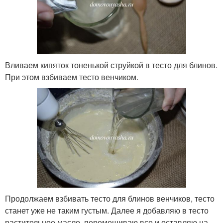
Вливаем кипяток тоненькой струйкой в тесто для блинов.
При этом взбиваем тесто венчиком.
Продолжаем взбивать тесто для блинов венчиков, тесто
станет уже не таким густым. Далее я добавляю в тесто
растительное масло, перемешиваю все и оставляю на