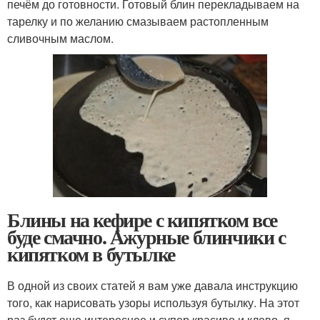
печём до готовности. Готовый блин перекладываем на
тарелку и по желанию смазываем растопленным
сливочным маслом.
Блины на кефире с кипятком все
буде смачно. Ажурные блинчики с
кипятком в бутылке
В одной из своих статей я вам уже давала инструкцию
того, как нарисовать узоры используя бутылку. На этот
раз будет еще интереснее и супер красиво и клево, я