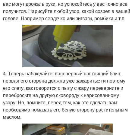
вас могут дрожать руки, но успокойтесь у вас точно все
получится. Нарисуйте любой узор, какой созрел в вашей
голове. Например сердечко или зигзаги, ромбики и т.п
4. Теперь наблюдайте, ваш первый настоящий блин,
первая его сторона должна уже зажариться и поэтому
его слету, как говорится с пылу с жару переверните и
перебросьте на другую сковороду к нарисованному
узору. Но, помните, перед тем, как это сделать вам
необходимо помазать его белую сторону растительным
маслом.