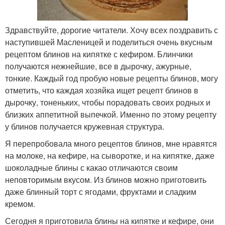
Здравствуйте, дорогие читатели. Хочу всех поздравить с
наступившей Масленицей и поделиться очень вкусным
рецептом блинов на кипятке с кефиром. Блинчики
получаются нежнейшие, все в дырочку, ажурные,
тонкие. Каждый год пробую новые рецепты блинов, могу
отметить, что каждая хозяйка ищет рецепт блинов в
дырочку, тоненьких, чтобы порадовать своих родных и
близких аппетитной выпечкой. Именно по этому рецепту
у блинов получается кружевная структура.
Я перепробовала много рецептов блинов, мне нравятся
на молоке, на кефире, на сыворотке, и на кипятке, даже
шоколадные блины с какао отличаются своим
неповторимым вкусом. Из блинов можно приготовить
даже блинный торт с ягодами, фруктами и сладким
кремом.
Сегодня я приготовила блины на кипятке и кефире, они