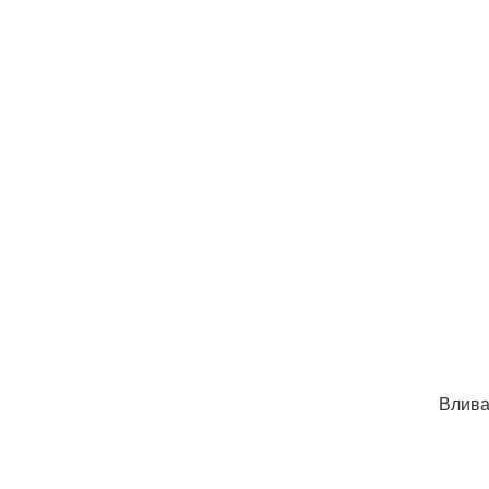
Влива