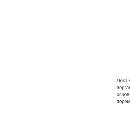
Пока 
перга
основ
перем