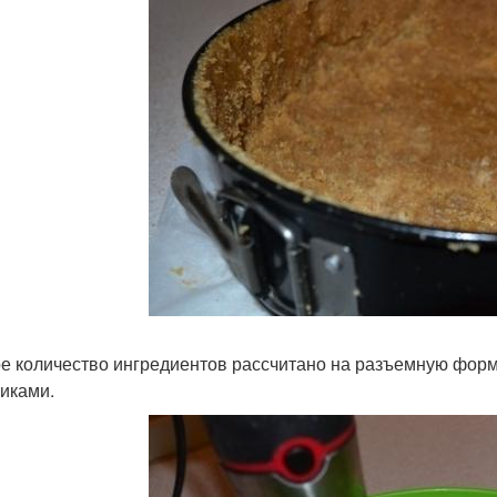
е количество ингредиентов рассчитано на разъемную форму
тиками.