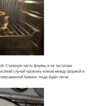
ой. Съемную часть формы я не застилаю
на всякий случай провожу ножом между формой и
пергаментой бумаги, тогда будет легче