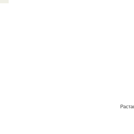
Раста