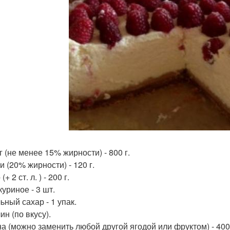
 (не менее 15% жирности) - 800 г.
 (20% жирности) - 120 г.
+ 2 ст. л. ) - 200 г.
уриное - 3 шт.
ьный сахар - 1 упак.
н (по вкусу).
а (можно заменить любой другой ягодой или фруктом) - 400 