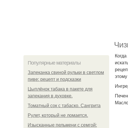
Чиз
Когда
искат
Популярные материалы
рецеп
Запеканка свиной рульки в светлом
этому 
пиве: рецепт и подсказки
Ингре
Цыплёнок табака в пакете для
Печень
запекания в духовке.
Масло
Томатный сок с табаско. Сангрита
Рулет, который не ломается.
Изысканные пельмени с семгой: