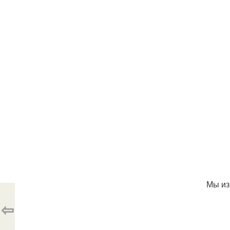
Мы из
⇦