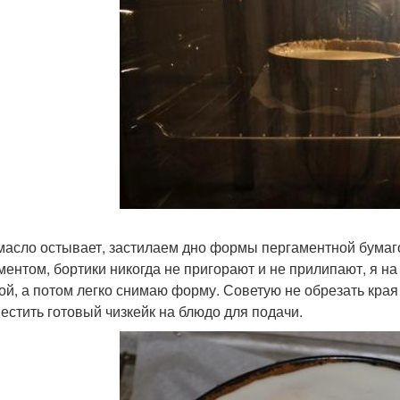
масло остывает, застилаем дно формы пергаментной бумаг
ментом, бортики никогда не пригорают и не прилипают, я 
ой, а потом легко снимаю форму. Советую не обрезать края 
естить готовый чизкейк на блюдо для подачи.