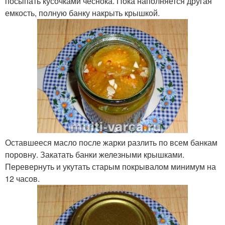
посыпать кусочками чеснока. Пока наполняется другая
емкость, полную банку накрыть крышкой.
Оставшееся масло после жарки разлить по всем банкам
поровну. Закатать банки железными крышками.
Перевернуть и укутать старым покрывалом минимум на
12 часов.