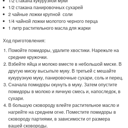
1/2 стакана кукурузной муки
1/2 стакана панировочных сухарей
2 чайные ложки крупной соли
1/4 чайной ложки молотого черного перца
1 литр растительного масла для жарки
Ход приготовления:
Помойте помидоры, удалите хвостики. Нарежьте на
средние кружочки.
Взбейте яйца и молоко вместе в небольшой миске. В
другую миску высыпьте муку. В третьей с мешайте
кукурузную муку, панировочные сухари, соль и перец.
Сначала помидоры окунуть в муку. Затем опустите
помидоры в молоко и яичную смесь и, напоследок, в
сухари.
В большую сковороду влейте растительное масло и
нагрейте на среднем огне. Поместите помидоры в
сковороду партиями, в зависимости от размера
вашей сковороды.