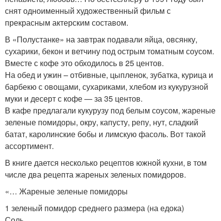
снят одноименный художественный фильм с
прекрасным актерским составом.
В «Полустанке» на завтрак подавали яйца, овсянку,
сухарики, бекон и ветчину под острым томатным соусом.
Вместе с кофе это обходилось в 25 центов.
На обед и ужин – отбивные, цыпленок, зубатка, курица и
барбекю с овощами, сухариками, хлебом из кукурузной
муки и десерт с кофе — за 35 центов.
В кафе предлагали кукурузу под белым соусом, жареные
зеленые помидоры, окру, капусту, репу, нут, сладкий
батат, каролинские бобы и лимскую фасоль. Вот такой
ассортимент.
В книге дается несколько рецептов южной кухни, в том
числе два рецепта жареных зеленых помидоров.
«… Жареные зеленые помидоры
1 зеленый помидор среднего размера (на едока)
Соль