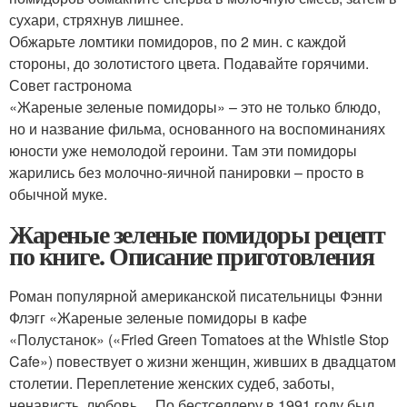
сухари, стряхнув лишнее.
Обжарьте ломтики помидоров, по 2 мин. с каждой
стороны, до золотистого цвета. Подавайте горячими.
Совет гастронома
«Жареные зеленые помидоры» – это не только блюдо,
но и название фильма, основанного на воспоминаниях
юности уже немолодой героини. Там эти помидоры
жарились без молочно-яичной панировки – просто в
обычной муке.
Жареные зеленые помидоры рецепт
по книге. Описание приготовления
Роман популярной американской писательницы Фэнни
Флэгг «Жареные зеленые помидоры в кафе
«Полустанок» («Fried Green Tomatoes at the Whistle Stop
Cafe») повествует о жизни женщин, живших в двадцатом
столетии. Переплетение женских судеб, заботы,
ненависть, любовь… По бестселлеру в 1991 году был