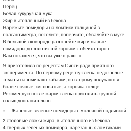
Перец
Белая кукурузная мука
Жир вытопленный из бекона
Нарежьте помидоры на ломтики толщиной в
полсантиметра, посолите, поперчите, обваляйте в муке.
В большой сковороде разогрейте жир и жарьте
помидоры до золотистой корочки с обеих сторон.
Вам покажется, что вы уже в раю!..»
Я приготовила по рецептам Сипси ради приятного
эксперимента. По первому рецепту слегка недозрелые
томаты напоминают кабачки, по второму получаются
более сочные, кисловатые, а корочка толще.
Рекомендую после жарки слегка присолить крупной
солью дополнительно.
«… Жареные зеленые помидоры с молочной подливкой
3 столовые ложки жира, вытопленного из бекона
4 твердых зеленых помидора, нарезанных ломтиками