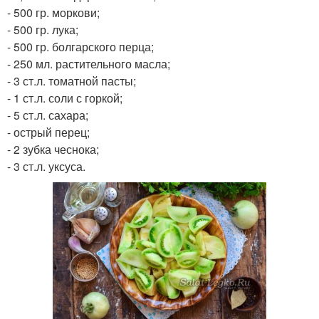
- 500 гр. моркови;
- 500 гр. лука;
- 500 гр. болгарского перца;
- 250 мл. растительного масла;
- 3 ст.л. томатной пасты;
- 1 ст.л. соли с горкой;
- 5 ст.л. сахара;
- острый перец;
- 2 зубка чеснока;
- 3 ст.л. уксуса.