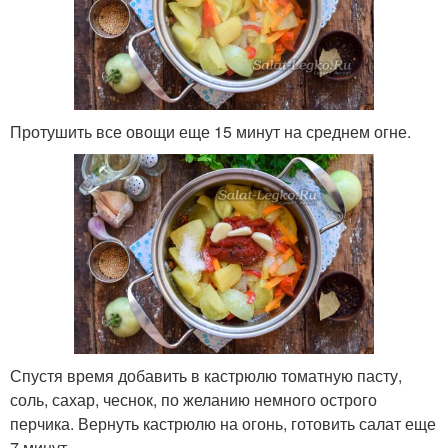
Протушить все овощи еще 15 минут на среднем огне.
Спустя время добавить в кастрюлю томатную пасту,
соль, сахар, чеснок, по желанию немного острого
перчика. Вернуть кастрюлю на огонь, готовить салат еще
7 минут.