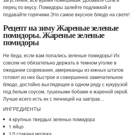
перец по вкусу. Помидоры залейте подливкой и
подавайте горячими.Это самое вкусное блюдо на свете!
Рецепт на зиму Жареные зеленые
помидоры. Жареные зеленые
помидоры
Не беда, если вам попались зеленые помидоры! Их
совсем не обязательно держать в темном уголке в
ожидании созревания, американцы из южных штатов
готовят из них быстрое и совершенно замечательное
блюдо, достойно выглядящее в одном ряду с кукурузой
под белым соусом, тушеными бобами и жареной окрой.
Лучше всего есть их с яичницей на завтрак…
ИНГРЕДИЕНТЫ
4 крупных твердых зеленых помидора
1 яйцо
1/3 стакана молока