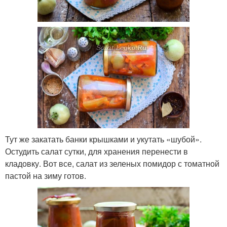
Тут же закатать банки крышками и укутать «шубой».
Остудить салат сутки, для хранения перенести в
кладовку. Вот все, салат из зеленых помидор с томатной
пастой на зиму готов.