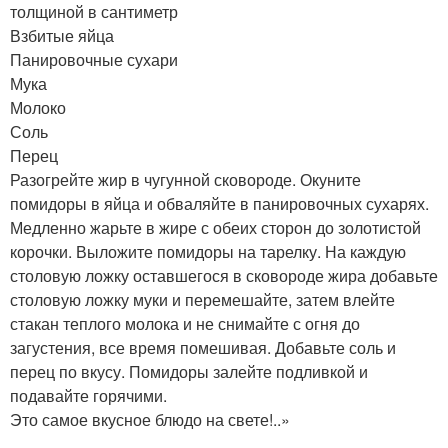
толщиной в сантиметр
Взбитые яйца
Панировочные сухари
Мука
Молоко
Соль
Перец
Разогрейте жир в чугунной сковороде. Окуните
помидоры в яйца и обваляйте в панировочных сухарях.
Медленно жарьте в жире с обеих сторон до золотистой
корочки. Выложите помидоры на тарелку. На каждую
столовую ложку оставшегося в сковороде жира добавьте
столовую ложку муки и перемешайте, затем влейте
стакан теплого молока и не снимайте с огня до
загустения, все время помешивая. Добавьте соль и
перец по вкусу. Помидоры залейте подливкой и
подавайте горячими.
Это самое вкусное блюдо на свете!..»