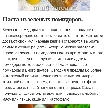
Паста из зеленых помидоров.
Зеленые помидоры часто появляются в продаже в
начале/середине сентября, тогда-то опытные хозяюшки
достают свои кулинарные книги и стараются выбрать
самые вкусные рецепты, которые можно заготовить
впрок. Из зеленых помидоров можно приготовить много
чего, очень вкусно получается икра или аджика,
помидоры по-корейски, острые маринованные
помидоры и много другое. Сегодня я предлагаю более
интересный вариант - салат из зеленых помидор с
томатной пастой на зиму, пошаговый рецепт с фото
предлагаю для всей наглядности процесса. Салат
получается удивительно вкусным, подойдет к любому
мясу или птице, каше или картофелю.