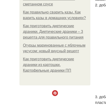
сметанном соусе
2. до
Как правильно сварить казы. Как
варить казы в домашних условиях?
Как приготовить диетические
драники. Диетические драники – 3
рецепта для правильного питания
Огурцы маринованные с яблочным
уксусом: новый вкусный рецепт
Как приготовить диетические
драники из картошки.
Картофельные драники ПП
3. до
пласт