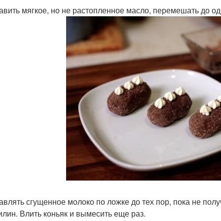
бавить мягкое, но не растопленное масло, перемешать до о
бавлять сгущенное молоко по ложке до тех пор, пока не по
илин. Влить коньяк и вымесить еще раз.