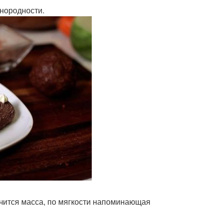
днородности.
лучится масса, по мягкости напоминающая