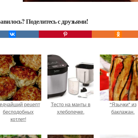
авилось? Поделитесь с друзьями!
едчайший рецепт
Тесто на манты в
"Язычки" из
бесподобных
хлебопечке.
баклажан.
котлет!