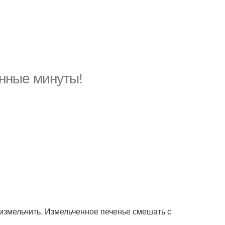
анные минуты!
 измельчить. Измельченное печенье смешать с