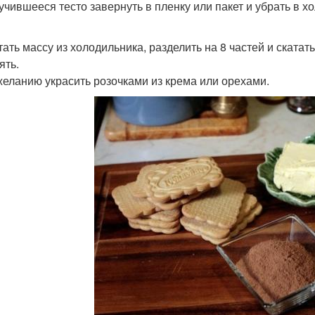
лучившееся тесто завернуть в пленку или пакет и убрать в х
стать массу из холодильника, разделить на 8 частей и скатат
ять.
 желанию украсить розочками из крема или орехами.