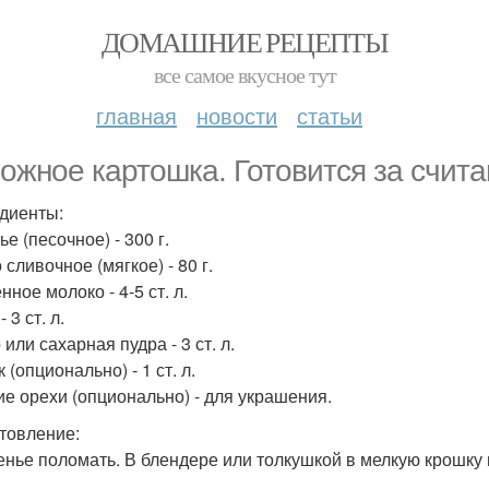
ДОМАШНИЕ РЕЦЕПТЫ
все самое вкусное тут
главная
новости
статьи
ожное картошка. Готовится за счит
диенты:
е (песочное) - 300 г.
сливочное (мягкое) - 80 г.
ное молоко - 4-5 ст. л.
 3 ст. л.
или сахарная пудра - 3 ст. л.
 (опционально) - 1 ст. л.
ие орехи (опционально) - для украшения.
товление:
ченье поломать. В блендере или толкушкой в мелкую крошку