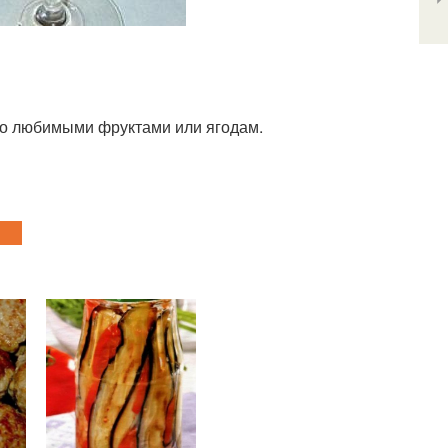
ао любимыми фруктами или ягодам.