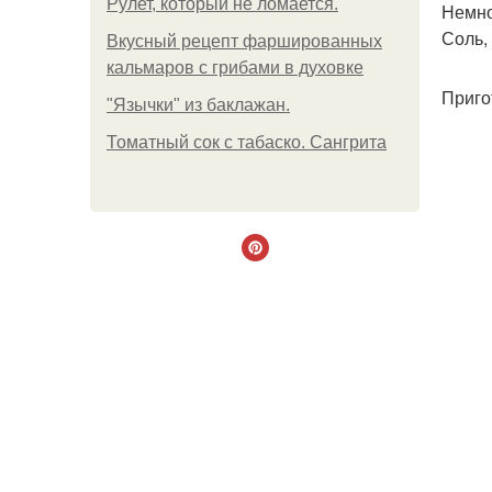
Рулет, который не ломается.
Немно
Соль, 
Вкусный рецепт фаршированных
кальмаров с грибами в духовке
Приго
"Язычки" из баклажан.
Томатный сок с табаско. Сангрита