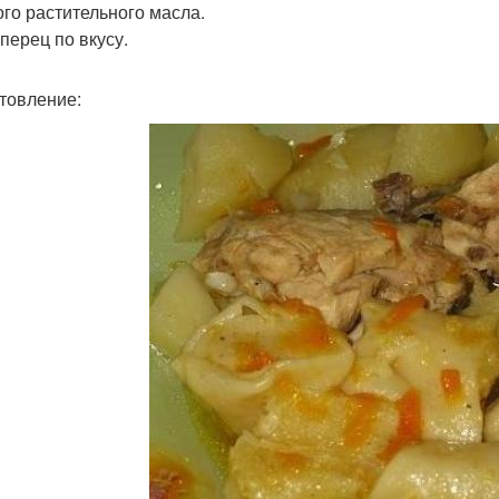
го растительного масла.
перец по вкусу.
товление: