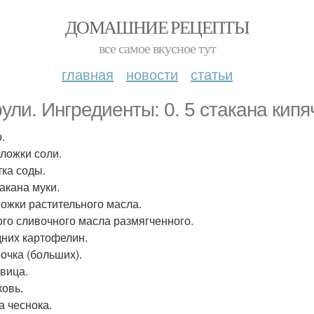
ДОМАШНИЕ РЕЦЕПТЫ
все самое вкусное тут
главная
новости
статьи
ули. Ингредиенты: 0. 5 стакана кипя
.
. ложки соли.
ка соды.
такана муки.
 Ложки растительного масла.
го сливочного масла размягченного.
дних картофелин.
рочка (больших).
овица.
ковь.
а чеснока.