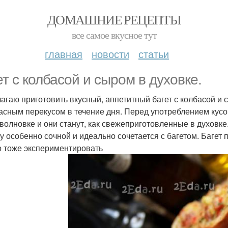
ДОМАШНИЕ РЕЦЕПТЫ
все самое вкусное тут
главная
новости
статьи
ет с колбасой и сыром в духовке.
агаю приготовить вкусный, аппетитный багет с колбасой и 
асным перекусом в течение дня. Перед употреблением кусоч
волновке и они станут, как свежеприготовленные в духовке.
ку особенно сочной и идеально сочетается с багетом. Баге
 тоже экспериментировать