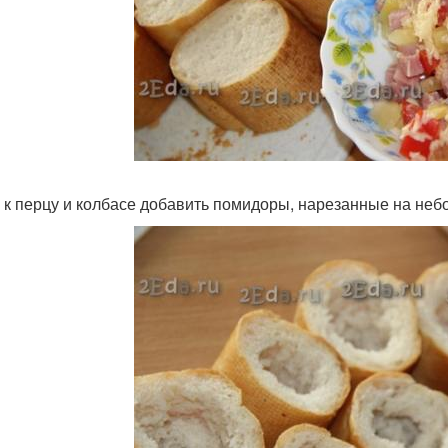
 к перцу и колбасе добавить помидоры, нарезанные на неб