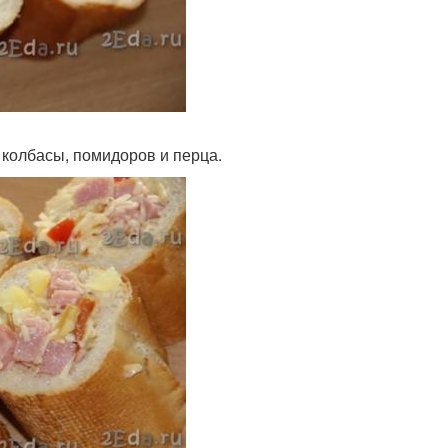
з колбасы, помидоров и перца.