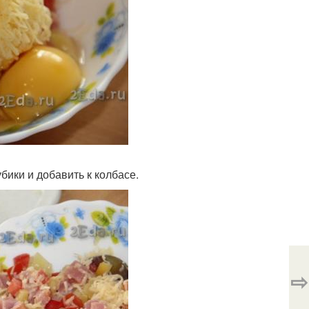
бики и добавить к колбасе.
⇨