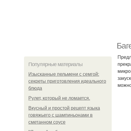
Баг
Предл
прекр
Популярные материалы
микро
Изысканные пельмени с семгой:
закус
секреты приготовления идеального
можно
блюда
Рулет, который не ломается.
Вкусный и простой рецепт языка
говяжьего с шампиньонами в
сметанном соусе