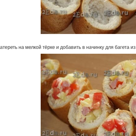
атереть на мелкой тёрке и добавить в начинку для багета и