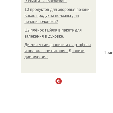
"Язычки" из баклажан.
10 продуктов для здоровья печени.
Какие продукты полезны для
печени человека?
Цыплёнок табака в пакете для
запекания в духовке.
Диетические драники из картофеля
и правильное питание. Драники
. При
диетические