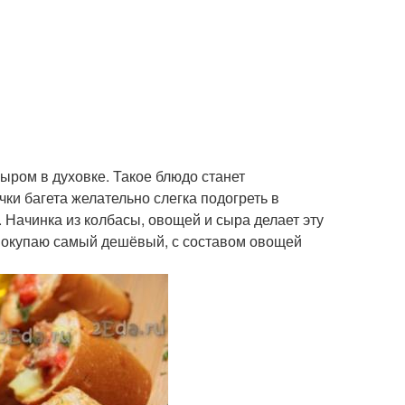
сыром в духовке. Такое блюдо станет
ки багета желательно слегка подогреть в
 Начинка из колбасы, овощей и сыра делает эту
т покупаю самый дешёвый, с составом овощей