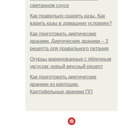
сметанном соусе
Как правильно сварить казы. Как
варить казы в домашних условиях?
Как приготовить диетические
драники. Диетические драники – 3
рецепта для правильного питания
Огурцы маринованные с яблочным
уксусом: новый вкусный рецепт
Как приготовить диетические
драники из картошки.
Картофельные драники ПП