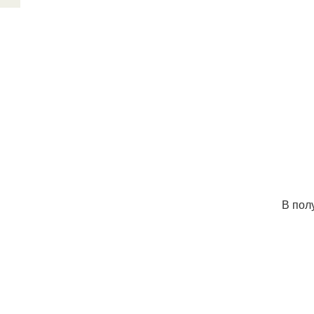
В пол