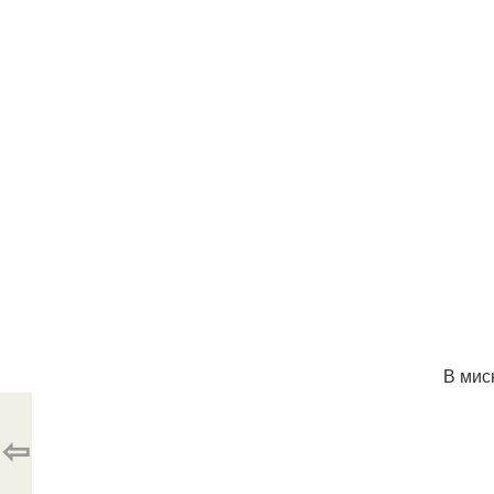
В мис
⇦