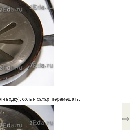
ли водку), соль и сахар, перемешать.
⇨