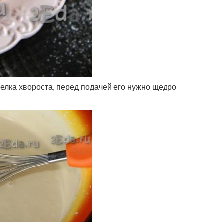
релка хвороста, перед подачей его нужно щедро