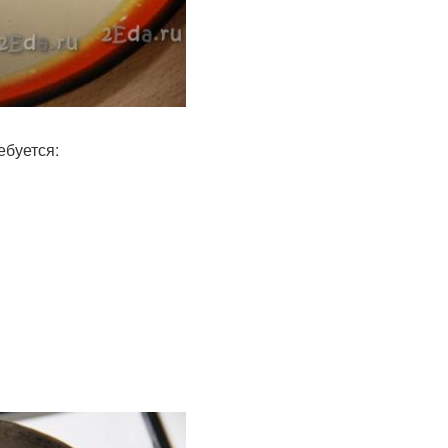
ебуется: