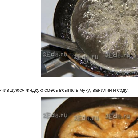
учившуюся жидкую смесь всыпать муку, ванилин и соду.