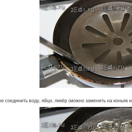
ке соединить воду, яйцо, ликёр (можно заменить на коньяк и