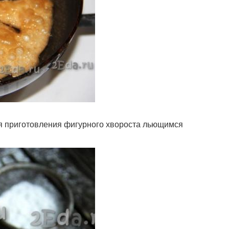
ля приготовления фигурного хвороста льющимся