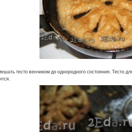
ешать тесто венчиком до однородного состояния. Тесто д
ится.