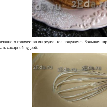
указанного количества ингредиентов получается большая та
ать сахарной пудрой.