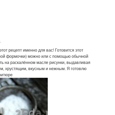
.
этот рецепт именно для вас! Готовится этот
льной формочки) можно или с помощью обычной
вать на раскалённом масле рисунки, выдавливая
ым, хрустящим, вкусным и нежным. Я готовлю
фритюре