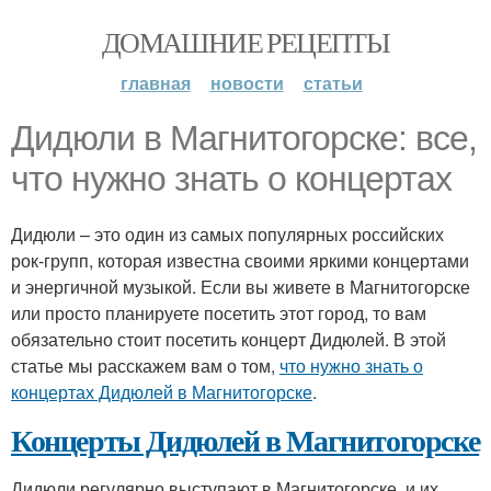
ДОМАШНИЕ РЕЦЕПТЫ
главная
новости
статьи
Дидюли в Магнитогорске: все,
что нужно знать о концертах
Дидюли – это один из самых популярных российских
рок-групп, которая известна своими яркими концертами
и энергичной музыкой. Если вы живете в Магнитогорске
или просто планируете посетить этот город, то вам
обязательно стоит посетить концерт Дидюлей. В этой
статье мы расскажем вам о том,
что нужно знать о
концертах Дидюлей в Магнитогорске
.
Концерты Дидюлей в Магнитогорске
Дидюли регулярно выступают в Магнитогорске, и их