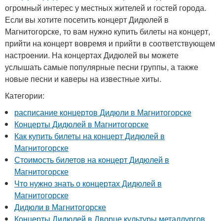
огромный интерес у местных жителей и гостей города.
Если вы хотите посетить концерт Дидюлей в
Магнитогорске, то вам нужно купить билеты на концерт,
прийти на концерт вовремя и прийти в соответствующем
настроении. На концертах Дидюлей вы можете
услышать самые популярные песни группы, а также
новые песни и каверы на известные хиты.
Категории:
расписание концертов Дидюли в Магнитогорске
Концерты Дидюлей в Магнитогорске
Как купить билеты на концерт Дидюлей в
Магнитогорске
Стоимость билетов на концерт Дидюлей в
Магнитогорске
Что нужно знать о концертах Дидюлей в
Магнитогорске
Дидюли в Магнитогорске
Концерты Дидюлей в Дворце культуры металлургов