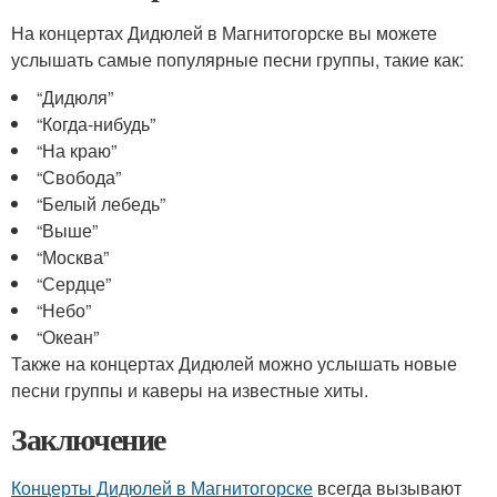
На концертах Дидюлей в Магнитогорске вы можете
услышать самые популярные песни группы, такие как:
“Дидюля”
“Когда-нибудь”
“На краю”
“Свобода”
“Белый лебедь”
“Выше”
“Москва”
“Сердце”
“Небо”
“Океан”
Также на концертах Дидюлей можно услышать новые
песни группы и каверы на известные хиты.
Заключение
Концерты Дидюлей в Магнитогорске
всегда вызывают