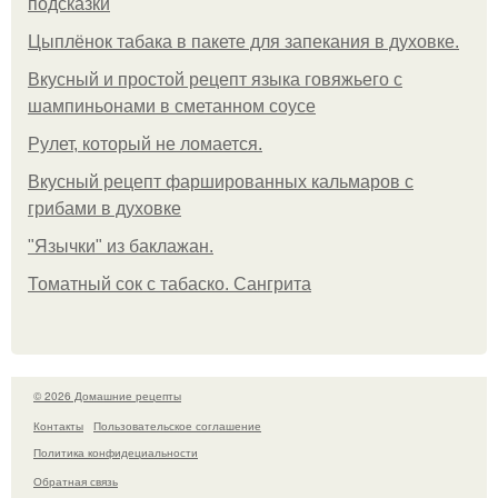
подсказки
Цыплёнок табака в пакете для запекания в духовке.
Вкусный и простой рецепт языка говяжьего с
шампиньонами в сметанном соусе
Рулет, который не ломается.
Вкусный рецепт фаршированных кальмаров с
грибами в духовке
"Язычки" из баклажан.
Томатный сок с табаско. Сангрита
© 2026 Домашние рецепты
Контакты
Пользовательское соглашение
Политика конфидециальности
Обратная связь