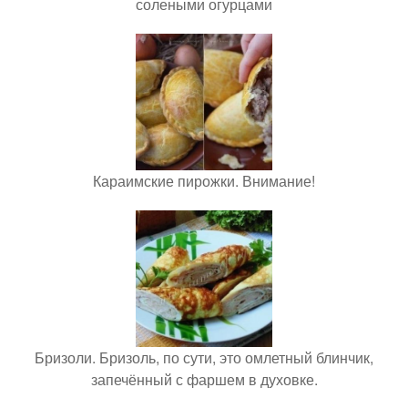
солеными огурцами
Караимские пирожки. Внимание!
Бризоли. Бризоль, по сути, это омлетный блинчик,
запечённый с фаршем в духовке.