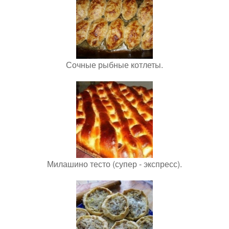
Сочные рыбные котлеты.
Милашино тесто (супер - экспресс).