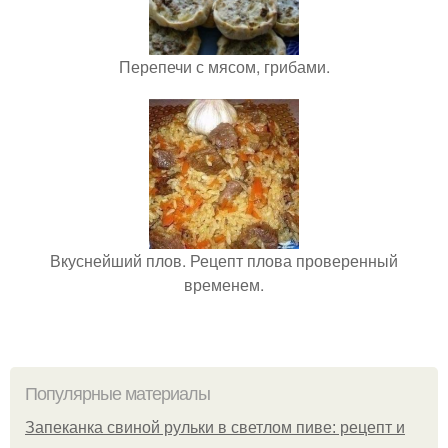
Перепечи с мясом, грибами.
Вкуснейший плов. Рецепт плова проверенный
временем.
Популярные материалы
Запеканка свиной рульки в светлом пиве: рецепт и