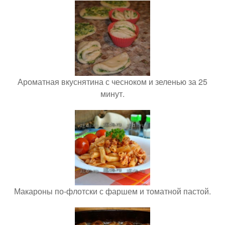
Ароматная вкуснятина с чесноком и зеленью за 25
минут.
Макароны по-флотски с фаршем и томатной пастой.