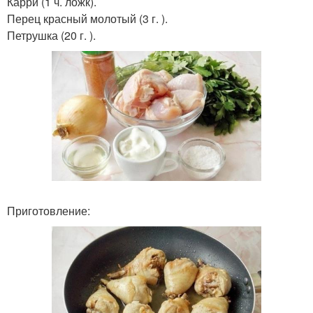
Карри (1 ч. ложк).
Перец красный молотый (3 г. ).
Петрушка (20 г. ).
Приготовление: