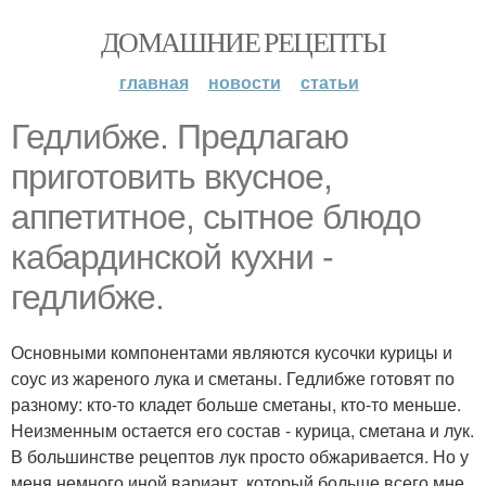
ДОМАШНИЕ РЕЦЕПТЫ
главная
новости
статьи
Гедлибже. Предлагаю
приготовить вкусное,
аппетитное, сытное блюдо
кабардинской кухни -
гедлибже.
Основными компонентами являются кусочки курицы и
соус из жареного лука и сметаны. Гедлибже готовят по
разному: кто-то кладет больше сметаны, кто-то меньше.
Неизменным остается его состав - курица, сметана и лук.
В большинстве рецептов лук просто обжаривается. Но у
меня немного иной вариант, который больше всего мне