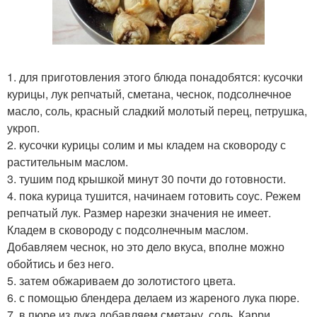
1. для приготовления этого блюда понадобятся: кусочки
курицы, лук репчатый, сметана, чеснок, подсолнечное
масло, соль, красный сладкий молотый перец, петрушка,
укроп.
2. кусочки курицы солим и мы кладем на сковороду с
растительным маслом.
3. тушим под крышкой минут 30 почти до готовности.
4. пока курица тушится, начинаем готовить соус. Режем
репчатый лук. Размер нарезки значения не имеет.
Кладем в сковороду с подсолнечным маслом.
Добавляем чеснок, но это дело вкуса, вполне можно
обойтись и без него.
5. затем обжариваем до золотистого цвета.
6. с помощью блендера делаем из жареного лука пюре.
7. в пюре из лука добавляем сметану, соль, Карри,