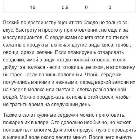
16
0.9
0
3
Всякий по достоинству оценит это блюдо не только за
вкус, быстроту и простоту приготовления, но еще и за
массу вариантов. С сердечками сочетаются почти все
салатные продукты, включая другие виды мяса, грибы,
овощи, орехи, зелень. Если планируешь отваривать
сердечки, имей в виду, что до полной готовности они
дойдут за полчаса - если готовишь целиком, и вполовину
быстрее - если варишь половинки. Чтобы сердечки
получились мягкими и нежными, перед варкой замочи их
на часок в молоке или сметане, слегка разбавленной
водой. Можно продержать их ночь в этой смеси, чтобы
не тратить время на следующий день.
Также в салат куриные сердечки можно приготовить,
пожарив их в кляре. Это довольно необычно, но может
понравиться многим. Для этого продукт нужно проварить
в кипящей воде около десяти минут. После чего вынуть