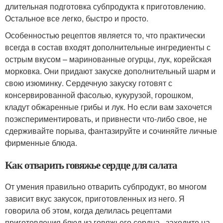
длительная подготовка субпродукта к приготовлению.
Остальное все легко, быстро и просто.
Особенностью рецептов является то, что практически
всегда в состав входят дополнительные ингредиенты с
острым вкусом – маринованные огурцы, лук, корейская
морковка. Они придают закуске дополнительный шарм и
свою изюминку. Сердечную закуску готовят с
консервированной фасолью, кукурузой, горошком,
кладут обжаренные грибы и лук. Но если вам захочется
поэкспериментировать, и привнести что-либо свое, не
сдерживайте порыва, фантазируйте и сочиняйте личные
фирменные блюда.
Как отварить говяжье сердце для салата
От умения правильно отварить субпродукт, во многом
зависит вкус закусок, приготовленных из него. Я
говорила об этом, когда делилась рецептами
приготовления блюд из говяжьего сердца , заходите на