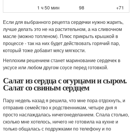
1 ч 50 мин
98
+71
Если для выбранного рецепта сердечки нужно жарить,
лучше делать это не на растительном, а на сливочном
масле (можно топленом). Плюс прикрыть крышкой в
процессе - так на них будет действовать горячий пар,
который тоже добавит мясу мягкости.
Неплохим решением станет маринование сердечек в
уксусе или любом другом соусе перед готовкой.
Салат из сердца с огурцами и сыром.
Салат со свиным сердцем
Пару недель назад я решила, что мне пора отдохнуть, и
отправив семейство к родственникам, четыре дня я
просто наслаждалась ничегонеделанием. Спала столько,
сколько мне хотелось, ничего не готовила на кухне и
только общалась с подружками по телефону и по