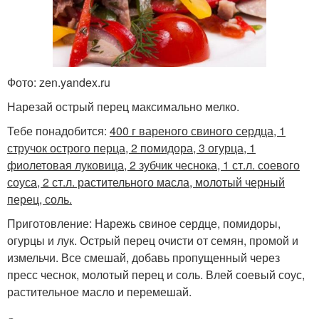
Фото: zen.yandex.ru
Нарезай острый перец максимально мелко.
Тебе понадобится:
400 г вареного свиного сердца, 1
стручок острого перца, 2 помидора, 3 огурца, 1
фиолетовая луковица, 2 зубчик чеснока, 1 ст.л. соевого
соуса, 2 ст.л. растительного масла, молотый черный
перец, соль.
Приготовление: Нарежь свиное сердце, помидоры,
огурцы и лук. Острый перец очисти от семян, промой и
измельчи. Все смешай, добавь пропущенный через
пресс чеснок, молотый перец и соль. Влей соевый соус,
растительное масло и перемешай.