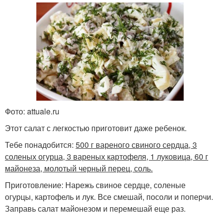
Фото: attuale.ru
Этот салат с легкостью приготовит даже ребенок.
Тебе понадобится:
500 г вареного свиного сердца, 3
соленых огурца, 3 вареных картофеля, 1 луковица, 60 г
майонеза, молотый черный перец, соль.
Приготовление: Нарежь свиное сердце, соленые
огурцы, картофель и лук. Все смешай, посоли и поперчи.
Заправь салат майонезом и перемешай еще раз.