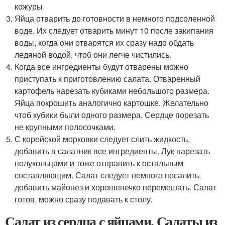
кожуры.
Яйца отварить до готовности в немного подсоленной
воде. Их следует отварить минут 10 после закипания
воды, когда они отварятся их сразу надо обдать
ледяной водой, чтоб они легче чистились.
Когда все ингредиенты будут отварены можно
приступать к приготовлению салата. Отваренный
картофель нарезать кубиками небольшого размера.
Яйца покрошить аналогично картошке. Желательно
чтоб кубики были одного размера. Сердце порезать
не крупными полосочками.
С корейской морковки следует слить жидкость,
добавить в салатник все ингредиенты. Лук нарезать
полукольцами и тоже отправить к остальным
составляющим. Салат следует немного посалить,
добавить майонез и хорошенечко перемешать. Салат
готов, можно сразу подавать к столу.
Салат из сердца с яйцами. Салаты из