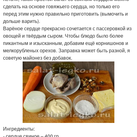
сделать на основе говяжьего сердца, но только его
перед этим нужно правильно приготовить (вымочить и
дольше варить).
Варёное сердце прекрасно сочетается с пассеровкой из
овощей и твёрдым сыром. Чтобы блюдо было более
пикантным и изысканным, добавим ещё корнишонов и
мелкорубленых орехов. Заправка может быть разной, я
советую майонез без добавок.
Ингредиенты:
- сердце свиное – 400 гр.,