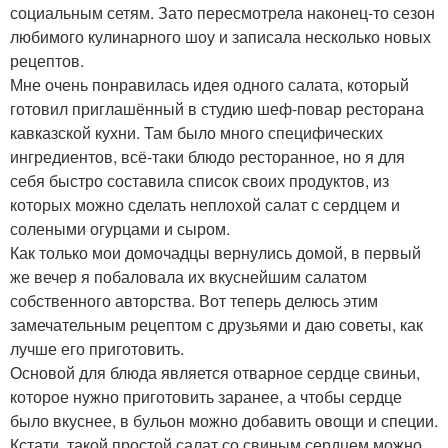
социальным сетям. Зато пересмотрела наконец-то сезон
любимого кулинарного шоу и записала несколько новых
рецептов.
Мне очень понравилась идея одного салата, который
готовил приглашённый в студию шеф-повар ресторана
кавказской кухни. Там было много специфических
ингредиентов, всё-таки блюдо ресторанное, но я для
себя быстро составила список своих продуктов, из
которых можно сделать неплохой салат с сердцем и
солеными огурцами и сыром.
Как только мои домочадцы вернулись домой, в первый
же вечер я побаловала их вкуснейшим салатом
собственного авторства. Вот теперь делюсь этим
замечательным рецептом с друзьями и даю советы, как
лучше его приготовить.
Основой для блюда является отварное сердце свиньи,
которое нужно приготовить заранее, а чтобы сердце
было вкуснее, в бульон можно добавить овощи и специи.
Кстати, такой простой салат со свиным сердцем можно