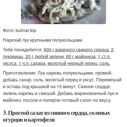
Фото: kulinar.top
Нарезай лук крупными полукольцами.
Тебе понадобится:
500 г вареного свиного сердца, 2
луковицы, 20 г любой зелени, 60 г майонеза, 1 ст.л.
уксуса, 1 ч.л. сахара, молотый черный перец, соль.
Приготовление: Лук нарежь полукольцами, промой,
добавь сахар, соль, молотый перец и уксус. Перемешай
и оставь под крышкой на 15 минут. Свиное сердце,
зелень нарежь и смешай. Добавь маринованный лук и
майонез, посоли и поперчи готовый салат по вкусу.
3. Простой салат из свиного сердца, соленых
огурцов и картофеля