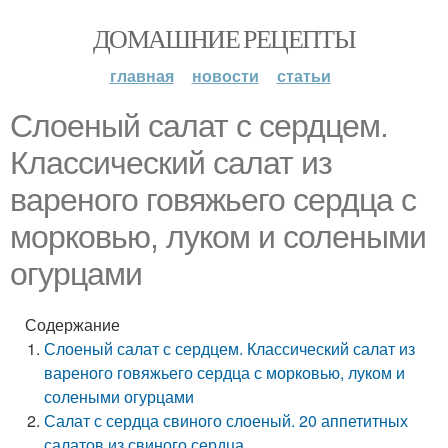
ДОМАШНИЕ РЕЦЕПТЫ
главная
новости
статьи
Слоеный салат с сердцем.
Классический салат из
вареного говяжьего сердца с
морковью, луком и солеными
огурцами
Содержание
Слоеный салат с сердцем. Классический салат из
вареного говяжьего сердца с морковью, луком и
солеными огурцами
Салат с сердца свиного слоеный. 20 аппетитных
салатов из свиного сердца