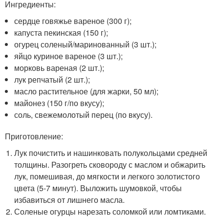
Ингредиенты:
сердце говяжье вареное (300 г);
капуста пекинская (150 г);
огурец соленый/маринованный (3 шт.);
яйцо куриное вареное (3 шт.);
морковь вареная (2 шт.);
лук репчатый (2 шт.);
масло растительное (для жарки, 50 мл);
майонез (150 г/по вкусу);
соль, свежемолотый перец (по вкусу).
Приготовление:
Лук почистить и нашинковать полукольцами средней
толщины. Разогреть сковороду с маслом и обжарить
лук, помешивая, до мягкости и легкого золотистого
цвета (5-7 минут). Выложить шумовкой, чтобы
избавиться от лишнего масла.
Соленые огурцы нарезать соломкой или ломтиками.