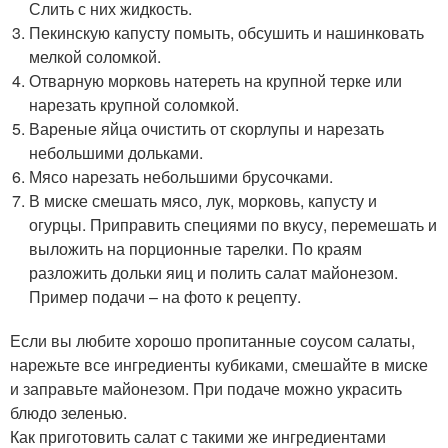
Слить с них жидкость.
Пекинскую капусту помыть, обсушить и нашинковать
мелкой соломкой.
Отварную морковь натереть на крупной терке или
нарезать крупной соломкой.
Вареные яйца очистить от скорлупы и нарезать
небольшими дольками.
Мясо нарезать небольшими брусочками.
В миске смешать мясо, лук, морковь, капусту и
огурцы. Приправить специями по вкусу, перемешать и
выложить на порционные тарелки. По краям
разложить дольки яиц и полить салат майонезом.
Пример подачи – на фото к рецепту.
Если вы любите хорошо пропитанные соусом салаты,
нарежьте все ингредиенты кубиками, смешайте в миске
и заправьте майонезом. При подаче можно украсить
блюдо зеленью.
Как приготовить салат с такими же ингредиентами