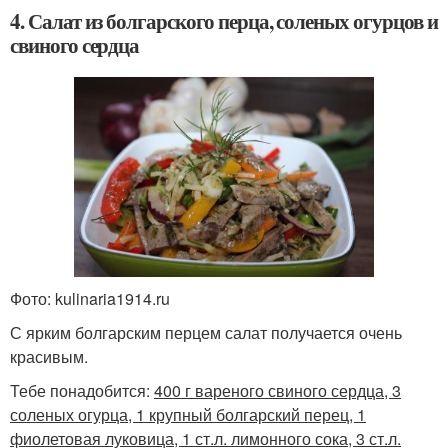
4. Салат из болгарского перца, соленых огурцов и
свиного сердца
Фото: kulinaria1914.ru
С ярким болгарским перцем салат получается очень
красивым.
Тебе понадобится:
400 г вареного свиного сердца, 3
соленых огурца, 1 крупный болгарский перец, 1
фиолетовая луковица, 1 ст.л. лимонного сока, 3 ст.л.