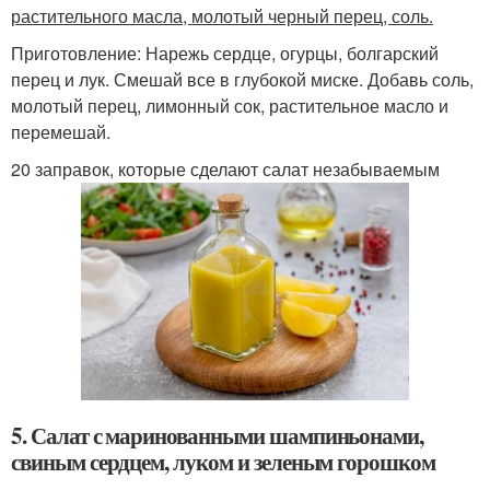
растительного масла, молотый черный перец, соль.
Приготовление: Нарежь сердце, огурцы, болгарский
перец и лук. Смешай все в глубокой миске. Добавь соль,
молотый перец, лимонный сок, растительное масло и
перемешай.
20 заправок, которые сделают салат незабываемым
5. Салат с маринованными шампиньонами,
свиным сердцем, луком и зеленым горошком