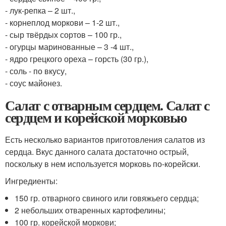
- лук-репка – 2 шт.,
- корнеплод моркови – 1-2 шт.,
- сыр твёрдых сортов – 100 гр.,
- огурцы маринованные – 3 -4 шт.,
- ядро грецкого ореха – горсть (30 гр.),
- соль - по вкусу,
- соус майонез.
Салат с отварным сердцем. Салат с
сердцем и корейской морковью
Есть несколько вариантов приготовления салатов из
сердца. Вкус данного салата достаточно острый,
поскольку в нем используется морковь по-корейски.
Ингредиенты:
150 гр. отварного свиного или говяжьего сердца;
2 небольших отваренных картофелины;
100 гр. корейской моркови;