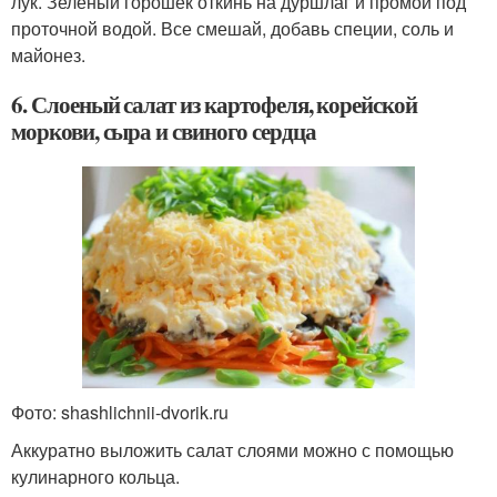
лук. Зеленый горошек откинь на дуршлаг и промой под
проточной водой. Все смешай, добавь специи, соль и
майонез.
6. Слоеный салат из картофеля, корейской
моркови, сыра и свиного сердца
Фото: shashlichnii-dvorik.ru
Аккуратно выложить салат слоями можно с помощью
кулинарного кольца.