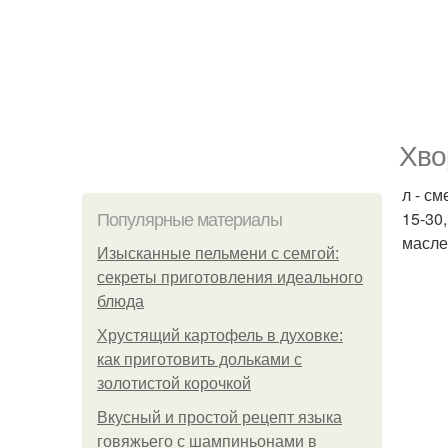
Хвор
л - см
15-30
Популярные материалы
масле
Изысканные пельмени с семгой:
секреты приготовления идеального
блюда
Хрустящий картофель в духовке:
как приготовить дольками с
золотистой корочкой
Вкусный и простой рецепт языка
говяжьего с шампиньонами в