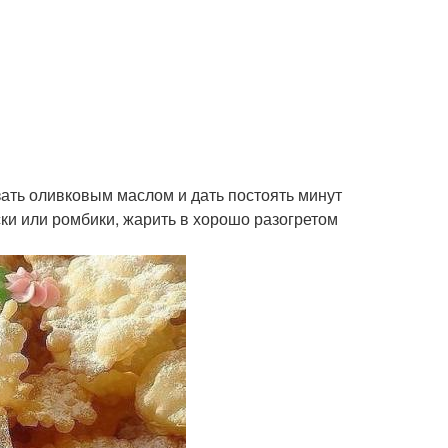
смазать оливковым маслом и дать постоять минут
ски или ромбики, жарить в хорошо разогретом