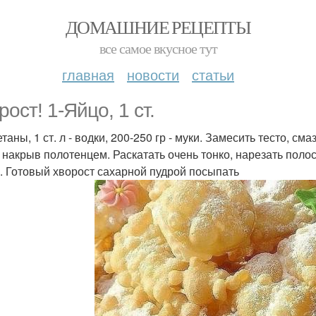
ДОМАШНИЕ РЕЦЕПТЫ
все самое вкусное тут
главная
новости
статьи
ост! 1-Яйцо, 1 ст.
етаны, 1 ст. л - водки, 200-250 гр - муки. Замесить тесто, 
, накрыв полотенцем. Раскатать очень тонко, нарезать поло
. Готовый хворост сахарной пудрой посыпать