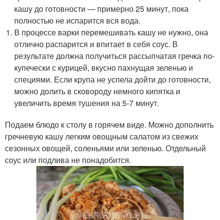
кашу до готовности — примерно 25 минут, пока
полностью не испарится вся вода.
В процессе варки перемешивать кашу не нужно, она
отлично распарится и впитает в себя соус. В
результате должна получиться рассыпчатая гречка по-
купечески с курицей, вкусно пахнущая зеленью и
специями. Если крупа не успела дойти до готовности,
можно долить в сковороду немного кипятка и
увеличить время тушения на 5-7 минут.
Подаем блюдо к столу в горячем виде. Можно дополнить
гречневую кашу легким овощным салатом из свежих
сезонных овощей, соленьями или зеленью. Отдельный
соус или подлива не понадобится.