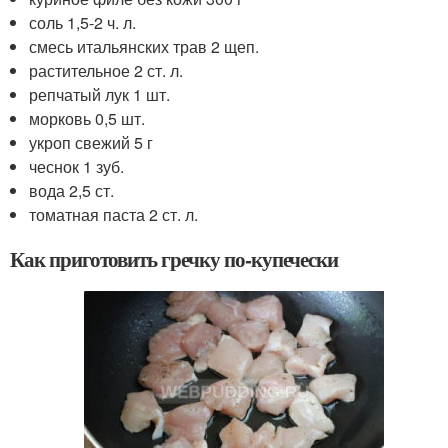
соль 1,5-2 ч. л.
смесь итальянских трав 2 щеп.
растительное 2 ст. л.
репчатый лук 1 шт.
морковь 0,5 шт.
укроп свежий 5 г
чеснок 1 зуб.
вода 2,5 ст.
томатная паста 2 ст. л.
Как приготовить гречку по-купечески