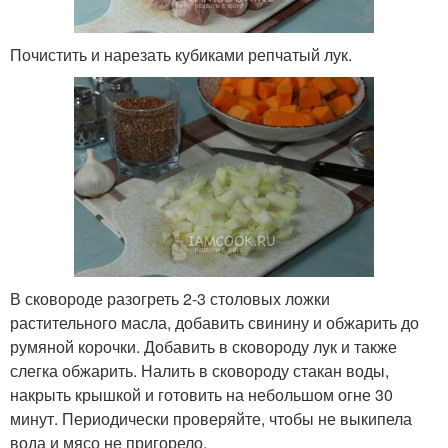
Почистить и нарезать кубиками репчатый лук.
В сковороде разогреть 2-3 столовых ложки
растительного масла, добавить свинину и обжарить до
румяной корочки. Добавить в сковороду лук и также
слегка обжарить. Налить в сковороду стакан воды,
накрыть крышкой и готовить на небольшом огне 30
минут. Периодически проверяйте, чтобы не выкипела
вода и мясо не пригорело.