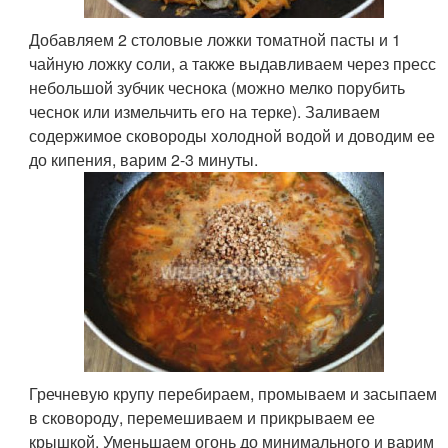
Добавляем 2 столовые ложки томатной пасты и 1
чайную ложку соли, а также выдавливаем через пресс
небольшой зубчик чеснока (можно мелко порубить
чеснок или измельчить его на терке). Заливаем
содержимое сковороды холодной водой и доводим ее
до кипения, варим 2-3 минуты.
Гречневую крупу перебираем, промываем и засыпаем
в сковороду, перемешиваем и прикрываем ее
крышкой. Уменьшаем огонь до минимального и варим