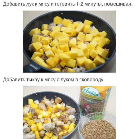
Добавить лук к мясу и готовить 1-2 минуты, помешивая.
Добавить тыкву к мясу с луком в сковороду.