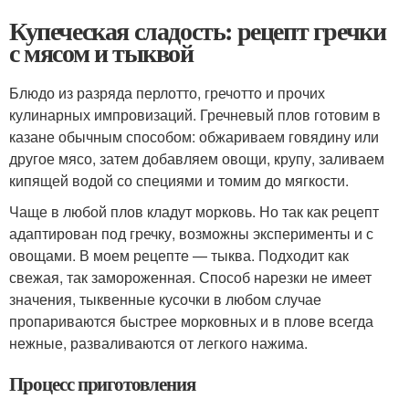
Купеческая сладость: рецепт гречки
с мясом и тыквой
Блюдо из разряда перлотто, гречотто и прочих
кулинарных импровизаций. Гречневый плов готовим в
казане обычным способом: обжариваем говядину или
другое мясо, затем добавляем овощи, крупу, заливаем
кипящей водой со специями и томим до мягкости.
Чаще в любой плов кладут морковь. Но так как рецепт
адаптирован под гречку, возможны эксперименты и с
овощами. В моем рецепте — тыква. Подходит как
свежая, так замороженная. Способ нарезки не имеет
значения, тыквенные кусочки в любом случае
пропариваются быстрее морковных и в плове всегда
нежные, разваливаются от легкого нажима.
Процесс приготовления