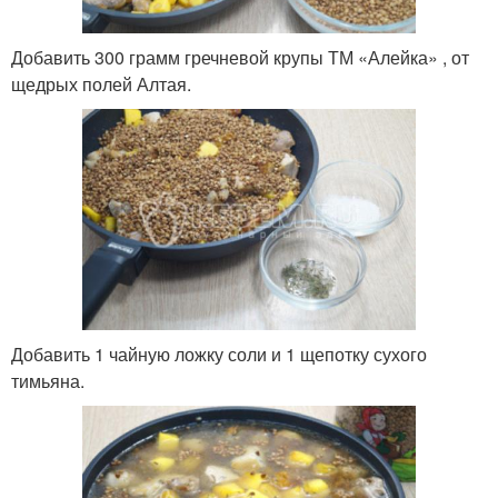
Добавить 300 грамм гречневой крупы ТМ «Алейка» , от
щедрых полей Алтая.
Добавить 1 чайную ложку соли и 1 щепотку сухого
тимьяна.