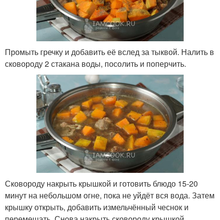
Промыть гречку и добавить её вслед за тыквой. Налить в
сковороду 2 стакана воды, посолить и поперчить.
Сковороду накрыть крышкой и готовить блюдо 15-20
минут на небольшом огне, пока не уйдёт вся вода. Затем
крышку открыть, добавить измельчённый чеснок и
перемешать. Снова накрыть сковороду крышкой,