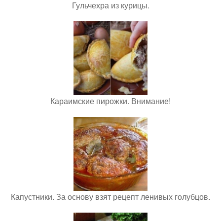
Гульчехра из курицы.
Караимские пирожки. Внимание!
Капустники. За основу взят рецепт ленивых голубцов.