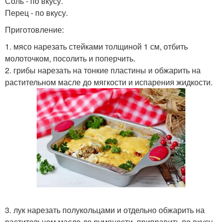
Соль - по вкусу.
Перец - по вкусу.
Приготовление:
1. мясо нарезать стейками толщиной 1 см, отбить
молоточком, посолить и поперчить.
2. грибы нарезать на тонкие пластины и обжарить на
растительном масле до мягкости и испарения жидкости.
3. лук нарезать полукольцами и отдельно обжарить на
растительном масле до румяности, приправить по вкусу.