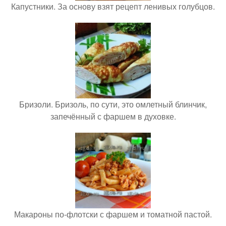
Капустники. За основу взят рецепт ленивых голубцов.
Бризоли. Бризоль, по сути, это омлетный блинчик,
запечённый с фаршем в духовке.
Макароны по-флотски с фаршем и томатной пастой.